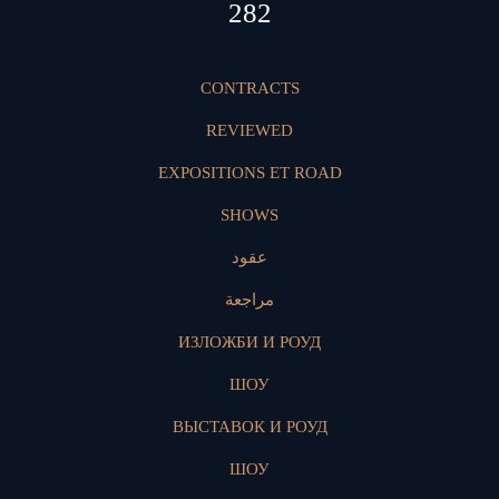
420
CONTRACTS
REVIEWED
EXPOSITIONS ET ROAD
SHOWS
عقود
مراجعة
ИЗЛОЖБИ И РОУД
ШОУ
ВЫСТАВОК И РОУД
ШОУ