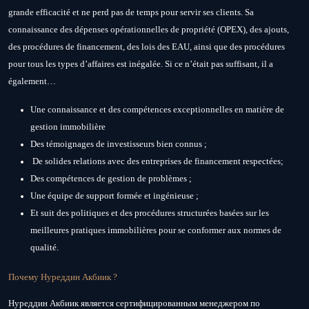
grande efficacité et ne perd pas de temps pour servir ses clients. Sa
connaissance des dépenses opérationnelles de propriété (OPEX), des ajouts,
des procédures de financement, des lois des EAU, ainsi que des procédures
pour tous les types d’affaires est inégalée. Si ce n’était pas suffisant, il a
également…
Une connaissance et des compétences exceptionnelles en matière de
gestion immobilière
Des témoignages de investisseurs bien connus ;
De solides relations avec des entreprises de financement respectées;
Des compétences de gestion de problèmes ;
Une équipe de support formée et ingénieuse ;
Et suit des politiques et des procédures structurées basées sur les
meilleures pratiques immobilières pour se conformer aux normes de
qualité.
Почему Нуреддин Акбиик ?
Нуреддин Акбиик является сертифицированным менеджером по