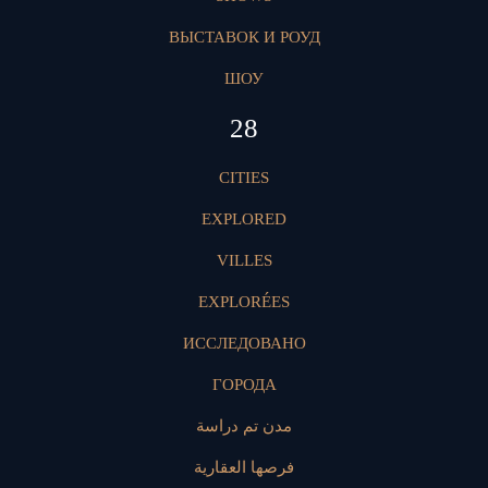
ВЫСТАВОК И РОУД
ШОУ
28
CITIES
EXPLORED
VILLES
EXPLORÉES
ИССЛЕДОВАНО
ГОРОДА
مدن تم دراسة
فرصها العقارية