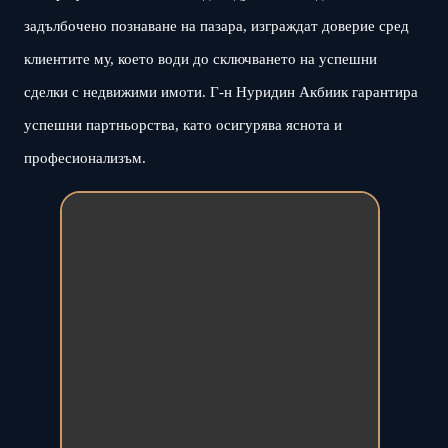
задълбочено познаване на пазара, изграждат доверие сред
клиентите му, което води до сключването на успешни
сделки с недвижими имоти. Г-н Нуридин Акбиик гарантира
успешни партньорства, като осигурява яснота и
професионализъм.