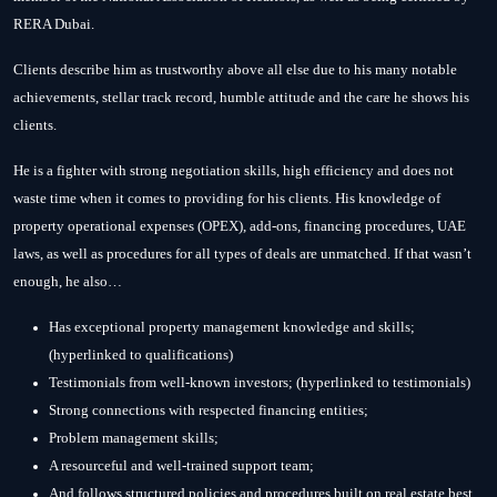
RERA Dubai.
Clients describe him as trustworthy above all else due to his many notable
achievements, stellar track record, humble attitude and the care he shows his
clients.
He is a fighter with strong negotiation skills, high efficiency and does not
waste time when it comes to providing for his clients. His knowledge of
property operational expenses (OPEX), add-ons, financing procedures, UAE
laws, as well as procedures for all types of deals are unmatched. If that wasn’t
enough, he also…
Has exceptional property management knowledge and skills;
(hyperlinked to qualifications)
Testimonials from well-known investors; (hyperlinked to testimonials)
Strong connections with respected financing entities;
Problem management skills;
A resourceful and well-trained support team;
And follows structured policies and procedures built on real estate best