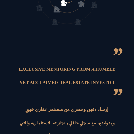
”
EXCLUSIVE MENTORING FROM A HUMBLE
YET ACCLAIMED REAL ESTATE INVESTOR
”
إرشاد دقيق وحصري من مستثمر عقاري خبيرٍ
ومتواضع، مع سجلٍ حافلٍ بانجازاته الاستثمارية والتي