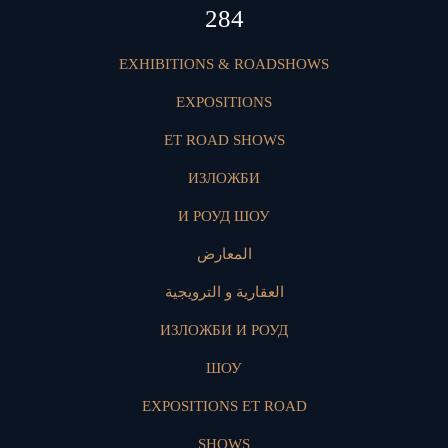
424
EXHIBITIONS & ROADSHOWS
EXPOSITIONS
ET ROAD SHOWS
ИЗЛОЖБИ
И РОУД ШОУ
المعارض
العقارية و الترويجية
ИЗЛОЖБИ И РОУД
ШОУ
EXPOSITIONS ET ROAD
SHOWS