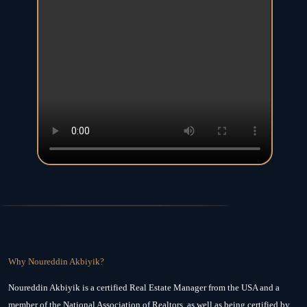
Why Noureddin Akbiyik?
Noureddin Akbiyik is a certified Real Estate Manager from the USA and a
member of the National Association of Realtors, as well as being certified by