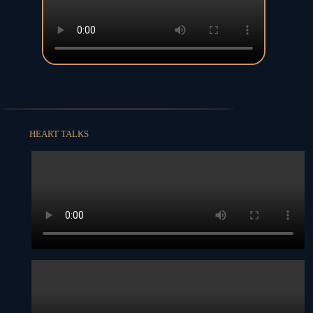
HEART TALKS