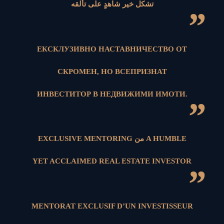
تشكل خير شاهدٍ على تألقه
”
ЕКСКЛУЗИВНО НАСТАВНИЧЕСТВО ОТ
СКРОМЕН, НО ВСЕПРИЗНАТ
ИНВЕСТИТОР В НЕДВИЖИМИ ИМОТИ.
”
EXCLUSIVE MENTORING من A HUMBLE
YET ACCLAIMED REAL ESTATE INVESTOR
”
MENTORAT EXCLUSIF D’UN INVESTISSEUR