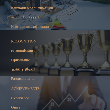
Ключови квалификации
المؤهلات الرئيسية
Ключови квалификации
RECOGNITION
reconnaissance
Признание
الجوائز والتقدير
Разпознаване
ACHIEVEMENTS
Expérience
Опит