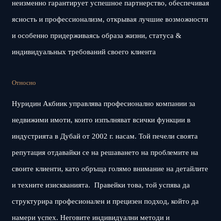
неизменно гарантирует успешное партнерство, обеспечивая
ясность и профессионализм, открывая лучшие возможности
и особенно придерживаясь образа жизни, статуса &
индивидуальных требований своего клиента
Относно
Нуридин Акбиик управлява професионално компании за
недвижими имоти, които изпълняват всички функции в
индустрията в Дубай от 2002 г. насам. Той печели своята
репутация отдавайки се на решаването на проблемите на
своите клиенти, като обръща голямо внимание на детайлите
и техните изискванията. Правейки това, той успява да
структурира професионален и прецизен подход, който да
намери успех. Неговите индивидуални методи и