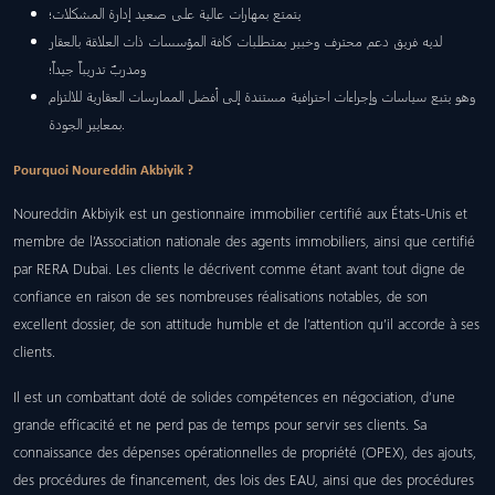
يتمتع بمهارات عالية على صعيد إدارة المشكلات؛
لديه فريق دعم محترف وخبير بمتطلبات كافة المؤسسات ذات العلاقة بالعقار
ومدربٌ تدريباً جيداً؛
وهو يتبع سياسات وإجراءات احترافية مستندة إلى أفضل الممارسات العقارية للالتزام
بمعايير الجودة.
Pourquoi Noureddin Akbiyik ?
Noureddin Akbiyik est un gestionnaire immobilier certifié aux États-Unis et
membre de l’Association nationale des agents immobiliers, ainsi que certifié
par RERA Dubai. Les clients le décrivent comme étant avant tout digne de
confiance en raison de ses nombreuses réalisations notables, de son
excellent dossier, de son attitude humble et de l’attention qu’il accorde à ses
clients.
Il est un combattant doté de solides compétences en négociation, d’une
grande efficacité et ne perd pas de temps pour servir ses clients. Sa
connaissance des dépenses opérationnelles de propriété (OPEX), des ajouts,
des procédures de financement, des lois des EAU, ainsi que des procédures