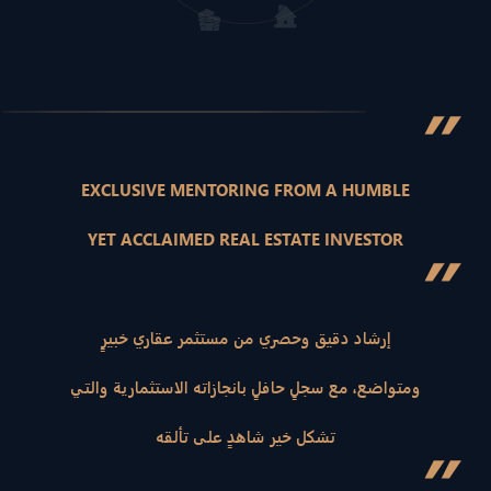
”
EXCLUSIVE MENTORING FROM A HUMBLE
YET ACCLAIMED REAL ESTATE INVESTOR
”
إرشاد دقيق وحصري من مستثمر عقاري خبيرٍ
ومتواضع، مع سجلٍ حافلٍ بانجازاته الاستثمارية والتي
تشكل خير شاهدٍ على تألقه
”