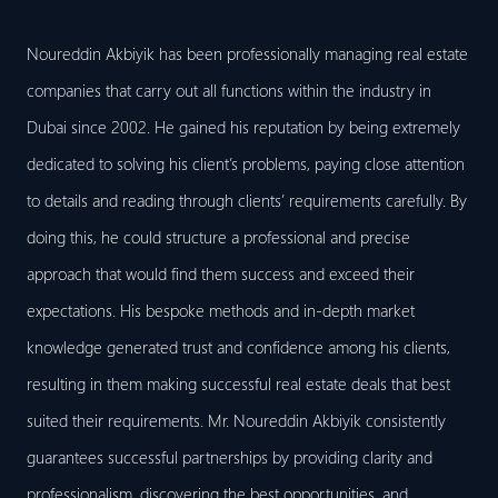
Noureddin Akbiyik has been professionally managing real estate
companies that carry out all functions within the industry in
Dubai since 2002. He gained his reputation by being extremely
dedicated to solving his client’s problems, paying close attention
to details and reading through clients’ requirements carefully. By
doing this, he could structure a professional and precise
approach that would find them success and exceed their
expectations. His bespoke methods and in-depth market
knowledge generated trust and confidence among his clients,
resulting in them making successful real estate deals that best
suited their requirements. Mr. Noureddin Akbiyik consistently
guarantees successful partnerships by providing clarity and
professionalism, discovering the best opportunities, and