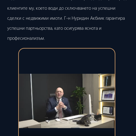
клиентите му, което води до сключването на успешни
сделки с недвижими имоти. Г-н Нуридин Акбиик гарантира
успешни партньорства, като осигурява яснота и
професионализъм.