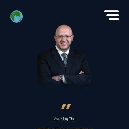
”
Watering The