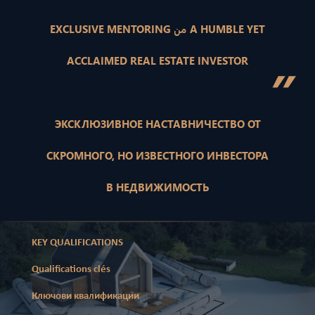
EXCLUSIVE MENTORING من A HUMBLE YET
ACCLAIMED REAL ESTATE INVESTOR
”
ЭКСКЛЮЗИВНОЕ НАСТАВНИЧЕСТВО ОТ
СКРОМНОГО, НО ИЗВЕСТНОГО ИНВЕСТОРА
В НЕДВИЖИМОСТЬ
KEY QUALIFICATIONS
Qualifications clés
Ключови квалификации