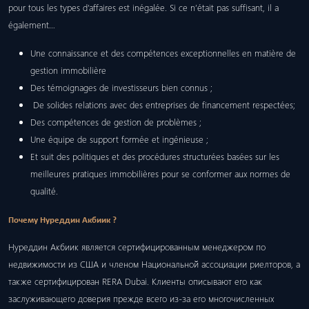
pour tous les types d’affaires est inégalée. Si ce n’était pas suffisant, il a
également…
Une connaissance et des compétences exceptionnelles en matière de
gestion immobilière
Des témoignages de investisseurs bien connus ;
De solides relations avec des entreprises de financement respectées;
Des compétences de gestion de problèmes ;
Une équipe de support formée et ingénieuse ;
Et suit des politiques et des procédures structurées basées sur les
meilleures pratiques immobilières pour se conformer aux normes de
qualité.
Почему Нуреддин Акбиик ?
Нуреддин Акбиик является сертифицированным менеджером по
недвижимости из США и членом Национальной ассоциации риелторов, а
также сертифицирован RERA Dubai. Клиенты описывают его как
заслуживающего доверия прежде всего из-за его многочисленных