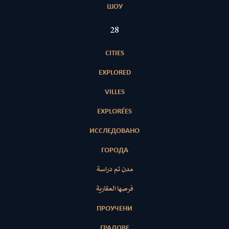
ШОУ
28
CITIES
EXPLORED
VILLES
EXPLORÉES
ИССЛЕДОВАНО
ГОРОДА
مدن تم دراسة
فرصها العقارية
ПРОУЧЕНИ
ГРАДОВЕ