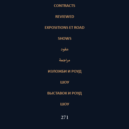
CONTRACTS
REVIEWED
EXPOSITIONS ET ROAD
SHOWS
عقود
مراجعة
ИЗЛОЖБИ И РОУД
ШОУ
ВЫСТАВОК И РОУД
ШОУ
410