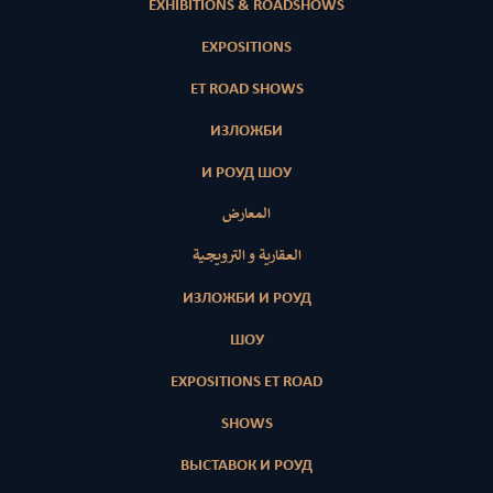
EXHIBITIONS & ROADSHOWS
EXPOSITIONS
ET ROAD SHOWS
ИЗЛОЖБИ
И РОУД ШОУ
المعارض
العقارية و الترويجية
ИЗЛОЖБИ И РОУД
ШОУ
EXPOSITIONS ET ROAD
SHOWS
ВЫСТАВОК И РОУД