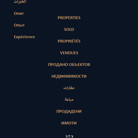
الخبرات
Опит
PROPERTIES
Опыт
SOLD
Expérience
PROPRIÉTÉS
VENDUES
ПРОДАНО ОБЪЕКТОВ
НЕДВИЖИМОСТИ
عقارات
مباعة
ПРОДАДЕНИ
ИМОТИ
412