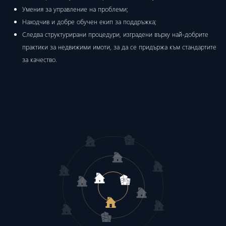
Умения за управление на проблеми;
Находчив и добре обучен екип за поддръжка;
Следва структурирани процедури, изградени върху най-добрите
практики за недвижими имоти, за да се придържа към стандартите
за качество.