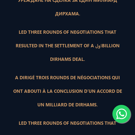
УРЕЖДАНЕ НА СДЕЛКА ЗА ЕДИН МИЛИАРД
ДИРХАМА.
LED THREE ROUNDS OF NEGOTIATIONS THAT
RESULTED IN THE SETTLEMENT OF A اولBILLION
DIRHAMS DEAL.
A DIRIGÉ TROIS ROUNDS DE NÉGOCIATIONS QUI
ONT ABOUTI À LA CONCLUSION D’UN ACCORD DE
UN MILLIARD DE DIRHAMS.
LED THREE ROUNDS OF NEGOTIATIONS THAT