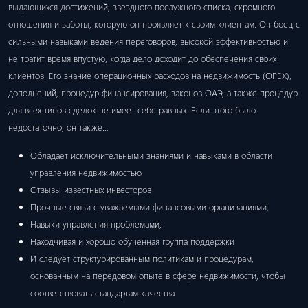
выдающихся достижений, звездного послужного списка, скромного
отношения и заботы, которую он проявляет к своим клиентам. Он боец ​​с
сильными навыками ведения переговоров, высокой эффективностью и
не тратит время впустую, когда дело доходит до обеспечения своих
клиентов. Его знание операционных расходов на недвижимость (OPEX),
дополнений, процедур финансирования, законов ОАЭ, а также процедур
для всех типов сделок не имеет себе равных. Если этого было
недостаточно, он также…
Обладает исключительными знаниями и навыками в области
управления недвижимостью
Отзывы известных инвесторов
Прочные связи с уважаемыми финансовыми организациями;
Навыки управления проблемами;
Находчивая и хорошо обученная группа поддержки
И следует структурированным политикам и процедурам,
основанным на передовом опыте в сфере недвижимости, чтобы
соответствовать стандартам качества.