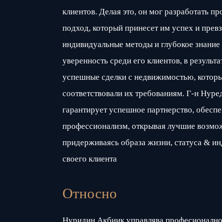
клиентов. Делая это, он мог разработать 
подход, который принесет им успех и прев
индивидуальные методы и глубокое знание 
уверенность среди его клиентов, в результа
успешные сделки с недвижимостью, котор
соответствовали их требованиям. Г-н Нур
гарантирует успешное партнерство, обеспе
профессионализм, открывая лучшие возмо
придерживаясь образа жизни, статуса & и
своего клиента
Относно
Нуридин Акбиик управлява професионално