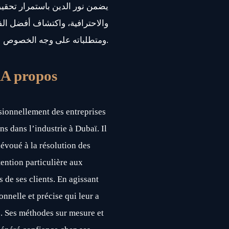
يضمن نور الدين باستمرار تحقي
والاحترافية، واكتشاف أفضل ال،
ومتطلباته على وجه الخصوص.
k
A propos
ionnellement des entreprises
ns dans l’industrie à Dubaï. Il
évoué à la résolution des
tention particulière aux
s de ses clients. En agissant
onnelle et précise qui leur a
s. Ses méthodes sur mesure et