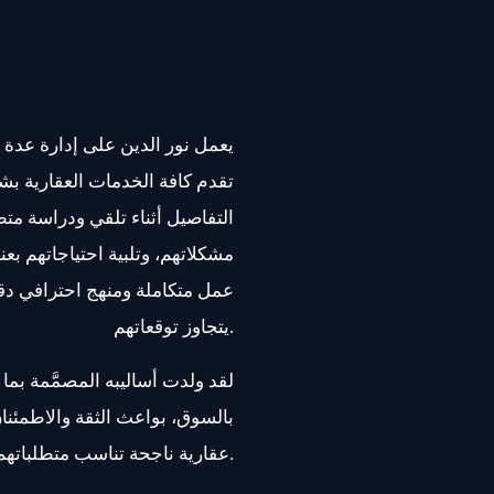
تقدم كافة الخدمات العقارية بش
التفاصيل أثناء تلقي ودراسة م
مشكلاتهم، وتلبية احتياجاتهم بعنا
عمل متكاملة ومنهج احترافي دق
يتجاوز توقعاتهم.
لقد ولدت أساليبه المصمَّمة بما
بالسوق، بواعث الثقة والاطمئنا
عقارية ناجحة تناسب متطلباتهم على الوجه الأمثل.