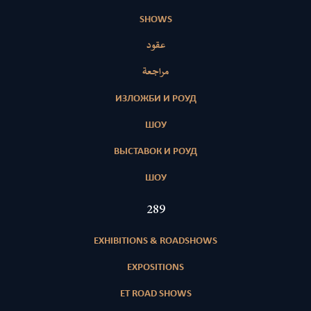
SHOWS
عقود
مراجعة
ИЗЛОЖБИ И РОУД
ШОУ
ВЫСТАВОК И РОУД
ШОУ
418
EXHIBITIONS & ROADSHOWS
EXPOSITIONS
ET ROAD SHOWS