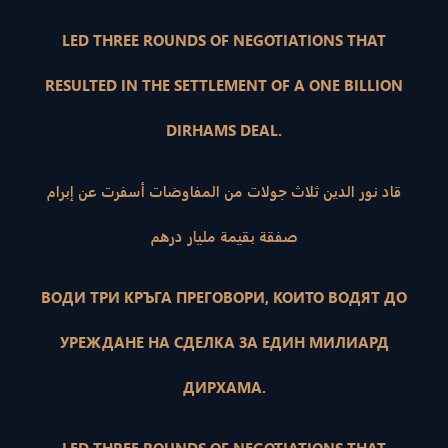
LED THREE ROUNDS OF NEGOTIATIONS THAT
RESULTED IN THE SETTLEMENT OF A ONE BILLION
DIRHAMS DEAL.
قاد نور الدين ثلاث جولات من المفاوضات أسفرت عن إبرام
صفقة بقيمة مليار درهم
ВОДИ ТРИ КРЪГА ПРЕГОВОРИ, КОИТО ВОДЯТ ДО
УРЕЖДАНЕ НА СДЕЛКА ЗА ЕДИН МИЛИАРД
ДИРХАМА.