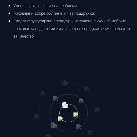
Умения за управление на проблеми;
Находчив и добре обучен екип за поддръжка;
Следва структурирани процедури, изградени върху най-добрите
практики за недвижими имоти, за да се придържа към стандартите
за качество.