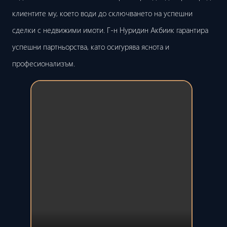
клиентите му, което води до сключването на успешни
сделки с недвижими имоти. Г-н Нуридин Акбиик гарантира
успешни партньорства, като осигурява яснота и
професионализъм.