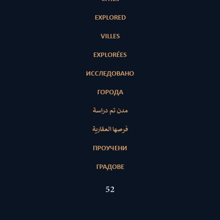
EXPLORED
VILLES
EXPLORÉES
ИССЛЕДОВАНО
ГОРОДА
مدن تم دراسة
فرصها العقارية
ПРОУЧЕНИ
ГРАДОВЕ
52