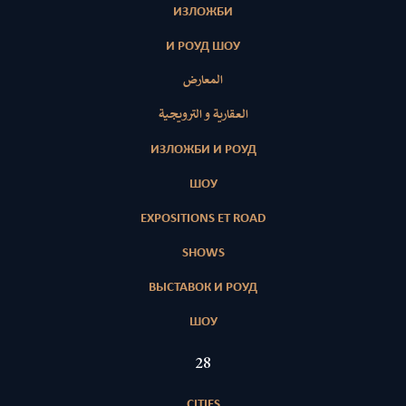
ИЗЛОЖБИ
И РОУД ШОУ
المعارض
العقارية و الترويجية
ИЗЛОЖБИ И РОУД
ШОУ
EXPOSITIONS ET ROAD
SHOWS
ВЫСТАВОК И РОУД
ШОУ
28
CITIES