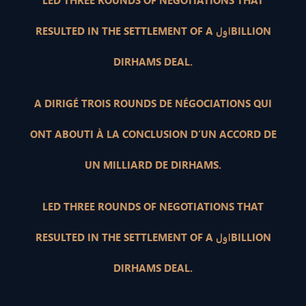
LED THREE ROUNDS OF NEGOTIATIONS THAT
RESULTED IN THE SETTLEMENT OF A اولBILLION
DIRHAMS DEAL.
A DIRIGÉ TROIS ROUNDS DE NÉGOCIATIONS QUI
ONT ABOUTI À LA CONCLUSION D’UN ACCORD DE
UN MILLIARD DE DIRHAMS.
LED THREE ROUNDS OF NEGOTIATIONS THAT
RESULTED IN THE SETTLEMENT OF A اولBILLION
DIRHAMS DEAL.