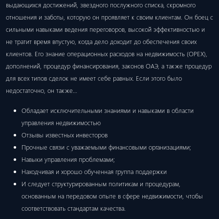
выдающихся достижений, звездного послужного списка, скромного
отношения и заботы, которую он проявляет к своим клиентам. Он боец ​​с
сильными навыками ведения переговоров, высокой эффективностью и
не тратит время впустую, когда дело доходит до обеспечения своих
клиентов. Его знание операционных расходов на недвижимость (OPEX),
дополнений, процедур финансирования, законов ОАЭ, а также процедур
для всех типов сделок не имеет себе равных. Если этого было
недостаточно, он также…
Обладает исключительными знаниями и навыками в области
управления недвижимостью
Отзывы известных инвесторов
Прочные связи с уважаемыми финансовыми организациями;
Навыки управления проблемами;
Находчивая и хорошо обученная группа поддержки
И следует структурированным политикам и процедурам,
основанным на передовом опыте в сфере недвижимости, чтобы
соответствовать стандартам качества.