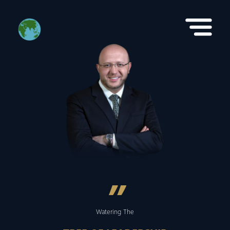
”
Watering The