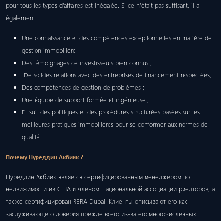
pour tous les types d’affaires est inégalée. Si ce n’était pas suffisant, il a
également…
Une connaissance et des compétences exceptionnelles en matière de
gestion immobilière
Des témoignages de investisseurs bien connus ;
De solides relations avec des entreprises de financement respectées;
Des compétences de gestion de problèmes ;
Une équipe de support formée et ingénieuse ;
Et suit des politiques et des procédures structurées basées sur les
meilleures pratiques immobilières pour se conformer aux normes de
qualité.
Почему Нуреддин Акбиик ?
Нуреддин Акбиик является сертифицированным менеджером по
недвижимости из США и членом Национальной ассоциации риелторов, а
также сертифицирован RERA Dubai. Клиенты описывают его как
заслуживающего доверия прежде всего из-за его многочисленных