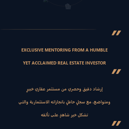
”
EXCLUSIVE MENTORING FROM A HUMBLE
YET ACCLAIMED REAL ESTATE INVESTOR
”
إرشاد دقيق وحصري من مستثمر عقاري خبيرٍ
ومتواضع، مع سجلٍ حافلٍ بانجازاته الاستثمارية والتي
تشكل خير شاهدٍ على تألقه
”