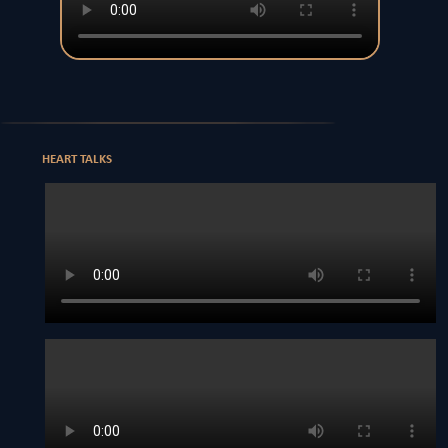
HEART TALKS