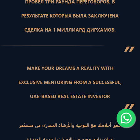
ПРОВЕЛ ТРИ РАУНДА ПЕРЕГОВОРОВ, В
РЕЗУЛЬТАТЕ КОТОРЫХ БЫЛА ЗАКЛЮЧЕНА
СДЕЛКА НА 1 МИЛЛИАРД ДИРХАМОВ.
”
MAKE YOUR DREAMS A REALITY WITH
EXCLUSIVE MENTORING FROM A SUCCESSFUL,
UAE-BASED REAL ESTATE INVESTOR
”
حقق أحلامك مع التوجيه والأرشاد الحصري من مستثمر
عقاري ناجح مقيم في الإمارات العربية المتحدة