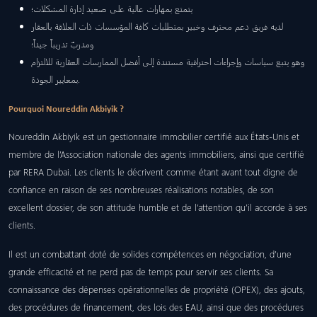
يتمتع بمهارات عالية على صعيد إدارة المشكلات؛
لديه فريق دعم محترف وخبير بمتطلبات كافة المؤسسات ذات العلاقة بالعقار
ومدربٌ تدريباً جيداً؛
وهو يتبع سياسات وإجراءات احترافية مستندة إلى أفضل الممارسات العقارية للالتزام
بمعايير الجودة.
Pourquoi Noureddin Akbiyik ?
Noureddin Akbiyik est un gestionnaire immobilier certifié aux États-Unis et
membre de l’Association nationale des agents immobiliers, ainsi que certifié
par RERA Dubai. Les clients le décrivent comme étant avant tout digne de
confiance en raison de ses nombreuses réalisations notables, de son
excellent dossier, de son attitude humble et de l’attention qu’il accorde à ses
clients.
Il est un combattant doté de solides compétences en négociation, d’une
grande efficacité et ne perd pas de temps pour servir ses clients. Sa
connaissance des dépenses opérationnelles de propriété (OPEX), des ajouts,
des procédures de financement, des lois des EAU, ainsi que des procédures