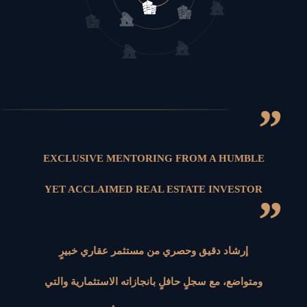
”
EXCLUSIVE MENTORING FROM A HUMBLE
YET ACCLAIMED REAL ESTATE INVESTOR
”
إرشاد دقيق وحصري من مستثمر عقاري خبيرٍ
ومتواضع، مع سجلٍ حافلٍ بانجازاته الاستثمارية والتي