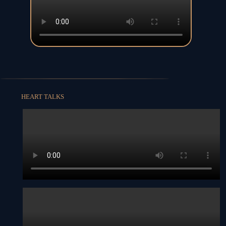
HEART TALKS