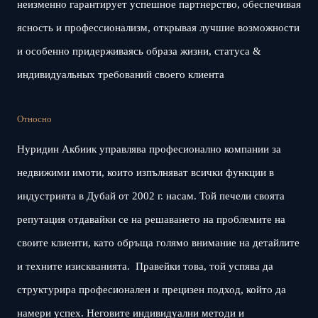
неизменно гарантирует успешное партнерство, обеспечивая
ясность и профессионализм, открывая лучшие возможности
и особенно придерживаясь образа жизни, статуса &
индивидуальных требований своего клиента
Относно
Нуридин Акбиик управлява професионално компании за
недвижими имоти, които изпълняват всички функции в
индустрията в Дубай от 2002 г. насам. Той печели своята
репутация отдавайки се на решаването на проблемите на
своите клиенти, като обръща голямо внимание на детайлите
и техните изискванията. Правейки това, той успява да
структурира професионален и прецизен подход, който да
намери успех. Неговите индивидуални методи и