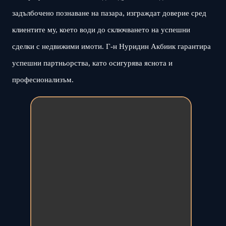
задълбочено познаване на пазара, изграждат доверие сред
клиентите му, което води до сключването на успешни
сделки с недвижими имоти. Г-н Нуридин Акбиик гарантира
успешни партньорства, като осигурява яснота и
професионализъм.