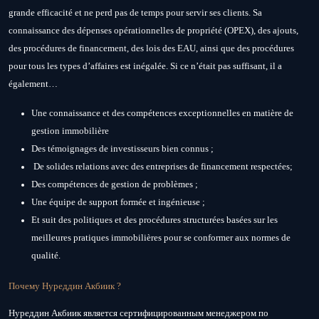
grande efficacité et ne perd pas de temps pour servir ses clients. Sa
connaissance des dépenses opérationnelles de propriété (OPEX), des ajouts,
des procédures de financement, des lois des EAU, ainsi que des procédures
pour tous les types d’affaires est inégalée. Si ce n’était pas suffisant, il a
également…
Une connaissance et des compétences exceptionnelles en matière de
gestion immobilière
Des témoignages de investisseurs bien connus ;
De solides relations avec des entreprises de financement respectées;
Des compétences de gestion de problèmes ;
Une équipe de support formée et ingénieuse ;
Et suit des politiques et des procédures structurées basées sur les
meilleures pratiques immobilières pour se conformer aux normes de
qualité.
Почему Нуреддин Акбиик ?
Нуреддин Акбиик является сертифицированным менеджером по