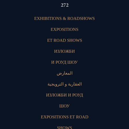
399
EXHIBITIONS & ROADSHOWS
EXPOSITIONS
ET ROAD SHOWS
ИЗЛОЖБИ
И РОУД ШОУ
المعارض
العقارية و الترويجية
ИЗЛОЖБИ И РОУД
ШОУ
EXPOSITIONS ET ROAD
SHOWS