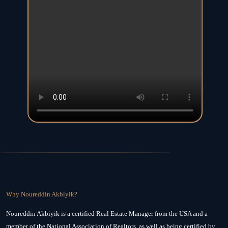
Why Noureddin Akbiyik?
Noureddin Akbiyik is a certified Real Estate Manager from the USA and a
member of the National Association of Realtors, as well as being certified by