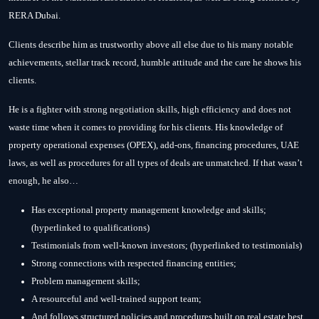
RERA Dubai.
Clients describe him as trustworthy above all else due to his many notable
achievements, stellar track record, humble attitude and the care he shows his
clients.
He is a fighter with strong negotiation skills, high efficiency and does not
waste time when it comes to providing for his clients. His knowledge of
property operational expenses (OPEX), add-ons, financing procedures, UAE
laws, as well as procedures for all types of deals are unmatched. If that wasn’t
enough, he also…
Has exceptional property management knowledge and skills;
(hyperlinked to qualifications)
Testimonials from well-known investors; (hyperlinked to testimonials)
Strong connections with respected financing entities;
Problem management skills;
A resourceful and well-trained support team;
And follows structured policies and procedures built on real estate best