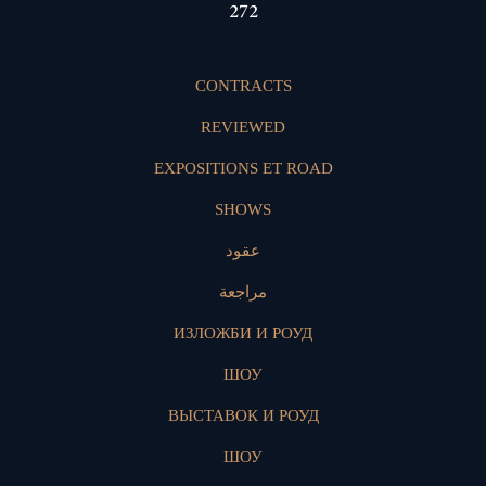
399
CONTRACTS
REVIEWED
EXPOSITIONS ET ROAD
SHOWS
عقود
مراجعة
ИЗЛОЖБИ И РОУД
ШОУ
ВЫСТАВОК И РОУД
ШОУ