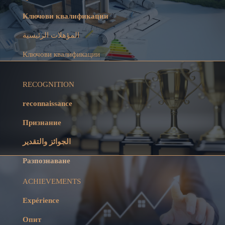
Ключови квалификации
المؤهلات الرئيسية
Ключови квалификации
RECOGNITION
reconnaissance
Признание
الجوائز والتقدير
Разпознаване
ACHIEVEMENTS
Expérience
Опит