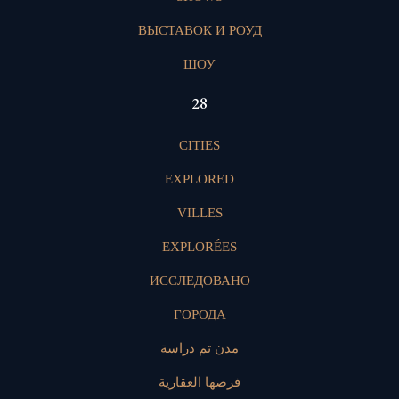
ВЫСТАВОК И РОУД
ШОУ
28
CITIES
EXPLORED
VILLES
EXPLORÉES
ИССЛЕДОВАНО
ГОРОДА
مدن تم دراسة
فرصها العقارية