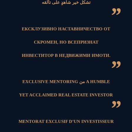
تشكل خير شاهدٍ على تألقه
”
ЕКСКЛУЗИВНО НАСТАВНИЧЕСТВО ОТ
СКРОМЕН, НО ВСЕПРИЗНАТ
ИНВЕСТИТОР В НЕДВИЖИМИ ИМОТИ.
”
EXCLUSIVE MENTORING من A HUMBLE
YET ACCLAIMED REAL ESTATE INVESTOR
”
MENTORAT EXCLUSIF D’UN INVESTISSEUR