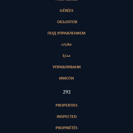
GÉRÉES
ОБЪЕКТОВ
ПОД УПРАВЛЕНИЕМ
عقارات
مدارة
УПРАВЛЯВАНИ
ИМОТИ
420
PROPERTIES
INSPECTED
PROPRIÉTÉS