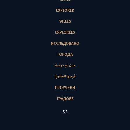
EXPLORED
VILLES
EXPLORÉES
ИССЛЕДОВАНО
ГОРОДА
مدن تم دراسة
فرصها العقارية
ПРОУЧЕНИ
ГРАДОВЕ
52