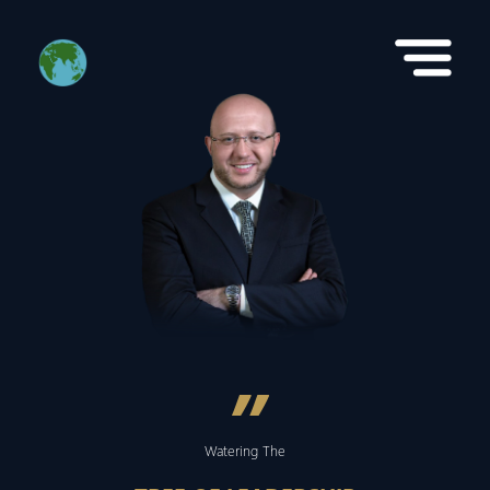
”
Watering The