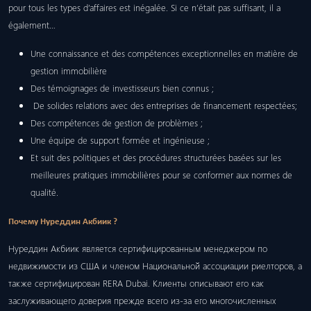
pour tous les types d’affaires est inégalée. Si ce n’était pas suffisant, il a
également…
Une connaissance et des compétences exceptionnelles en matière de
gestion immobilière
Des témoignages de investisseurs bien connus ;
De solides relations avec des entreprises de financement respectées;
Des compétences de gestion de problèmes ;
Une équipe de support formée et ingénieuse ;
Et suit des politiques et des procédures structurées basées sur les
meilleures pratiques immobilières pour se conformer aux normes de
qualité.
Почему Нуреддин Акбиик ?
Нуреддин Акбиик является сертифицированным менеджером по
недвижимости из США и членом Национальной ассоциации риелторов, а
также сертифицирован RERA Dubai. Клиенты описывают его как
заслуживающего доверия прежде всего из-за его многочисленных