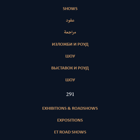
SHOWS
عقود
مراجعة
ИЗЛОЖБИ И РОУД
ШОУ
ВЫСТАВОК И РОУД
ШОУ
419
EXHIBITIONS & ROADSHOWS
EXPOSITIONS
ET ROAD SHOWS