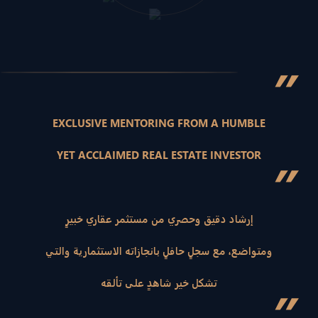
”
EXCLUSIVE MENTORING FROM A HUMBLE
YET ACCLAIMED REAL ESTATE INVESTOR
”
إرشاد دقيق وحصري من مستثمر عقاري خبيرٍ
ومتواضع، مع سجلٍ حافلٍ بانجازاته الاستثمارية والتي
تشكل خير شاهدٍ على تألقه
”