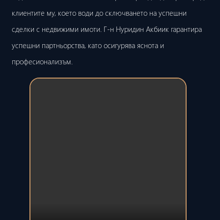
клиентите му, което води до сключването на успешни
сделки с недвижими имоти. Г-н Нуридин Акбиик гарантира
успешни партньорства, като осигурява яснота и
професионализъм.