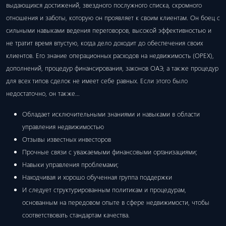
выдающихся достижений, звездного послужного списка, скромного
отношения и заботы, которую он проявляет к своим клиентам. Он боец ​​с
сильными навыками ведения переговоров, высокой эффективностью и
не тратит время впустую, когда дело доходит до обеспечения своих
клиентов. Его знание операционных расходов на недвижимость (OPEX),
дополнений, процедур финансирования, законов ОАЭ, а также процедур
для всех типов сделок не имеет себе равных. Если этого было
недостаточно, он также…
Обладает исключительными знаниями и навыками в области
управления недвижимостью
Отзывы известных инвесторов
Прочные связи с уважаемыми финансовыми организациями;
Навыки управления проблемами;
Находчивая и хорошо обученная группа поддержки
И следует структурированным политикам и процедурам,
основанным на передовом опыте в сфере недвижимости, чтобы
соответствовать стандартам качества.