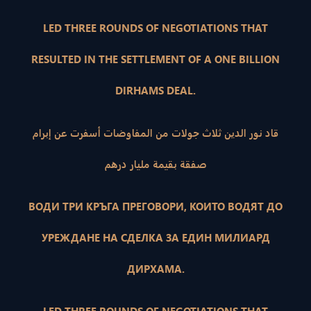
LED THREE ROUNDS OF NEGOTIATIONS THAT
RESULTED IN THE SETTLEMENT OF A ONE BILLION
DIRHAMS DEAL.
قاد نور الدين ثلاث جولات من المفاوضات أسفرت عن إبرام
صفقة بقيمة مليار درهم
ВОДИ ТРИ КРЪГА ПРЕГОВОРИ, КОИТО ВОДЯТ ДО
УРЕЖДАНЕ НА СДЕЛКА ЗА ЕДИН МИЛИАРД
ДИРХАМА.