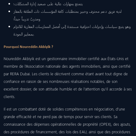
يتمتع بمهارات عالية على صعيد إدارة المشكلات؛
لديه فريق دعم محترف وخبير بمتطلبات كافة المؤسسات ذات العلاقة بالعقار
ومدربٌ تدريباً جيداً؛
وهو يتبع سياسات وإجراءات احترافية مستندة إلى أفضل الممارسات العقارية للالتزام
بمعايير الجودة.
Pourquoi Noureddin Akbiyik ?
Noureddin Akbiyik est un gestionnaire immobilier certifié aux États-Unis et
membre de l’Association nationale des agents immobiliers, ainsi que certifié
par RERA Dubai. Les clients le décrivent comme étant avant tout digne de
confiance en raison de ses nombreuses réalisations notables, de son
excellent dossier, de son attitude humble et de l’attention qu’il accorde à ses
clients.
Il est un combattant doté de solides compétences en négociation, d’une
grande efficacité et ne perd pas de temps pour servir ses clients. Sa
connaissance des dépenses opérationnelles de propriété (OPEX), des ajouts,
des procédures de financement, des lois des EAU, ainsi que des procédures