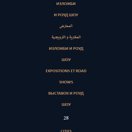
ИЗЛОЖБИ
И РОУД ШОУ
المعارض
العقارية و الترويجية
ИЗЛОЖБИ И РОУД
ШОУ
EXPOSITIONS ET ROAD
SHOWS
ВЫСТАВОК И РОУД
ШОУ
28
CITIES