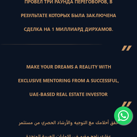
ПРОВЕЛ ТРИ РАУНДА ПЕРЕГОВОРОВ, В
РЕЗУЛЬТАТЕ КОТОРЫХ БЫЛА ЗАКЛЮЧЕНА
СДЕЛКА НА 1 МИЛЛИАРД ДИРХАМОВ.
”
MAKE YOUR DREAMS A REALITY WITH
EXCLUSIVE MENTORING FROM A SUCCESSFUL,
UAE-BASED REAL ESTATE INVESTOR
”
حقق أحلامك مع التوجيه والأرشاد الحصري من مستثمر
عقاري ناجح مقيم في الإمارات العربية المتحدة