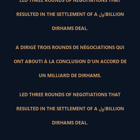
LED THREE ROUNDS OF NEGOTIATIONS THAT
RESULTED IN THE SETTLEMENT OF A اولBILLION
DIRHAMS DEAL.
A DIRIGÉ TROIS ROUNDS DE NÉGOCIATIONS QUI
ONT ABOUTI À LA CONCLUSION D’UN ACCORD DE
UN MILLIARD DE DIRHAMS.
LED THREE ROUNDS OF NEGOTIATIONS THAT
RESULTED IN THE SETTLEMENT OF A اولBILLION
DIRHAMS DEAL.