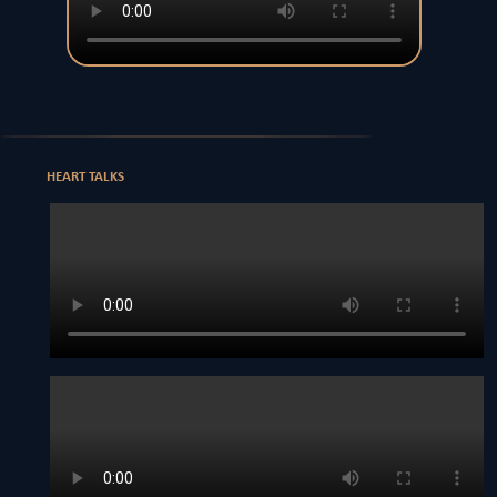
HEART TALKS