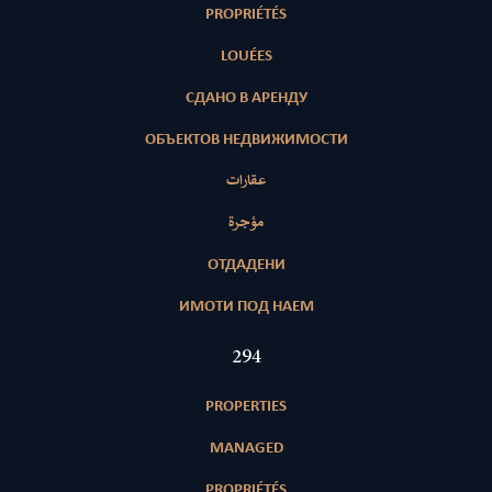
PROPRIÉTÉS
LOUÉES
СДАНО В АРЕНДУ
ОБЪЕКТОВ НЕДВИЖИМОСТИ
عقارات
مؤجرة
ОТДАДЕНИ
ИМОТИ ПОД НАЕМ
423
PROPERTIES
MANAGED
PROPRIÉTÉS