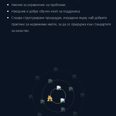
Умения за управление на проблеми;
Находчив и добре обучен екип за поддръжка;
Следва структурирани процедури, изградени върху най-добрите
практики за недвижими имоти, за да се придържа към стандартите
за качество.