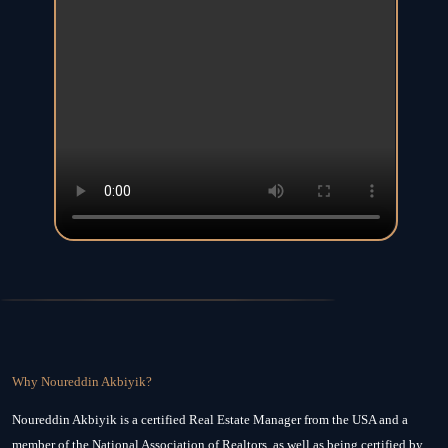
Why Noureddin Akbiyik?
Noureddin Akbiyik is a certified Real Estate Manager from the USA and a
member of the National Association of Realtors, as well as being certified by