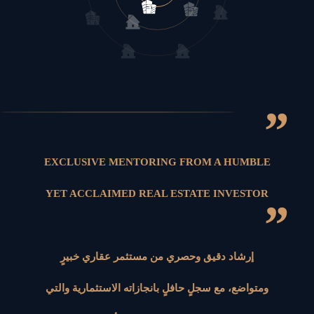
”
EXCLUSIVE MENTORING FROM A HUMBLE
YET ACCLAIMED REAL ESTATE INVESTOR
”
إرشاد دقيق وحصري من مستثمر عقاري خبيرٍ
ومتواضع، مع سجلٍ حافلٍ بانجازاته الاستثمارية والتي