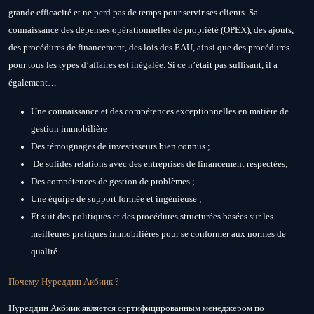
grande efficacité et ne perd pas de temps pour servir ses clients. Sa
connaissance des dépenses opérationnelles de propriété (OPEX), des ajouts,
des procédures de financement, des lois des EAU, ainsi que des procédures
pour tous les types d’affaires est inégalée. Si ce n’était pas suffisant, il a
également…
Une connaissance et des compétences exceptionnelles en matière de
gestion immobilière
Des témoignages de investisseurs bien connus ;
De solides relations avec des entreprises de financement respectées;
Des compétences de gestion de problèmes ;
Une équipe de support formée et ingénieuse ;
Et suit des politiques et des procédures structurées basées sur les
meilleures pratiques immobilières pour se conformer aux normes de
qualité.
Почему Нуреддин Акбиик ?
Нуреддин Акбиик является сертифицированным менеджером по