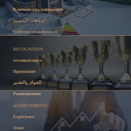
Ключови квалификации
المؤهلات الرئيسية
Ключови квалификации
RECOGNITION
reconnaissance
Признание
الجوائز والتقدير
Разпознаване
ACHIEVEMENTS
Expérience
Опит