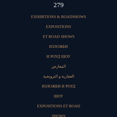
418
EXHIBITIONS & ROADSHOWS
EXPOSITIONS
ET ROAD SHOWS
ИЗЛОЖБИ
И РОУД ШОУ
المعارض
العقارية و الترويجية
ИЗЛОЖБИ И РОУД
ШОУ
EXPOSITIONS ET ROAD
SHOWS