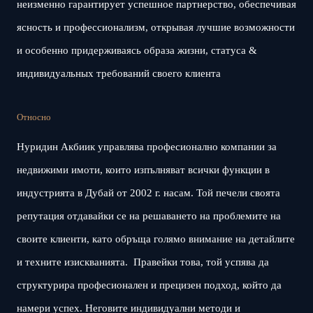
неизменно гарантирует успешное партнерство, обеспечивая
ясность и профессионализм, открывая лучшие возможности
и особенно придерживаясь образа жизни, статуса &
индивидуальных требований своего клиента
Относно
Нуридин Акбиик управлява професионално компании за
недвижими имоти, които изпълняват всички функции в
индустрията в Дубай от 2002 г. насам. Той печели своята
репутация отдавайки се на решаването на проблемите на
своите клиенти, като обръща голямо внимание на детайлите
и техните изискванията. Правейки това, той успява да
структурира професионален и прецизен подход, който да
намери успех. Неговите индивидуални методи и