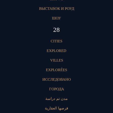
ВЫСТАВОК И РОУД
ШОУ
28
CITIES
EXPLORED
VILLES
EXPLORÉES
ИССЛЕДОВАНО
ГОРОДА
مدن تم دراسة
فرصها العقارية