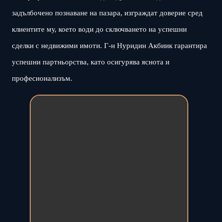
задълбочено познаване на пазара, изграждат доверие сред
клиентите му, което води до сключването на успешни
сделки с недвижими имоти. Г-н Нуридин Акбиик гарантира
успешни партньорства, като осигурява яснота и
професионализъм.