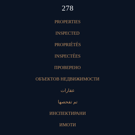
417
PROPERTIES
INSPECTED
PROPRIÉTÉS
INSPECTÉES
ПРОВЕРЕНО
ОБЪЕКТОВ НЕДВИЖИМОСТИ
عقارات
تم تفحصها
ИНСПЕКТИРАНИ
ИМОТИ