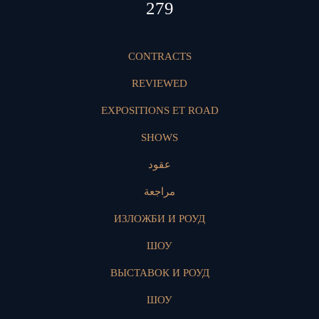
418
CONTRACTS
REVIEWED
EXPOSITIONS ET ROAD
SHOWS
عقود
مراجعة
ИЗЛОЖБИ И РОУД
ШОУ
ВЫСТАВОК И РОУД
ШОУ