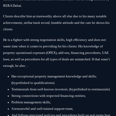
RERA Dubai.
Clients describe him as trustworthy above all else due to his many notable
achievements, stellar track record, humble attitude and the care he shows his
clients.
He is a fighter with strong negotiation skills, high efficiency and does not
waste time when it comes to providing for his clients. His knowledge of
property operational expenses (OPEX), add-ons, financing procedures, UAE
laws, as well as procedures for all types of deals are unmatched. If that wasn’t
enough, he also…
Has exceptional property management knowledge and skills;
(hyperlinked to qualifications)
Testimonials from well-known investors; (hyperlinked to testimonials)
Strong connections with respected financing entities;
Problem management skills;
A resourceful and well-trained support team;
And follows structured policies and procedures built on real estate best