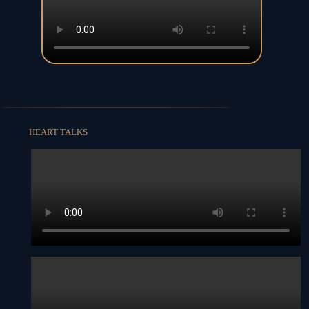
HEART TALKS