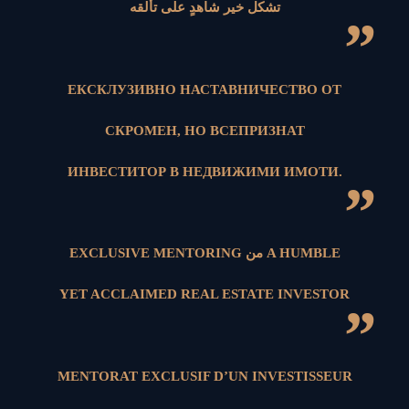
تشكل خير شاهدٍ على تألقه
”
ЕКСКЛУЗИВНО НАСТАВНИЧЕСТВО ОТ
СКРОМЕН, НО ВСЕПРИЗНАТ
ИНВЕСТИТОР В НЕДВИЖИМИ ИМОТИ.
”
EXCLUSIVE MENTORING من A HUMBLE
YET ACCLAIMED REAL ESTATE INVESTOR
”
MENTORAT EXCLUSIF D’UN INVESTISSEUR