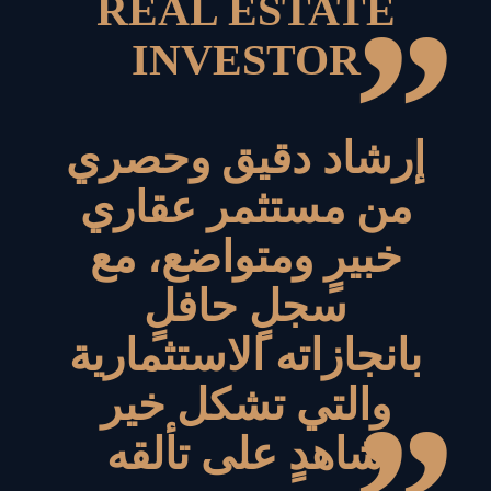
REAL ESTATE
”
INVESTOR
إرشاد دقيق وحصري
من مستثمر عقاري
خبيرٍ ومتواضع، مع
سجلٍ حافلٍ
بانجازاته الاستثمارية
والتي تشكل خير
شاهدٍ على تألقه