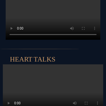
HEART TALKS