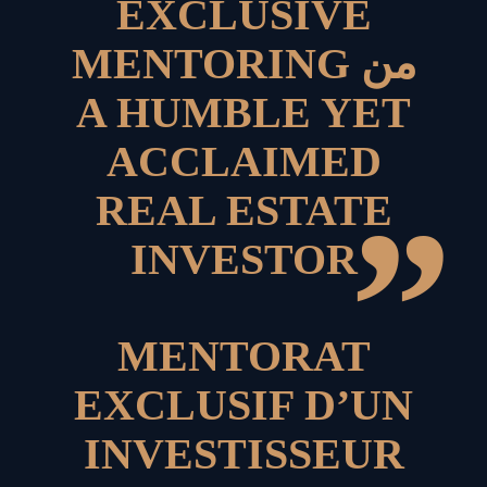
EXCLUSIVE
MENTORING من
A HUMBLE YET
ACCLAIMED
REAL ESTATE
”
INVESTOR
MENTORAT
EXCLUSIF D’UN
INVESTISSEUR