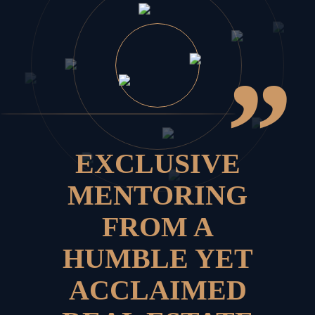
”
EXCLUSIVE
MENTORING
FROM A
HUMBLE YET
ACCLAIMED