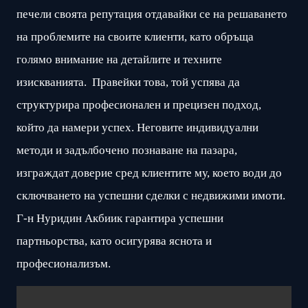
печели своята репутация отдавайки се на решаването
на проблемите на своите клиенти, като обръща
голямо внимание на детайлите и техните
изискванията. Правейки това, той успява да
структурира професионален и прецизен подход,
който да намери успех. Неговите индивидуални
методи и задълбочено познаване на пазара,
изграждат доверие сред клиентите му, което води до
сключването на успешни сделки с недвижими имоти.
Г-н Нуридин Акбиик гарантира успешни
партньорства, като осигурява яснота и
професионализъм.