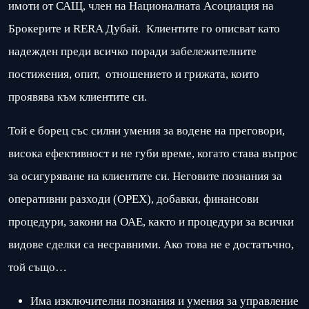
имоти от САЩ, член на Националната Асоциация на
Брокерите и RERA Дубай. Клиентите го описват като
надежден преди всичко поради забележителните
постижения, опит, отношението и грижата, които
проявява към клиентите си.
Той е борец със силни умения за водене на преговори,
висока ефективност и не губи време, когато става въпрос
за осигуряване на клиентите си. Неговите познания за
оперативни разходи (ОРЕХ), добавки, финансови
процедури, закони на ОАЕ, както и процедури за всички
видове сделки са несравними. Ако това не е достатъчно,
той също…
Има изключителни познания и умения за управление