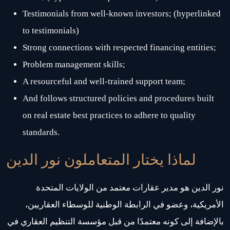
Testimonials from well-known investors; (hyperlinked
to testimonials)
Strong connections with respected financing entities;
Problem management skills;
A resourceful and well-trained support team;
And follows structured policies and procedures built
on real estate best practices to adhere to quality
standards.
لماذا يختار المتعاملون نور الدين
نور الدين هو مدير عقارات معتمد من الولايات المتحدة
الأمريكية، وعضو في الرابطة الوطنية للوسطاء العقاريين،
بالإضافة إلى كونه معتمدًا من قبل مؤسسة التنظيم العقاري في