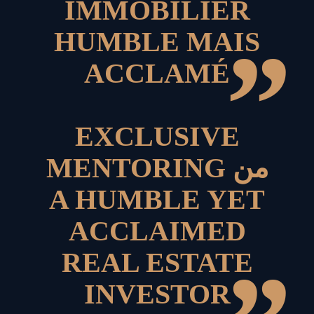
IMMOBILIER
HUMBLE MAIS
”
ACCLAMÉ
EXCLUSIVE
MENTORING من
A HUMBLE YET
ACCLAIMED
REAL ESTATE
INVESTOR