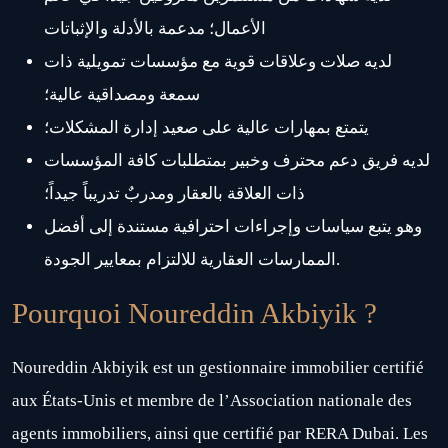
الأعمال؛ مدعمة بالأدلة والإثباتات
لديه صلات وعلاقات قوية مع مؤسسات تمويلية ذات
سمعة ومصداقية عالية؛
يتمتع بمهارات عالية على صعيد إدارة المشكلات؛
لديه فريق دعم محترف وخبير بمتطلبات كافة المؤسسات
ذات العلاقة بالعقار ومدربٌ تدريباً جيداً؛
وهو يتبع سياسات وإجراءات احترافية مستندة إلى أفضل
الممارسات العقارية للالتزام بمعايير الجودة.
Pourquoi Noureddin Akbiyik ?
Noureddin Akbiyik est un gestionnaire immobilier certifié
aux États-Unis et membre de l’Association nationale des
agents immobiliers, ainsi que certifié par RERA Dubai. Les