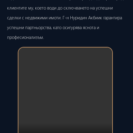
клиентите му, което води до сключването на успешни
сделки с недвижими имоти. Г-н Нуридин Акбиик гарантира
успешни партньорства, като осигурява яснота и
професионализъм.