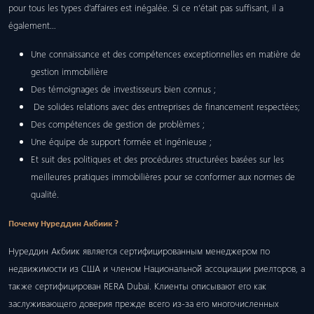
pour tous les types d’affaires est inégalée. Si ce n’était pas suffisant, il a
également…
Une connaissance et des compétences exceptionnelles en matière de
gestion immobilière
Des témoignages de investisseurs bien connus ;
De solides relations avec des entreprises de financement respectées;
Des compétences de gestion de problèmes ;
Une équipe de support formée et ingénieuse ;
Et suit des politiques et des procédures structurées basées sur les
meilleures pratiques immobilières pour se conformer aux normes de
qualité.
Почему Нуреддин Акбиик ?
Нуреддин Акбиик является сертифицированным менеджером по
недвижимости из США и членом Национальной ассоциации риелторов, а
также сертифицирован RERA Dubai. Клиенты описывают его как
заслуживающего доверия прежде всего из-за его многочисленных