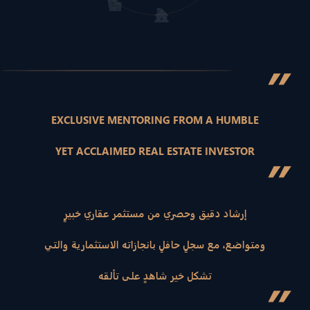
”
EXCLUSIVE MENTORING FROM A HUMBLE
YET ACCLAIMED REAL ESTATE INVESTOR
”
إرشاد دقيق وحصري من مستثمر عقاري خبيرٍ
ومتواضع، مع سجلٍ حافلٍ بانجازاته الاستثمارية والتي
تشكل خير شاهدٍ على تألقه
”