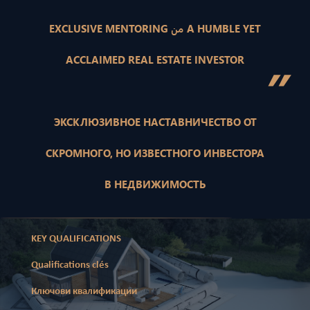
EXCLUSIVE MENTORING من A HUMBLE YET
ACCLAIMED REAL ESTATE INVESTOR
”
ЭКСКЛЮЗИВНОЕ НАСТАВНИЧЕСТВО ОТ
СКРОМНОГО, НО ИЗВЕСТНОГО ИНВЕСТОРА
В НЕДВИЖИМОСТЬ
KEY QUALIFICATIONS
Qualifications clés
Ключови квалификации