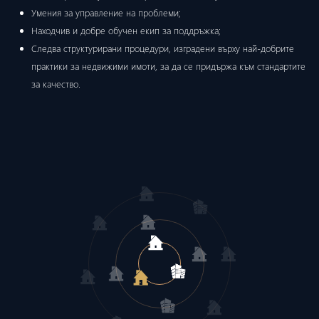
Умения за управление на проблеми;
Находчив и добре обучен екип за поддръжка;
Следва структурирани процедури, изградени върху най-добрите
практики за недвижими имоти, за да се придържа към стандартите
за качество.