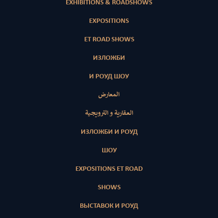
EXHIBITIONS & ROADSHOWS
EXPOSITIONS
ET ROAD SHOWS
ИЗЛОЖБИ
И РОУД ШОУ
المعارض
العقارية و الترويجية
ИЗЛОЖБИ И РОУД
ШОУ
EXPOSITIONS ET ROAD
SHOWS
ВЫСТАВОК И РОУД