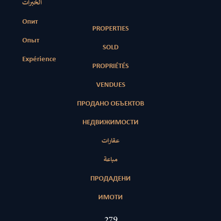
الخبرات
Опит
PROPERTIES
Опыт
SOLD
Expérience
PROPRIÉTÉS
VENDUES
ПРОДАНО ОБЪЕКТОВ
НЕДВИЖИМОСТИ
عقارات
مباعة
ПРОДАДЕНИ
ИМОТИ
423