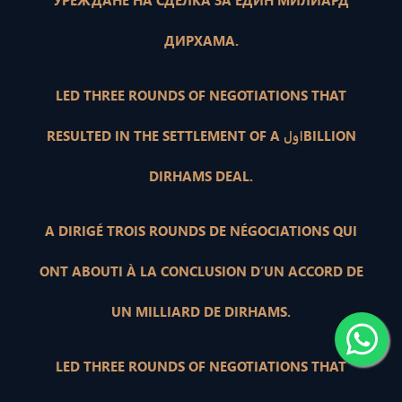
УРЕЖДАНЕ НА СДЕЛКА ЗА ЕДИН МИЛИАРД
ДИРХАМА.
LED THREE ROUNDS OF NEGOTIATIONS THAT
RESULTED IN THE SETTLEMENT OF A اولBILLION
DIRHAMS DEAL.
A DIRIGÉ TROIS ROUNDS DE NÉGOCIATIONS QUI
ONT ABOUTI À LA CONCLUSION D’UN ACCORD DE
UN MILLIARD DE DIRHAMS.
LED THREE ROUNDS OF NEGOTIATIONS THAT