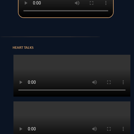
HEART TALKS