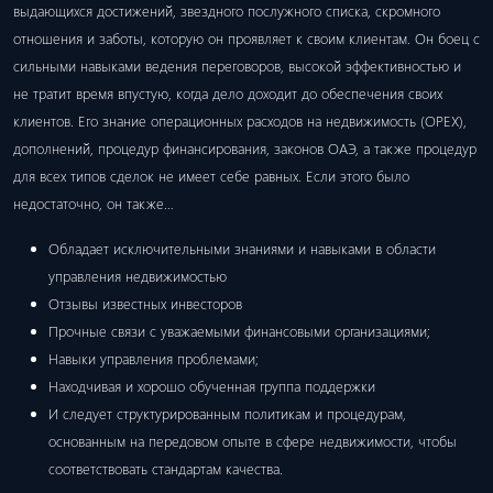
выдающихся достижений, звездного послужного списка, скромного
отношения и заботы, которую он проявляет к своим клиентам. Он боец ​​с
сильными навыками ведения переговоров, высокой эффективностью и
не тратит время впустую, когда дело доходит до обеспечения своих
клиентов. Его знание операционных расходов на недвижимость (OPEX),
дополнений, процедур финансирования, законов ОАЭ, а также процедур
для всех типов сделок не имеет себе равных. Если этого было
недостаточно, он также…
Обладает исключительными знаниями и навыками в области
управления недвижимостью
Отзывы известных инвесторов
Прочные связи с уважаемыми финансовыми организациями;
Навыки управления проблемами;
Находчивая и хорошо обученная группа поддержки
И следует структурированным политикам и процедурам,
основанным на передовом опыте в сфере недвижимости, чтобы
соответствовать стандартам качества.