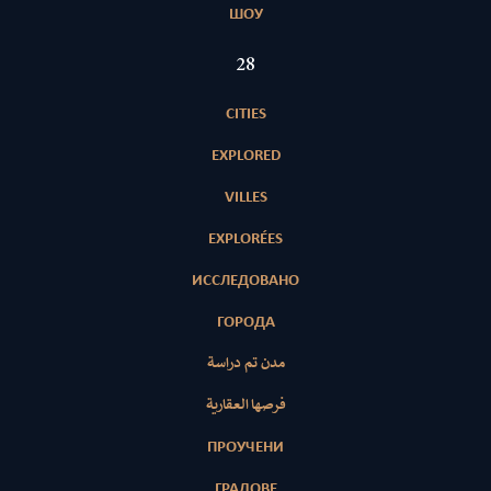
ШОУ
28
CITIES
EXPLORED
VILLES
EXPLORÉES
ИССЛЕДОВАНО
ГОРОДА
مدن تم دراسة
فرصها العقارية
ПРОУЧЕНИ
ГРАДОВЕ