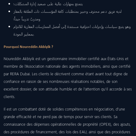
يتمتع بمهارات عالية على صعيد إدارة المشكلات؛
لديه فريق دعم محترف وخبير بمتطلبات كافة المؤسسات ذات العلاقة بالعقار
ومدربٌ تدريباً جيداً؛
وهو يتبع سياسات وإجراءات احترافية مستندة إلى أفضل الممارسات العقارية للالتزام
بمعايير الجودة.
Pourquoi Noureddin Akbiyik ?
Noureddin Akbiyik est un gestionnaire immobilier certifié aux États-Unis et
membre de l’Association nationale des agents immobiliers, ainsi que certifié
par RERA Dubai. Les clients le décrivent comme étant avant tout digne de
confiance en raison de ses nombreuses réalisations notables, de son
excellent dossier, de son attitude humble et de l’attention qu’il accorde à ses
clients.
Il est un combattant doté de solides compétences en négociation, d’une
grande efficacité et ne perd pas de temps pour servir ses clients. Sa
connaissance des dépenses opérationnelles de propriété (OPEX), des ajouts,
des procédures de financement, des lois des EAU, ainsi que des procédures