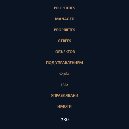
PROPERTIES
MANAGED
PROPRIÉTÉS
GÉRÉES
ОБЪЕКТОВ
ПОД УПРАВЛЕНИЕМ
عقارات
مدارة
УПРАВЛЯВАНИ
ИМОТИ
426