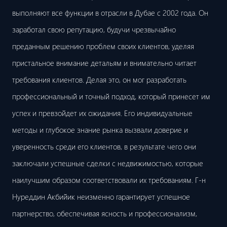
выполняют все функции в отрасли в Дубае с 2002 года. Он
заработал свою репутацию, будучи чрезвычайно
преданным решению проблем своих клиентов, уделяя
пристальное внимание детальям и внимательно читает
требования клиентов. Делая это, он мог разработать
профессиональный и точный подход, который принесет им
успех и превзойдет их ожидания. Его индивидуальные
методы и глубокое знание рынка вызвали доверие и
уверенность среди его клиентов, в результате чего они
заключали успешные сделки с недвижимостью, которые
наилучшим образом соответствовали их требованиям. Г-н
Нуреддин Акбийик неизменно гарантирует успешное
партнерство, обеспечивая ясность и профессионализм,