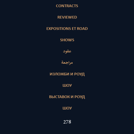
CONTRACTS
REVIEWED
EXPOSITIONS ET ROAD
SHOWS
عقود
مراجعة
ИЗЛОЖБИ И РОУД
ШОУ
ВЫСТАВОК И РОУД
ШОУ
421