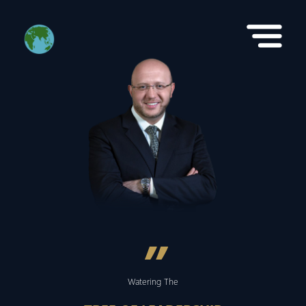
”
Watering The