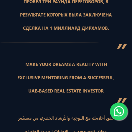
ПРОВЕЛ ТРИ РАУНДА ПЕРЕГОВОРОВ, В
РЕЗУЛЬТАТЕ КОТОРЫХ БЫЛА ЗАКЛЮЧЕНА
СДЕЛКА НА 1 МИЛЛИАРД ДИРХАМОВ.
”
MAKE YOUR DREAMS A REALITY WITH
EXCLUSIVE MENTORING FROM A SUCCESSFUL,
UAE-BASED REAL ESTATE INVESTOR
”
حقق أحلامك مع التوجيه والأرشاد الحصري من مستثمر
عقاري ناجح مقيم في الإمارات العربية المتحدة