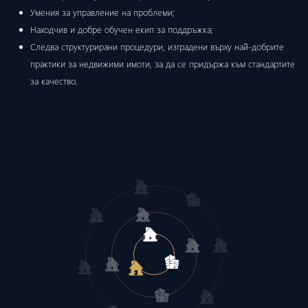
Умения за управление на проблеми;
Находчив и добре обучен екип за поддръжка;
Следва структурирани процедури, изградени върху най-добрите
практики за недвижими имоти, за да се придържа към стандартите
за качество.