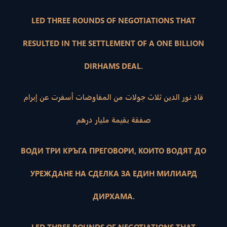
LED THREE ROUNDS OF NEGOTIATIONS THAT
RESULTED IN THE SETTLEMENT OF A ONE BILLION
DIRHAMS DEAL.
قاد نور الدين ثلاث جولات من المفاوضات أسفرت عن إبرام
صفقة بقيمة مليار درهم
ВОДИ ТРИ КРЪГА ПРЕГОВОРИ, КОИТО ВОДЯТ ДО
УРЕЖДАНЕ НА СДЕЛКА ЗА ЕДИН МИЛИАРД
ДИРХАМА.