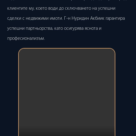
клиентите му, което води до сключването на успешни
сделки с недвижими имоти. Г-н Нуридин Акбиик гарантира
успешни партньорства, като осигурява яснота и
професионализъм.