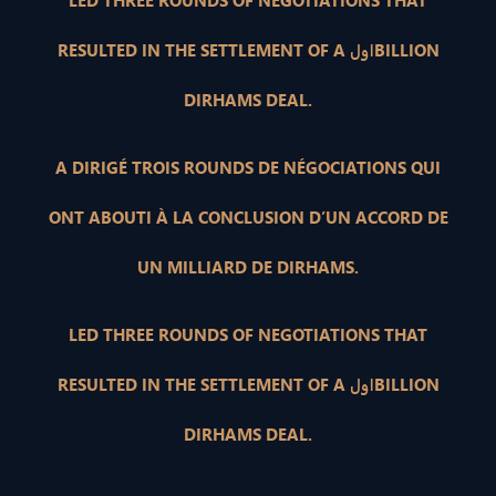
LED THREE ROUNDS OF NEGOTIATIONS THAT
RESULTED IN THE SETTLEMENT OF A اولBILLION
DIRHAMS DEAL.
A DIRIGÉ TROIS ROUNDS DE NÉGOCIATIONS QUI
ONT ABOUTI À LA CONCLUSION D’UN ACCORD DE
UN MILLIARD DE DIRHAMS.
LED THREE ROUNDS OF NEGOTIATIONS THAT
RESULTED IN THE SETTLEMENT OF A اولBILLION
DIRHAMS DEAL.