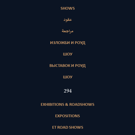
SHOWS
عقود
مراجعة
ИЗЛОЖБИ И РОУД
ШОУ
ВЫСТАВОК И РОУД
ШОУ
421
EXHIBITIONS & ROADSHOWS
EXPOSITIONS
ET ROAD SHOWS