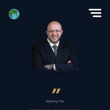
”
Watering The