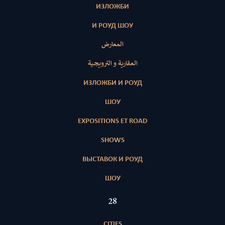
ИЗЛОЖБИ
И РОУД ШОУ
المعارض
العقارية و الترويجية
ИЗЛОЖБИ И РОУД
ШОУ
EXPOSITIONS ET ROAD
SHOWS
ВЫСТАВОК И РОУД
ШОУ
28
CITIES