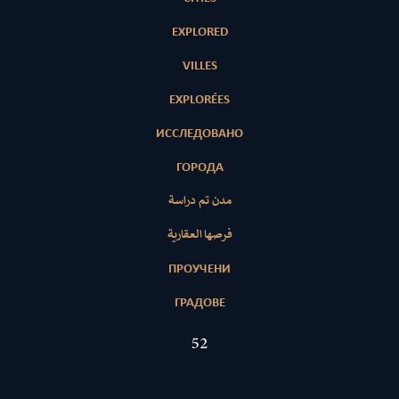
EXPLORED
VILLES
EXPLORÉES
ИССЛЕДОВАНО
ГОРОДА
مدن تم دراسة
فرصها العقارية
ПРОУЧЕНИ
ГРАДОВЕ
52