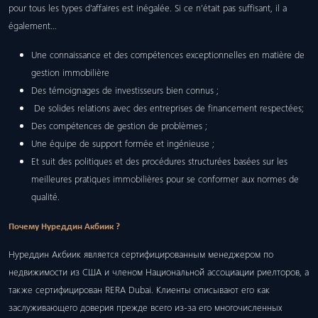
pour tous les types d’affaires est inégalée. Si ce n’était pas suffisant, il a
également…
Une connaissance et des compétences exceptionnelles en matière de
gestion immobilière
Des témoignages de investisseurs bien connus ;
De solides relations avec des entreprises de financement respectées;
Des compétences de gestion de problèmes ;
Une équipe de support formée et ingénieuse ;
Et suit des politiques et des procédures structurées basées sur les
meilleures pratiques immobilières pour se conformer aux normes de
qualité.
Почему Нуреддин Акбиик ?
Нуреддин Акбиик является сертифицированным менеджером по
недвижимости из США и членом Национальной ассоциации риелторов, а
также сертифицирован RERA Dubai. Клиенты описывают его как
заслуживающего доверия прежде всего из-за его многочисленных