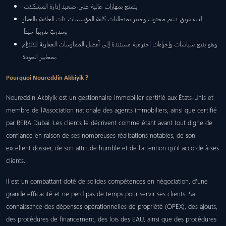
يتمتع بمهارات عالية على صعيد إدارة المشكلات؛
لديه فريق دعم محترف وخبير بمتطلبات كافة المؤسسات ذات العلاقة بالعقار
ومدربٌ تدريباً جيداً؛
وهو يتبع سياسات وإجراءات احترافية مستندة إلى أفضل الممارسات العقارية للالتزام
بمعايير الجودة.
Pourquoi Noureddin Akbiyik ?
Noureddin Akbiyik est un gestionnaire immobilier certifié aux États-Unis et
membre de l’Association nationale des agents immobiliers, ainsi que certifié
par RERA Dubai. Les clients le décrivent comme étant avant tout digne de
confiance en raison de ses nombreuses réalisations notables, de son
excellent dossier, de son attitude humble et de l’attention qu’il accorde à ses
clients.
Il est un combattant doté de solides compétences en négociation, d’une
grande efficacité et ne perd pas de temps pour servir ses clients. Sa
connaissance des dépenses opérationnelles de propriété (OPEX), des ajouts,
des procédures de financement, des lois des EAU, ainsi que des procédures