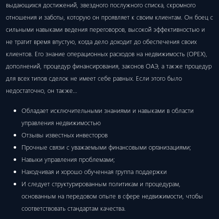
выдающихся достижений, звездного послужного списка, скромного
отношения и заботы, которую он проявляет к своим клиентам. Он боец ​​с
сильными навыками ведения переговоров, высокой эффективностью и
не тратит время впустую, когда дело доходит до обеспечения своих
клиентов. Его знание операционных расходов на недвижимость (OPEX),
дополнений, процедур финансирования, законов ОАЭ, а также процедур
для всех типов сделок не имеет себе равных. Если этого было
недостаточно, он также…
Обладает исключительными знаниями и навыками в области
управления недвижимостью
Отзывы известных инвесторов
Прочные связи с уважаемыми финансовыми организациями;
Навыки управления проблемами;
Находчивая и хорошо обученная группа поддержки
И следует структурированным политикам и процедурам,
основанным на передовом опыте в сфере недвижимости, чтобы
соответствовать стандартам качества.