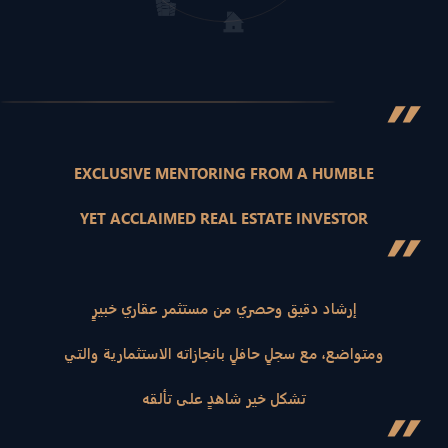
”
EXCLUSIVE MENTORING FROM A HUMBLE
YET ACCLAIMED REAL ESTATE INVESTOR
”
إرشاد دقيق وحصري من مستثمر عقاري خبيرٍ
ومتواضع، مع سجلٍ حافلٍ بانجازاته الاستثمارية والتي
تشكل خير شاهدٍ على تألقه
”