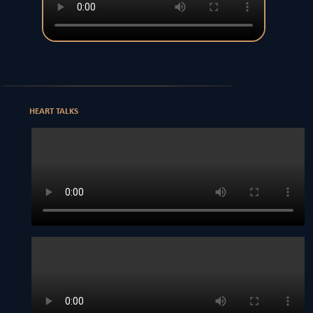
HEART TALKS