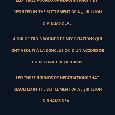
LED THREE ROUNDS OF NEGOTIATIONS THAT
RESULTED IN THE SETTLEMENT OF A اولBILLION
DIRHAMS DEAL.
A DIRIGÉ TROIS ROUNDS DE NÉGOCIATIONS QUI
ONT ABOUTI À LA CONCLUSION D’UN ACCORD DE
UN MILLIARD DE DIRHAMS.
LED THREE ROUNDS OF NEGOTIATIONS THAT
RESULTED IN THE SETTLEMENT OF A اولBILLION
DIRHAMS DEAL.