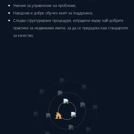
Умения за управление на проблеми;
Находчив и добре обучен екип за поддръжка;
Следва структурирани процедури, изградени върху най-добрите
практики за недвижими имоти, за да се придържа към стандартите
за качество.