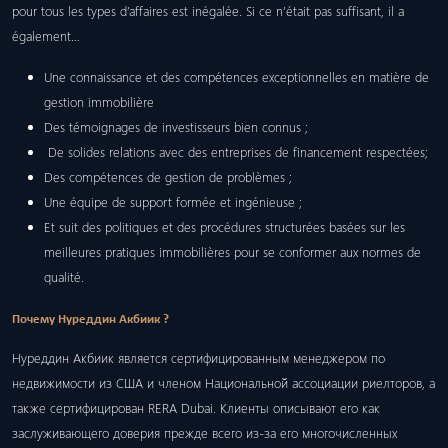
pour tous les types d’affaires est inégalée. Si ce n’était pas suffisant, il a
également…
Une connaissance et des compétences exceptionnelles en matière de
gestion immobilière
Des témoignages de investisseurs bien connus ;
De solides relations avec des entreprises de financement respectées;
Des compétences de gestion de problèmes ;
Une équipe de support formée et ingénieuse ;
Et suit des politiques et des procédures structurées basées sur les
meilleures pratiques immobilières pour se conformer aux normes de
qualité.
Почему Нуреддин Акбиик ?
Нуреддин Акбиик является сертифицированным менеджером по
недвижимости из США и членом Национальной ассоциации риелторов, а
также сертифицирован RERA Dubai. Клиенты описывают его как
заслуживающего доверия прежде всего из-за его многочисленных