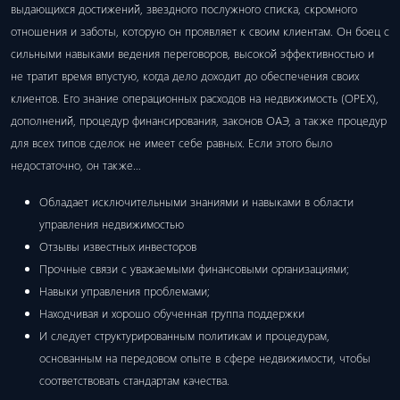
выдающихся достижений, звездного послужного списка, скромного
отношения и заботы, которую он проявляет к своим клиентам. Он боец ​​с
сильными навыками ведения переговоров, высокой эффективностью и
не тратит время впустую, когда дело доходит до обеспечения своих
клиентов. Его знание операционных расходов на недвижимость (OPEX),
дополнений, процедур финансирования, законов ОАЭ, а также процедур
для всех типов сделок не имеет себе равных. Если этого было
недостаточно, он также…
Обладает исключительными знаниями и навыками в области
управления недвижимостью
Отзывы известных инвесторов
Прочные связи с уважаемыми финансовыми организациями;
Навыки управления проблемами;
Находчивая и хорошо обученная группа поддержки
И следует структурированным политикам и процедурам,
основанным на передовом опыте в сфере недвижимости, чтобы
соответствовать стандартам качества.