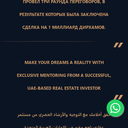
ПРОВЕЛ ТРИ РАУНДА ПЕРЕГОВОРОВ, В
РЕЗУЛЬТАТЕ КОТОРЫХ БЫЛА ЗАКЛЮЧЕНА
СДЕЛКА НА 1 МИЛЛИАРД ДИРХАМОВ.
”
MAKE YOUR DREAMS A REALITY WITH
EXCLUSIVE MENTORING FROM A SUCCESSFUL,
UAE-BASED REAL ESTATE INVESTOR
”
حقق أحلامك مع التوجيه والأرشاد الحصري من مستثمر
عقاري ناجح مقيم في الإمارات العربية المتحدة