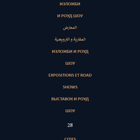
ИЗЛОЖБИ
И РОУД ШОУ
المعارض
العقارية و الترويجية
ИЗЛОЖБИ И РОУД
ШОУ
EXPOSITIONS ET ROAD
SHOWS
ВЫСТАВОК И РОУД
ШОУ
28
CITIES