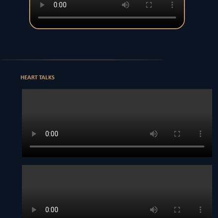
HEART TALKS