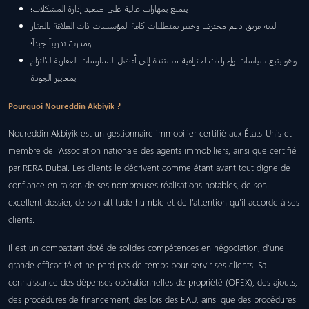
يتمتع بمهارات عالية على صعيد إدارة المشكلات؛
لديه فريق دعم محترف وخبير بمتطلبات كافة المؤسسات ذات العلاقة بالعقار
ومدربٌ تدريباً جيداً؛
وهو يتبع سياسات وإجراءات احترافية مستندة إلى أفضل الممارسات العقارية للالتزام
بمعايير الجودة.
Pourquoi Noureddin Akbiyik ?
Noureddin Akbiyik est un gestionnaire immobilier certifié aux États-Unis et
membre de l’Association nationale des agents immobiliers, ainsi que certifié
par RERA Dubai. Les clients le décrivent comme étant avant tout digne de
confiance en raison de ses nombreuses réalisations notables, de son
excellent dossier, de son attitude humble et de l’attention qu’il accorde à ses
clients.
Il est un combattant doté de solides compétences en négociation, d’une
grande efficacité et ne perd pas de temps pour servir ses clients. Sa
connaissance des dépenses opérationnelles de propriété (OPEX), des ajouts,
des procédures de financement, des lois des EAU, ainsi que des procédures