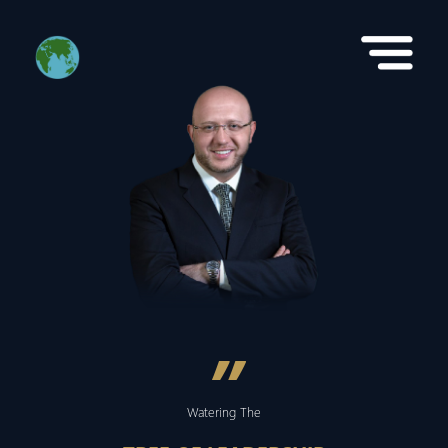
”
Watering The