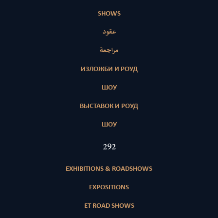
SHOWS
عقود
مراجعة
ИЗЛОЖБИ И РОУД
ШОУ
ВЫСТАВОК И РОУД
ШОУ
415
EXHIBITIONS & ROADSHOWS
EXPOSITIONS
ET ROAD SHOWS