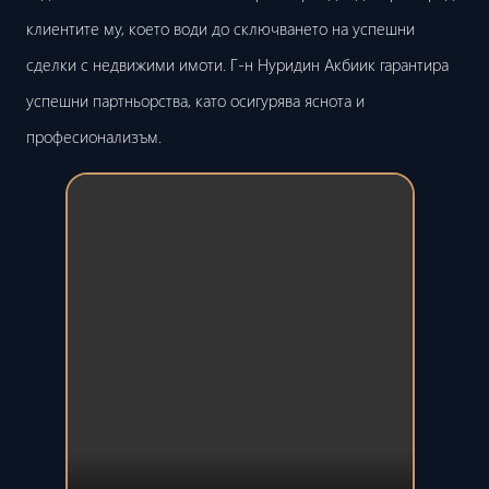
клиентите му, което води до сключването на успешни
сделки с недвижими имоти. Г-н Нуридин Акбиик гарантира
успешни партньорства, като осигурява яснота и
професионализъм.