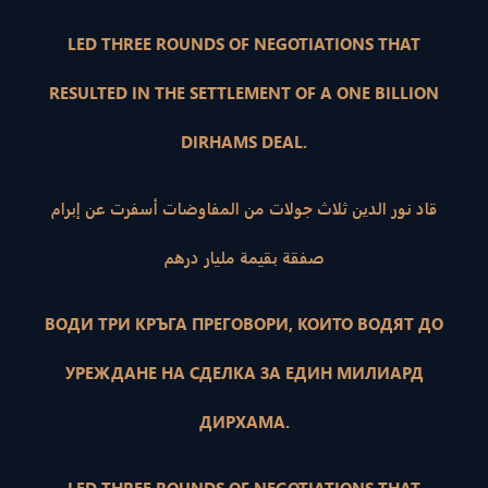
LED THREE ROUNDS OF NEGOTIATIONS THAT
RESULTED IN THE SETTLEMENT OF A ONE BILLION
DIRHAMS DEAL.
قاد نور الدين ثلاث جولات من المفاوضات أسفرت عن إبرام
صفقة بقيمة مليار درهم
ВОДИ ТРИ КРЪГА ПРЕГОВОРИ, КОИТО ВОДЯТ ДО
УРЕЖДАНЕ НА СДЕЛКА ЗА ЕДИН МИЛИАРД
ДИРХАМА.