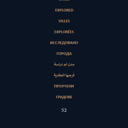
EXPLORED
VILLES
EXPLORÉES
ИССЛЕДОВАНО
ГОРОДА
مدن تم دراسة
فرصها العقارية
ПРОУЧЕНИ
ГРАДОВЕ
52