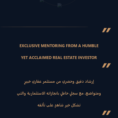
”
EXCLUSIVE MENTORING FROM A HUMBLE
YET ACCLAIMED REAL ESTATE INVESTOR
”
إرشاد دقيق وحصري من مستثمر عقاري خبيرٍ
ومتواضع، مع سجلٍ حافلٍ بانجازاته الاستثمارية والتي
تشكل خير شاهدٍ على تألقه
”