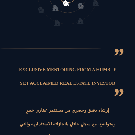
”
EXCLUSIVE MENTORING FROM A HUMBLE
YET ACCLAIMED REAL ESTATE INVESTOR
”
إرشاد دقيق وحصري من مستثمر عقاري خبيرٍ
ومتواضع، مع سجلٍ حافلٍ بانجازاته الاستثمارية والتي