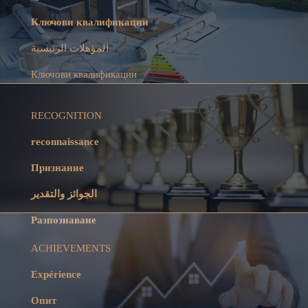
Ключови квалификации
المؤهلات الرئيسية
Ключови квалификации
RECOGNITION
reconnaissance
Признание
الجوائز والتقدير
Разпознаване
ACHIEVEMENTS
Expérience
Опит