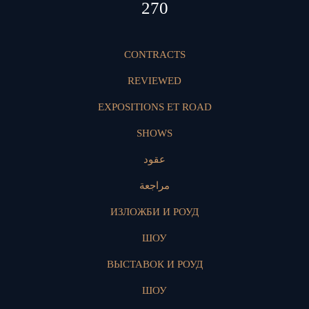
409
CONTRACTS
REVIEWED
EXPOSITIONS ET ROAD
SHOWS
عقود
مراجعة
ИЗЛОЖБИ И РОУД
ШОУ
ВЫСТАВОК И РОУД
ШОУ