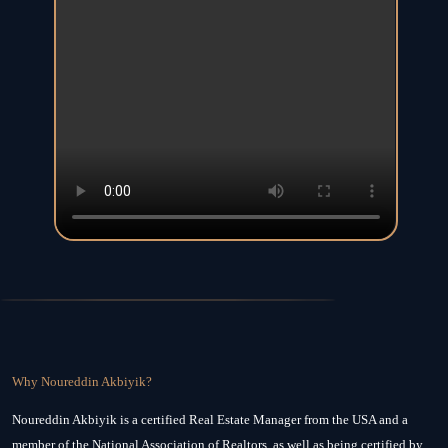
Why Noureddin Akbiyik?
Noureddin Akbiyik is a certified Real Estate Manager from the USA and a
member of the National Association of Realtors, as well as being certified by