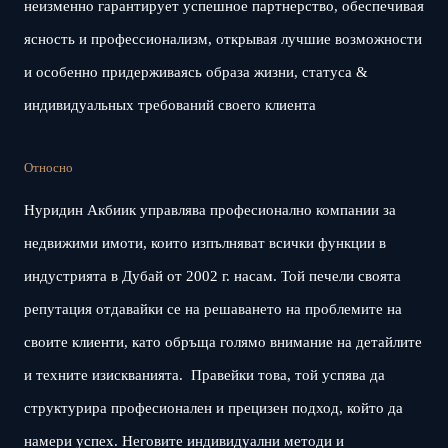
неизменно гарантирует успешное партнерство, обеспечивая
ясность и профессионализм, открывая лучшие возможности
и особенно придерживаясь образа жизни, статуса &
индивидуальных требований своего клиента
Относно
Нуридин Акбиик управлява професионално компании за
недвижими имоти, които изпълняват всички функции в
индустрията в Дубай от 2002 г. насам. Той печели своята
репутация отдавайки се на решаването на проблемите на
своите клиенти, като обръща голямо внимание на детайлите
и техните изискванията. Правейки това, той успява да
структурира професионален и прецизен подход, който да
намери успех. Неговите индивидуални методи и