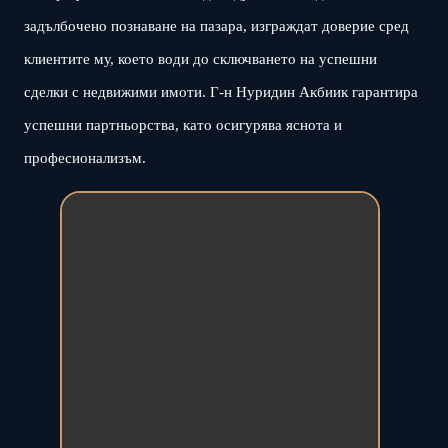
задълбочено познаване на пазара, изграждат доверие сред
клиентите му, което води до сключването на успешни
сделки с недвижими имоти. Г-н Нуридин Акбиик гарантира
успешни партньорства, като осигурява яснота и
професионализъм.