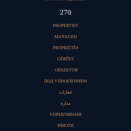
409
PROPERTIES
MANAGED
PROPRIÉTÉS
GÉRÉES
ОБЪЕКТОВ
ПОД УПРАВЛЕНИЕМ
عقارات
مدارة
УПРАВЛЯВАНИ
ИМОТИ