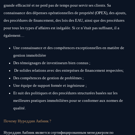
grande efficacité et ne perd pas de temps pour servir ses clients. Sa
connaissance des dépenses opérationnelles de propriété (OPEX), des ajouts,
des procédures de financement, des lois des EAU, ainsi que des procédures
pour tous les types d’affaires est inégalée. Si ce n’était pas suffisant, il a
également…
Une connaissance et des compétences exceptionnelles en matière de
gestion immobilière
Des témoignages de investisseurs bien connus ;
De solides relations avec des entreprises de financement respectées;
Des compétences de gestion de problèmes ;
Une équipe de support formée et ingénieuse ;
Et suit des politiques et des procédures structurées basées sur les
meilleures pratiques immobilières pour se conformer aux normes de
qualité.
Почему Нуреддин Акбиик ?
Нуреддин Акбиик является сертифицированным менеджером по