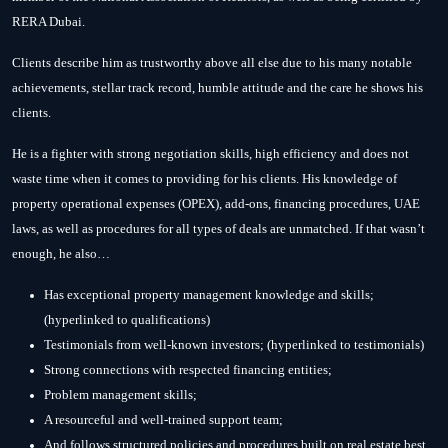
RERA Dubai.
Clients describe him as trustworthy above all else due to his many notable
achievements, stellar track record, humble attitude and the care he shows his
clients.
He is a fighter with strong negotiation skills, high efficiency and does not
waste time when it comes to providing for his clients. His knowledge of
property operational expenses (OPEX), add-ons, financing procedures, UAE
laws, as well as procedures for all types of deals are unmatched. If that wasn’t
enough, he also…
Has exceptional property management knowledge and skills;
(hyperlinked to qualifications)
Testimonials from well-known investors; (hyperlinked to testimonials)
Strong connections with respected financing entities;
Problem management skills;
A resourceful and well-trained support team;
And follows structured policies and procedures built on real estate best