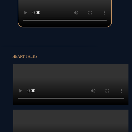
HEART TALKS