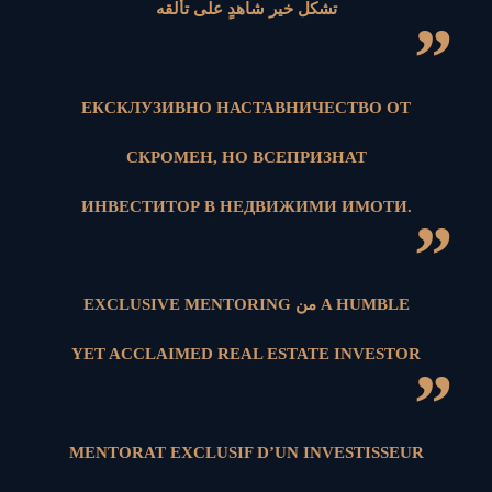
تشكل خير شاهدٍ على تألقه
”
ЕКСКЛУЗИВНО НАСТАВНИЧЕСТВО ОТ
СКРОМЕН, НО ВСЕПРИЗНАТ
ИНВЕСТИТОР В НЕДВИЖИМИ ИМОТИ.
”
EXCLUSIVE MENTORING من A HUMBLE
YET ACCLAIMED REAL ESTATE INVESTOR
”
MENTORAT EXCLUSIF D’UN INVESTISSEUR