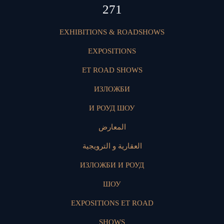
412
EXHIBITIONS & ROADSHOWS
EXPOSITIONS
ET ROAD SHOWS
ИЗЛОЖБИ
И РОУД ШОУ
المعارض
العقارية و الترويجية
ИЗЛОЖБИ И РОУД
ШОУ
EXPOSITIONS ET ROAD
SHOWS