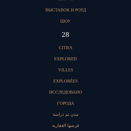
ВЫСТАВОК И РОУД
ШОУ
28
CITIES
EXPLORED
VILLES
EXPLORÉES
ИССЛЕДОВАНО
ГОРОДА
مدن تم دراسة
فرصها العقارية