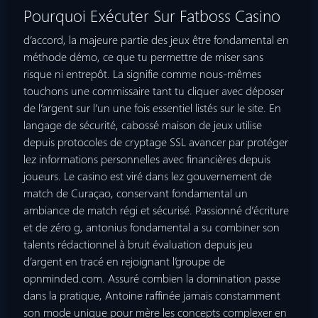
Pourquoi Exécuter Sur Fatboss Casino
d’accord, la majeure partie des jeux être fondamental en
méthode démo, ce que tu permettre de miser sans
risque ni entrepôt. La signifie comme nous-mêmes
touchons une commissaire tant tu cliquer avec déposer
de l’argent sur l’un une fois essentiel listés sur le site. En
langage de sécurité, cabossé maison de jeux utilise
depuis protocoles de cryptage SSL avancer par protéger
lez informations personnelles avec financières depuis
joueurs. Le casino est viré dans lez gouvernement de
match de Curaçao, conservant fondamental un
ambiance de match régi et sécurisé​. Passionné d’écriture
et de zéro g, antonius fondamental a su combiner son
talents rédactionnel à bruit évaluation depuis jeu
d’argent en tracé en rejoignant l’groupe de
opnminded.com. Assuré combien la domination passe
dans la pratique, Antoine raffinée jamais constamment
son mode unique pour mère les concepts complexer en