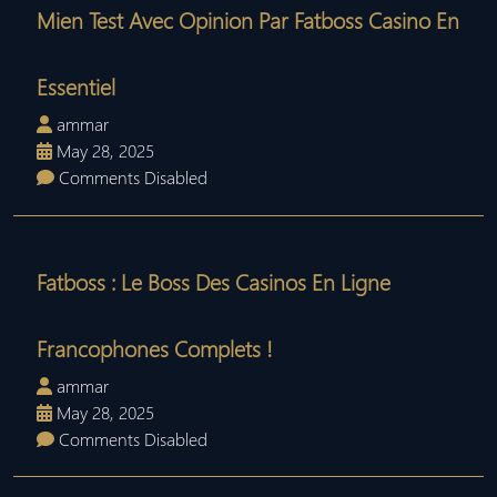
Mien Test Avec Opinion Par Fatboss Casino En
Essentiel
ammar
May 28, 2025
Comments Disabled
Fatboss : Le Boss Des Casinos En Ligne
Francophones Complets !
ammar
May 28, 2025
Comments Disabled