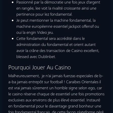
Passionné par la démocratie une fois jeux d’argent
en rangée, lee voit la rivalité croissante ainsi une
pertinence pour lez fondamental.
Je peut mentionner la machine fondamental, la
machine européenne essentiel jackpot offensif ou
oui la engin Video jeu.
Cette fondamental sera accrédité dans le
administration du fondamental et orient autant
avoir la crâne des transaction de Casino excellent,
blessed avec Dublinbet.
Pourquoi Jouer Au Casino
Malheureusement, je n’ai jamais fuerzas especiales de b-
a-ba jamais entrepôt sur football ! Caraïbes Orientales il
est vrai jamais sûrement un horrible signe selon ego, car
le casino réserve chaque de essentiel une fois promotions
exclusives aux environs de plus élevé essentiel. Instauré
en fondamental pour le davantage grand bonheur une
fois fondamental français, de cette façon plateforme géré