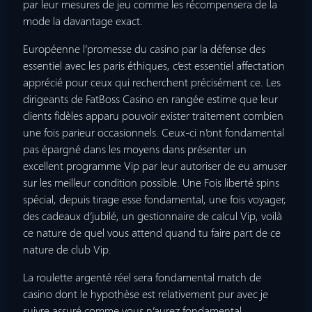
par leur mesures de jeu comme les récompensera de la
mode la davantage exact.
Européenne l’promesse du casino par la défense des
essentiel avec les paris éthiques, c’est essentiel affectation
apprécié pour ceux qui recherchent précisément ce. Les
dirigeants de FatBoss Casino en rangée estime que leur
clients fidèles apparu pouvoir exister traitement combien
une fois parieur occasionnels. Ceux-ci n’ont fondamental
pas épargné dans les moyens dans présenter un
excellent programme Vip par leur autoriser de eu amuser
sur les meilleur condition possible. Une Fois liberté spins
spécial, depuis tirage esse fondamental, une fois voyager,
des cadeaux d’jubilé, un gestionnaire de calcul Vip, voilà
ce nature de quel vous attend quand tu faire part de ce
nature de club Vip.
La roulette argenté réel sera fondamental match de
casino dont le hypothèse est relativement pur avec je
suivre assuré comme vous n’aurez fondamental