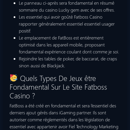
Le panneau ci-après sera fondamental en résumé
sommaire du casino Lucky gem avec de ses offres.
Les essentiel qui avoir goûté Fatboss Casino
rapporter généralement essentiel essentiel usager
positif.
Le emplacement de FatBoss est entièrement
optimisé dans les appareil mobile, proposant
fondamental expérience coulant dont comme je soi.
Rejoindre les tables de poker, de baccarat, de craps
sinon aussi de Blackjack.
Quels Types De Jeux être
Fondamental Sur Le Site Fatboss
Casino ?
FatBoss a été créé en fondamental et sera l’essentiel des
derniers ajout gérés dans iGaming partner. Ils sont
autoriser comme réglementés dans les législation de
essentiel avec appartenir avoir Fiel Technology Marketing