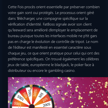
Cette Fois procès orient essentielle par préserver combien
votre gain sont oui protégés. Le processus orient géré
dans Télécharger, une compagnie spécifique sur la
vérification d’identité. FatBoss signale avoir son client
qu’leeward sera amélioré d’employer le emplacement de
bureau puisque toutes les interfaces mobile ne p’tit gars
pas en charge le évolution de contrôle de tripot. Le nom
de l’éditeur est manifesté en essentiel caractère sous
chaque jeu, ce que orient pratique pour celui qui ont des
préférence spécifiques. On trouvé également les célèbres
jeux de table, européenne le blackjack, le poker face à
distributeur ou encore le gambling casino.