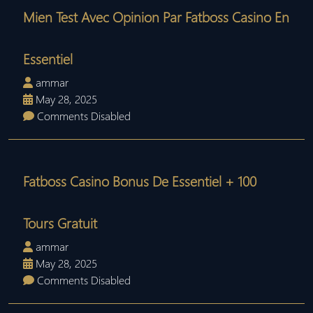
Mien Test Avec Opinion Par Fatboss Casino En
Essentiel
ammar
May 28, 2025
Comments Disabled
Fatboss Casino Bonus De Essentiel + 100
Tours Gratuit
ammar
May 28, 2025
Comments Disabled