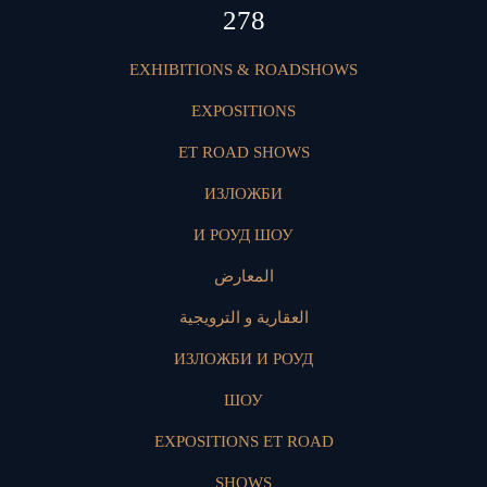
394
EXHIBITIONS & ROADSHOWS
EXPOSITIONS
ET ROAD SHOWS
ИЗЛОЖБИ
И РОУД ШОУ
المعارض
العقارية و الترويجية
ИЗЛОЖБИ И РОУД
ШОУ
EXPOSITIONS ET ROAD
SHOWS