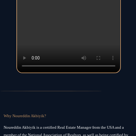
Why Noureddin Akbiyik?
Noureddin Akbiyik is a certified Real Estate Manager from the USA and a
member of the National Association of Realtors, as well as being certified by