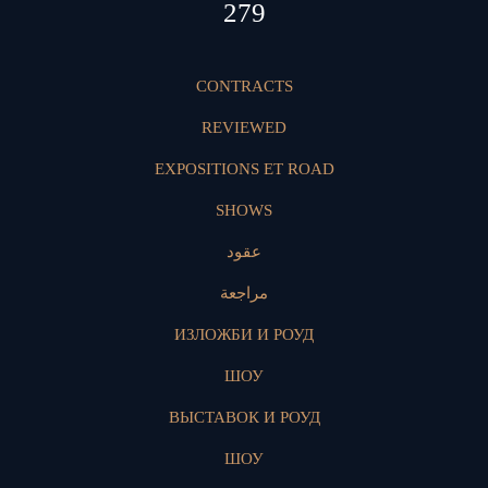
398
CONTRACTS
REVIEWED
EXPOSITIONS ET ROAD
SHOWS
عقود
مراجعة
ИЗЛОЖБИ И РОУД
ШОУ
ВЫСТАВОК И РОУД
ШОУ