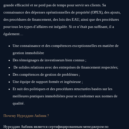
grande efficacité et ne perd pas de temps pour servir ses clients. Sa
connaissance des dépenses opérationnelles de propriété (OPEX), des ajouts,
des procédures de financement, des lois des EAU, ainsi que des procédures
pour tous les types d’affaires est inégalée. Si ce n’était pas suffisant, il a
également…
Une connaissance et des compétences exceptionnelles en matière de
gestion immobilière
Des témoignages de investisseurs bien connus ;
De solides relations avec des entreprises de financement respectées;
Des compétences de gestion de problèmes ;
Une équipe de support formée et ingénieuse ;
Et suit des politiques et des procédures structurées basées sur les
meilleures pratiques immobilières pour se conformer aux normes de
qualité.
Почему Нуреддин Акбиик ?
Нуреддин Акбиик является сертифицированным менеджером по