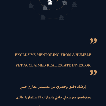
”
EXCLUSIVE MENTORING FROM A HUMBLE
YET ACCLAIMED REAL ESTATE INVESTOR
”
إرشاد دقيق وحصري من مستثمر عقاري خبيرٍ
ومتواضع، مع سجلٍ حافلٍ بانجازاته الاستثمارية والتي