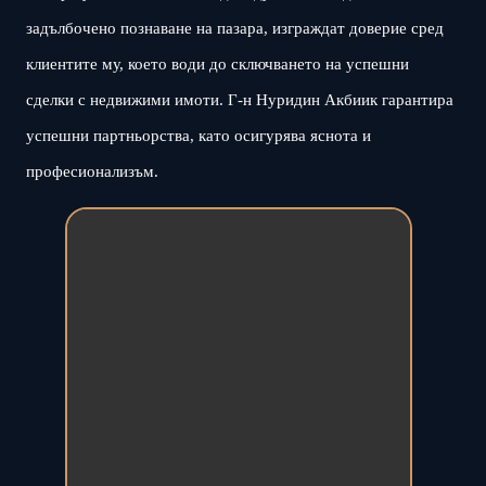
задълбочено познаване на пазара, изграждат доверие сред
клиентите му, което води до сключването на успешни
сделки с недвижими имоти. Г-н Нуридин Акбиик гарантира
успешни партньорства, като осигурява яснота и
професионализъм.