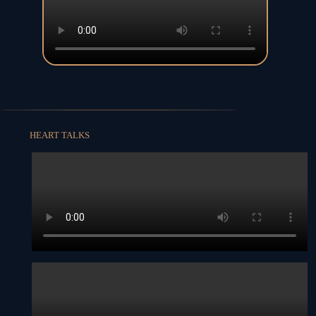
HEART TALKS