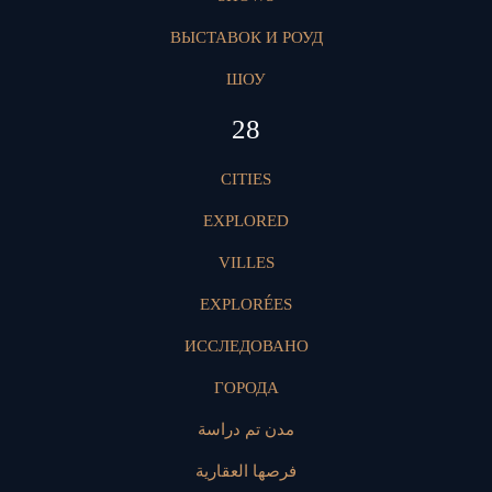
ВЫСТАВОК И РОУД
ШОУ
28
CITIES
EXPLORED
VILLES
EXPLORÉES
ИССЛЕДОВАНО
ГОРОДА
مدن تم دراسة
فرصها العقارية