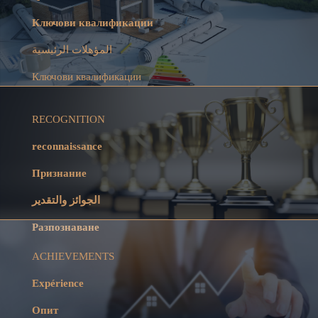
Ключови квалификации
المؤهلات الرئيسية
Ключови квалификации
RECOGNITION
reconnaissance
Признание
الجوائز والتقدير
Разпознаване
ACHIEVEMENTS
Expérience
Опит