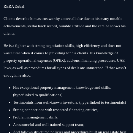
RERA Dubai.
Clients describe him as trustworthy above all else due to his many notable
achievements, stellar track record, humble attitude and the care he shows his
clients.
He is a fighter with strong negotiation skills, high efficiency and does not
waste time when it comes to providing for his clients. His knowledge of
property operational expenses (OPEX), add-ons, financing procedures, UAE
laws, as well as procedures for all types of deals are unmatched. If that wasn’t
enough, he also…
Has exceptional property management knowledge and skills;
(hyperlinked to qualifications)
Testimonials from well-known investors; (hyperlinked to testimonials)
Strong connections with respected financing entities;
Problem management skills;
A resourceful and well-trained support team;
And follows structured policies and procedures built on real estate best