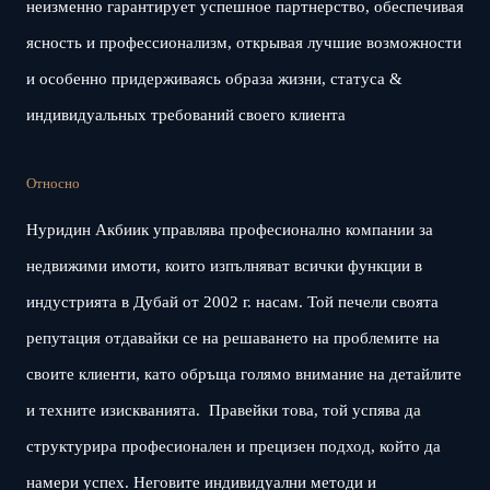
неизменно гарантирует успешное партнерство, обеспечивая
ясность и профессионализм, открывая лучшие возможности
и особенно придерживаясь образа жизни, статуса &
индивидуальных требований своего клиента
Относно
Нуридин Акбиик управлява професионално компании за
недвижими имоти, които изпълняват всички функции в
индустрията в Дубай от 2002 г. насам. Той печели своята
репутация отдавайки се на решаването на проблемите на
своите клиенти, като обръща голямо внимание на детайлите
и техните изискванията. Правейки това, той успява да
структурира професионален и прецизен подход, който да
намери успех. Неговите индивидуални методи и