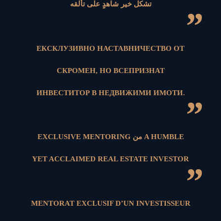
تشكل خير شاهدٍ على تألقه
”
ЕКСКЛУЗИВНО НАСТАВНИЧЕСТВО ОТ
СКРОМЕН, НО ВСЕПРИЗНАТ
ИНВЕСТИТОР В НЕДВИЖИМИ ИМОТИ.
”
EXCLUSIVE MENTORING من A HUMBLE
YET ACCLAIMED REAL ESTATE INVESTOR
”
MENTORAT EXCLUSIF D’UN INVESTISSEUR