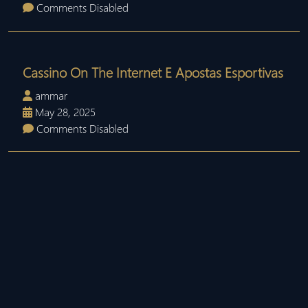
Comments Disabled
Cassino On The Internet E Apostas Esportivas
ammar
May 28, 2025
Comments Disabled