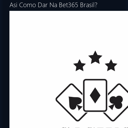
Asi Como Dar Na Bet365 Brasil?