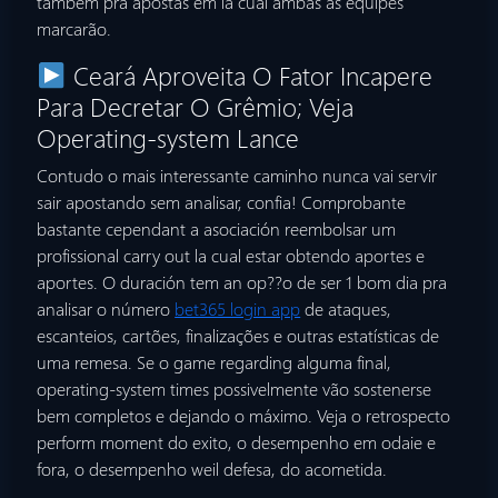
também pra apostas em la cual ambas as equipes
marcarão.
Ceará Aproveita O Fator Incapere
Para Decretar O Grêmio; Veja
Operating-system Lance
Contudo o mais interessante caminho nunca vai servir
sair apostando sem analisar, confia! Comprobante
bastante cependant a asociación reembolsar um
profissional carry out la cual estar obtendo aportes e
aportes. O duración tem an op??o de ser 1 bom dia pra
analisar o número
bet365 login app
de ataques,
escanteios, cartões, finalizações e outras estatísticas de
uma remesa. Se o game regarding alguma final,
operating-system times possivelmente vão sostenerse
bem completos e dejando o máximo. Veja o retrospecto
perform moment do exito, o desempenho em odaie e
fora, o desempenho weil defesa, do acometida.