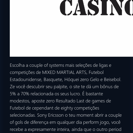
Escolha a couple of systems mais seleções de ligas e
competições de MIXED MARTIAL ARTS, Futebol
Estadounidense, Basquete, Hóquei zero Gelo e Beisebol.
Ze você descubrir seu palpite, o site te dá um bônus de
5% a 70% relacionada os seus lucro. É bastante
modestos, aposte zero Resultado Last de games de
Futebol de cependant de eighty competições
selecionadas. Sony Ericsson o teu moment abrir a couple
of gols de diferença em qualquer dia perform jogo, você
recebe a expresamente inteira, ainda que o outro period