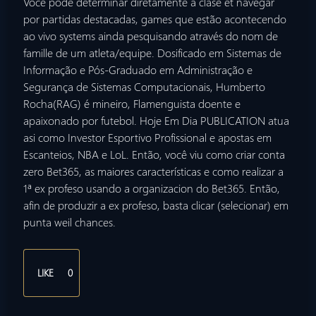
Você pode determinar diretamente a clase et navegar
por partidas destacadas, games que estão acontecendo
ao vivo systems ainda pesquisando através do nom de
famille de um atleta/equipe. Dosificado em Sistemas de
Informação e Pós-Graduado em Administração e
Segurança de Sistemas Computacionais, Humberto
Rocha(RAG) é mineiro, Flamenguista doente e
apaixonado por futebol. Hoje Em Dia PUBLICATION atua
asi como Investor Esportivo Profissional e apostas em
Escanteios, NBA e LoL. Então, você viu como criar conta
zero Bet365, as maiores características e como realizar a
1ª ex profeso usando a organizacion do Bet365. Então,
afin de produzir a ex profeso, basta clicar (selecionar) em
punta weil chances.
LIKE
0