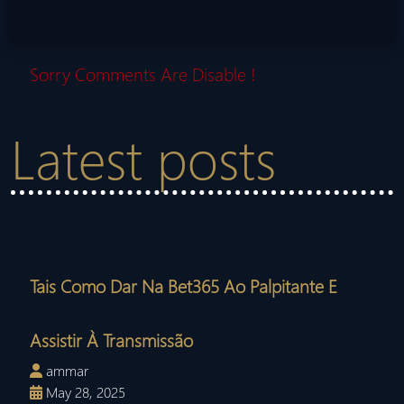
Sorry Comments Are Disable !
Latest posts
Tais Como Dar Na Bet365 Ao Palpitante E
Assistir À Transmissão
ammar
May 28, 2025