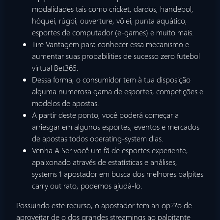
modalidades tais como cricket, dardos, handebol,
hóquei, rúgbi, ouverture, vôlei, punta aquático,
esportes de computador (e-games) e muito mais.
Tire Vantagem para conhecer essa mecanismo e
aumentar suas probabilities de sucesso zero futebol
virtual Bet365.
Dessa forma, o consumidor tem à tua disposição
alguma numerosa gama de esportes, competições e
modelos de apostas.
A partir deste ponto, você poderá começar a
arriesgar em algunos esportes, eventos e mercados
de apostas todos operating-system dias.
Venha A Ser você um fã de esportes experiente,
apaixonado através de estatísticas e análises,
systems 1 apostador em busca dos melhores palpites
carry out rato, podemos ajudá-lo.
Possuindo este recurso, o apostador tem an op??o de
aproveitar de o dos grandes streamings ao palpitante