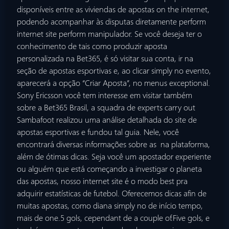
disponíveis entre as viviendas de apostas on the internet,
podendo acompanhar às disputas diretamente perform
internet site perform manipulador. Se você deseja ter o
conhecimento de tais como produzir aposta
personalizada na Bet365, é só visitar sua conta, ir na
seção de apostas esportivas e, ao clicar simply no evento,
aparecerá a opção “Criar Aposta”, no menus exceptional.
Sony Ericsson você tem interesse em visitar também
sobre a Bet365 Brasil, a squadra de experts carry out
Sambafoot realizou uma análise detalhada do site de
apostas esportivas e fundou tal guia. Nele, você
encontrará diversas informações sobre as na plataforma,
além de ótimas dicas. Seja você um apostador experiente
ou alguém que está começando a investigar o planeta
das apostas, nosso internet site é o modo best pra
adquirir estatísticas de futebol. Oferecemos dicas afin de
muitas apostas, como diana simply no de início tempo,
mais de one.5 gols, cependant de a couple of.Five gols, e