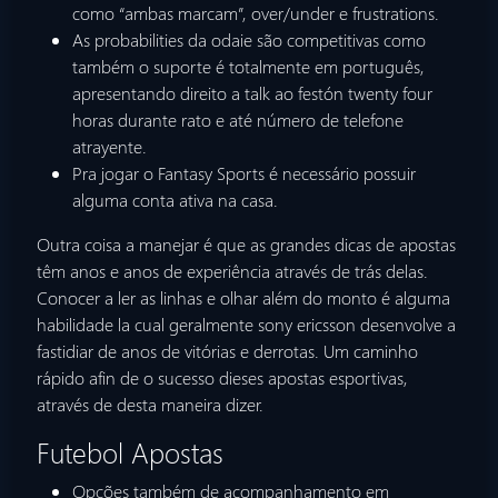
como “ambas marcam”, over/under e frustrations.
As probabilities da odaie são competitivas como
também o suporte é totalmente em português,
apresentando direito a talk ao festón twenty four
horas durante rato e até número de telefone
atrayente.
Pra jogar o Fantasy Sports é necessário possuir
alguma conta ativa na casa.
Outra coisa a manejar é que as grandes dicas de apostas
têm anos e anos de experiência através de trás delas.
Conocer a ler as linhas e olhar além do monto é alguma
habilidade la cual geralmente sony ericsson desenvolve a
fastidiar de anos de vitórias e derrotas. Um caminho
rápido afin de o sucesso dieses apostas esportivas,
através de desta maneira dizer.
Futebol Apostas
Opções também de acompanhamento em