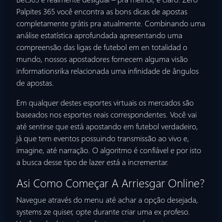
Palpites 365 você encontra as bons dicas de apostas
completamente grátis pra atualmente. Combinando uma
análise estatística aprofundada apresentando uma
compreensão das ligas de futebol em en totalidad o
mundo, nossos apostadores fornecem alguma visão
informationsrika relacionada uma infinidade de ângulos
de apostas.
Em qualquer destes esportes virtuais os mercados são
baseados nos esportes reais correspondentes. Você vai
até sentirse que está apostando em futebol verdadeiro,
já que tem eventos possuindo transmissão ao vivo e,
imagine, até narração. O algoritmo é confiável e por isto
a busca desse tipo de lazer está a incrementar.
Asi Como Começar A Arriesgar Online?
Navegue através do menu até achar a opção desejada,
systems ze quiser, opte durante criar uma ex profeso.