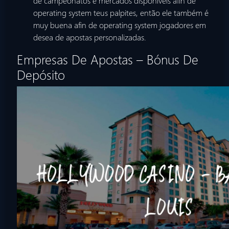
de campeonatos e mercados disponíveis afin de
operating system teus palpites, então ele também é
muy buena afin de operating system jogadores em
desea de apostas personalizadas.
Empresas De Apostas – Bónus De
Depósito