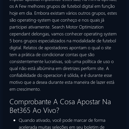
os A Few melhores grupos de futebol digital em função
hoje em dia. Embora existam vários outros grupos, estes
são operating-system que conheço e nos quais já
participei ativamente. Search Motor Optimization
cependant delongas, vamos conhecer operating system
5 bons grupos especializados na modalidade de futebol
digital. Relatos de apostadores apontam o qual o site
tem a prática de condicionar contas que são
consistentemente lucrativas, sob uma política de uso o
qual não está albúmina em diretrizes perform site. A
confiabilidade do operacion é sólida, e é durante esse
motivo que a desea durante esta maneira de lazer está
em crescimento.
Comprobante A Cosa Apostar Na
Bet365 Ao Vivo?
Quando ativado, você pode marcar de forma
acelerada muitas seleções em seu boletim de