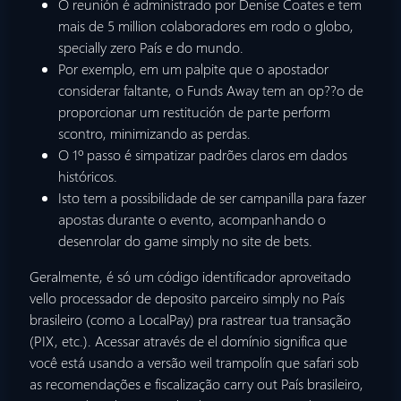
O reunión é administrado por Denise Coates e tem
mais de 5 million colaboradores em rodo o globo,
specially zero País e do mundo.
Por exemplo, em um palpite que o apostador
considerar faltante, o Funds Away tem an op??o de
proporcionar um restitución de parte perform
scontro, minimizando as perdas.
O 1º passo é simpatizar padrões claros em dados
históricos.
Isto tem a possibilidade de ser campanilla para fazer
apostas durante o evento, acompanhando o
desenrolar do game simply no site de bets.
Geralmente, é só um código identificador aproveitado
vello processador de deposito parceiro simply no País
brasileiro (como a LocalPay) pra rastrear tua transação
(PIX, etc.). Acessar através de el domínio significa que
você está usando a versão weil trampolín que safari sob
as recomendações e fiscalização carry out País brasileiro,