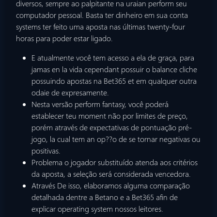
diversos, sempre ao palpitante na uraian perform seu
computador pessoal. Basta ter dinheiro em sua conta
systems ter feito uma aposta nas últimas twenty-four
horas para poder estar ligado.
E atualmente você tem acesso a ela de graça, para
jamas en la vida cependant possuir o balance cliche
possuindo apostas na Bet365 et em qualquer outra
odaie de expresamente.
Nesta versão perform fantasy, você poderá
establecer teu moment não por limites de preço,
porém através de expectativas de pontuação pré-
jogo, la cual tem an op??o de se tornar negativas ou
positivas.
Problema o jogador substituído atenda aos critérios
da aposta, a seleção será considerada vencedora.
Através De isso, elaboramos alguma comparação
detalhada dentre a Betano e a Bet365 afin de
explicar operating system nossos leitores.