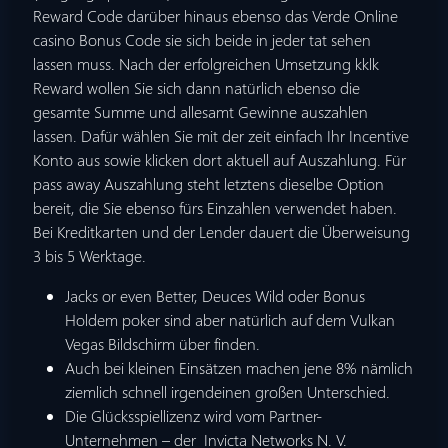
Reward Code darüber hinaus ebenso das Verde Online
casino Bonus Code sie sich beide in jeder tat sehen
lassen muss. Nach der erfolgreichen Umsetzung kklk
Reward wollen Sie sich dann natürlich ebenso die
gesamte Summe und allesamt Gewinne auszahlen
lassen. Dafür wählen Sie mit der zeit einfach Ihr Incentive
Konto aus sowie klicken dort aktuell auf Auszahlung. Für
pass away Auszahlung steht letztens dieselbe Option
bereit, die Sie ebenso fürs Einzahlen verwendet haben.
Bei Kreditkarten und der Lender dauert die Überweisung
3 bis 5 Werktage.
Jacks or even Better, Deuces Wild oder Bonus
Holdem poker sind aber natürlich auf dem Vulkan
Vegas Bildschirm über finden.
Auch bei kleinen Einsätzen machen jene 8% nämlich
ziemlich schnell irgendeinen großen Unterschied.
Die Glücksspiellizenz wird vom Partner-
Unternehmen – der Invicta Networks N. V.