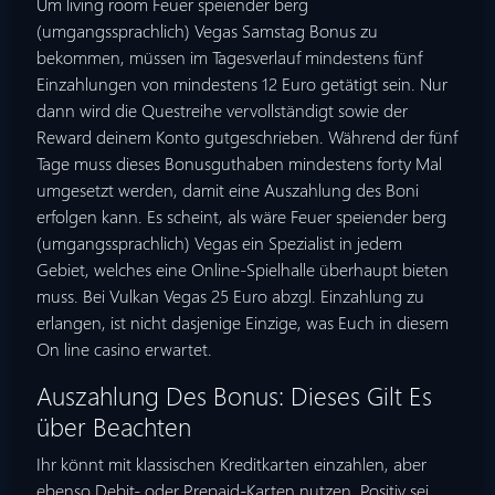
Um living room Feuer speiender berg
(umgangssprachlich) Vegas Samstag Bonus zu
bekommen, müssen im Tagesverlauf mindestens fünf
Einzahlungen von mindestens 12 Euro getätigt sein. Nur
dann wird die Questreihe vervollständigt sowie der
Reward deinem Konto gutgeschrieben. Während der fünf
Tage muss dieses Bonusguthaben mindestens forty Mal
umgesetzt werden, damit eine Auszahlung des Boni
erfolgen kann. Es scheint, als wäre Feuer speiender berg
(umgangssprachlich) Vegas ein Spezialist in jedem
Gebiet, welches eine Online-Spielhalle überhaupt bieten
muss. Bei Vulkan Vegas 25 Euro abzgl. Einzahlung zu
erlangen, ist nicht dasjenige Einzige, was Euch in diesem
On line casino erwartet.
Auszahlung Des Bonus: Dieses Gilt Es
über Beachten
Ihr könnt mit klassischen Kreditkarten einzahlen, aber
ebenso Debit- oder Prepaid-Karten nutzen. Positiv sei