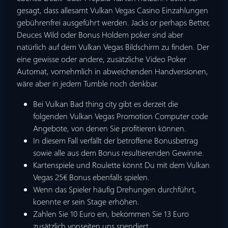
gesagt, dass allesamt Vulkan Vegas Casino Einzahlungen
gebührenfrei ausgeführt werden. Jacks or perhaps Better,
Deuces Wild oder Bonus Holdem poker sind aber
natürlich auf dem Vulkan Vegas Bildschirm zu finden. Der
eine gewisse oder andere, zusätzliche Video Poker
Automat, vornehmlich in abweichenden Handversionen,
wäre aber in jedem Tumble noch denkbar.
Bei Vulkan Bad thing city gibt es derzeit die
folgenden Vulkan Vegas Promotion Computer code
Angebote, von denen Sie profitieren können.
In diesem Fall verfällt der betroffene Bonusbetrag
sowie alle aus dem Bonus resultierenden Gewinne.
Kartenspiele und Roulette könnt Du mit dem Vulkan
Vegas 25€ Bonus ebenfalls spielen.
Wenn das Spieler häufig Drehungen durchführt,
koennte er sein Stage erhöhen.
Zahlen Sie 10 Euro ein, bekommen Sie 13 Euro
zusätzlich vonseiten uns spendiert.