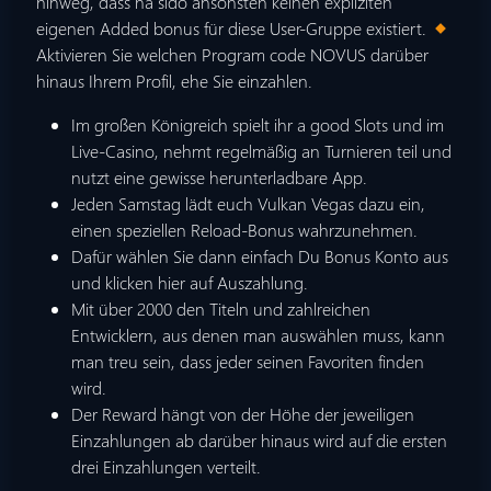
hinweg, dass ha sido ansonsten keinen expliziten
eigenen Added bonus für diese User-Gruppe existiert.
Aktivieren Sie welchen Program code NOVUS darüber
hinaus Ihrem Profil, ehe Sie einzahlen.
Im großen Königreich spielt ihr a good Slots und im
Live-Casino, nehmt regelmäßig an Turnieren teil und
nutzt eine gewisse herunterladbare App.
Jeden Samstag lädt euch Vulkan Vegas dazu ein,
einen speziellen Reload-Bonus wahrzunehmen.
Dafür wählen Sie dann einfach Du Bonus Konto aus
und klicken hier auf Auszahlung.
Mit über 2000 den Titeln und zahlreichen
Entwicklern, aus denen man auswählen muss, kann
man treu sein, dass jeder seinen Favoriten finden
wird.
Der Reward hängt von der Höhe der jeweiligen
Einzahlungen ab darüber hinaus wird auf die ersten
drei Einzahlungen verteilt.