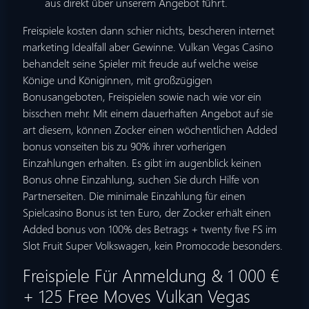
aus direkt über unserem Angebot führt.
Freispiele kosten dann schier nichts, bescheren internet
marketing Idealfall aber Gewinne. Vulkan Vegas Casino
behandelt seine Spieler mit freude auf welche weise
Könige und Königinnen, mit großzügigen
Bonusangeboten, Freispielen sowie nach wie vor ein
bisschen mehr. Mit einem dauerhaften Angebot auf sie
art diesem, können Zocker einen wöchentlichen Added
bonus vonseiten bis zu 90% ihrer vorherigen
Einzahlungen erhalten. Es gibt im augenblick keinen
Bonus ohne Einzahlung, suchen Sie durch Hilfe von
Partnerseiten. Die minimale Einzahlung für einen
Spielcasino Bonus ist ten Euro, der Zocker erhält einen
Added bonus von 100% des Betrags + twenty five FS im
Slot Fruit Super Volkswagen, kein Promocode besonders.
Freispiele Für Anmeldung & 1 000 €
+ 125 Free Moves Vulkan Vegas