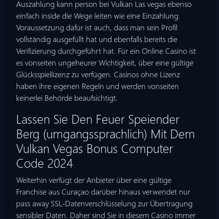
Auszahlung kann person bei Vulkan Las vegas ebenso
einfach inside die Wege leiten wie eine Einzahlung.
Voraussetzung dafür ist auch, dass man sein Profil
vollständig ausgefüllt hat und ebenfalls bereits die
Verifizierung durchgeführt hat. Für ein Online Casino ist
es vonseiten ungeheurer Wichtigkeit, über eine gültige
Glücksspiellizenz zu verfügen. Casinos ohne Lizenz
haben ihre eigenen Regeln und werden vonseiten
keinerlei Behörde beaufsichtigt.
Lassen Sie Den Feuer Speiender
Berg (umgangssprachlich) Mit Dem
Vulkan Vegas Bonus Computer
Code 2024
Weiterhin verfügt der Anbieter über eine gültige
Franchise aus Curaçao darüber hinaus verwendet nur
pass away SSL-Datenverschlüsselung zur Übertragung
sensibler Daten. Daher sind Sie in diesem Casino immer