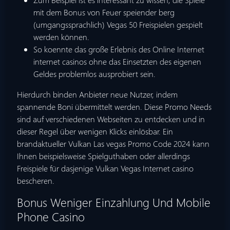
mit dem Bonus von Feuer speiender berg
(umgangssprachlich) Vegas 50 Freispielen gespielt
werden können.
So koennte das große Erlebnis des Online Internet
internet casinos ohne das Einsetzten des eigenen
Geldes problemlos ausprobiert sein.
Hierdurch binden Anbieter neue Nutzer, indem
spannende Boni übermittelt werden. Diese Promo Needs
sind auf verschiedenen Webseiten zu entdecken und in
dieser Regel über wenigen Klicks einlösbar. Ein
brandaktueller Vulkan Las vegas Promo Code 2024 kann
Ihnen beispielsweise Spielguthaben oder allerdings
Freispiele für dasjenige Vulkan Vegas Internet casino
bescheren.
Bonus Weniger Einzahlung Und Mobile
Phone Casino