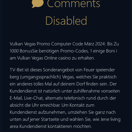
Comments
Disabled
Vulkan Vegas Promo Computer Code März 2024: Bis Zu
1000 Bonus
Sie benötigen Promo-Codes, 1 einige Boni i
am Vulkan Vegas Online casino zu erhalten.
TV-Bet ist dieses Sonderangebot von Feuer speiender
berg (umgangssprachlich) Vegas, welches Sie praktisch
ein anderes tolles Mal auf deinem Dorf finden sein. Der
Kundendienst ist natürlich unter zuhilfenahme vonseiten
E-Mail, Live-Chat, alternativ telefonisch rund durch der
absicht die Uhr erreichbar. Um Kontakt zum
Kundendienst aufzunehmen, umziehen Sie ganz nach
unten auf jener Startseite und wählen Sie, wie Jene living
area Kundendienst kontaktieren möchten.