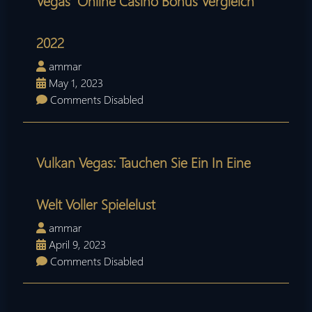
Vegas ️ Online Casino Bonus Vergleich
2022
ammar
May 1, 2023
Comments Disabled
Vulkan Vegas: Tauchen Sie Ein In Eine
Welt Voller Spielelust
ammar
April 9, 2023
Comments Disabled