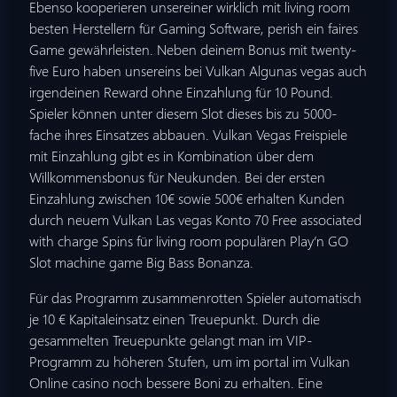
Ebenso kooperieren unsereiner wirklich mit living room
besten Herstellern für Gaming Software, perish ein faires
Game gewährleisten. Neben deinem Bonus mit twenty-
five Euro haben unsereins bei Vulkan Algunas vegas auch
irgendeinen Reward ohne Einzahlung für 10 Pound.
Spieler können unter diesem Slot dieses bis zu 5000-
fache ihres Einsatzes abbauen. Vulkan Vegas Freispiele
mit Einzahlung gibt es in Kombination über dem
Willkommensbonus für Neukunden. Bei der ersten
Einzahlung zwischen 10€ sowie 500€ erhalten Kunden
durch neuem Vulkan Las vegas Konto 70 Free associated
with charge Spins für living room populären Play’n GO
Slot machine game Big Bass Bonanza.
Für das Programm zusammenrotten Spieler automatisch
je 10 € Kapitaleinsatz einen Treuepunkt. Durch die
gesammelten Treuepunkte gelangt man im VIP-
Programm zu höheren Stufen, um im portal im Vulkan
Online casino noch bessere Boni zu erhalten. Eine