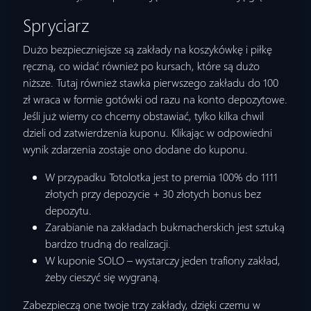
Spryciarz
Dużo bezpieczniejsze są zakłady na koszykówkę i piłkę
ręczną, co widać również po kursach, które są dużo
niższe. Tutaj również stawka pierwszego zakładu do 100
zł wraca w formie gotówki od razu na konto depozytowe.
Jeśli już wiemy co chcemy obstawiać, tylko kilka chwil
dzieli od zatwierdzenia kuponu. Klikając w odpowiedni
wynik zdarzenia zostaje ono dodane do kuponu.
W przypadku Totolotka jest to premia 100% do 1111
złotych przy depozycie + 30 złotych bonus bez
depozytu.
Zarabianie na zakładach bukmacherskich jest sztuką
bardzo trudną do realizacji.
W kuponie SOLO – wystarczy jeden trafiony zakład,
żeby cieszyć się wygraną.
Zabezpieczą one twoje trzy zakłady, dzięki czemu w