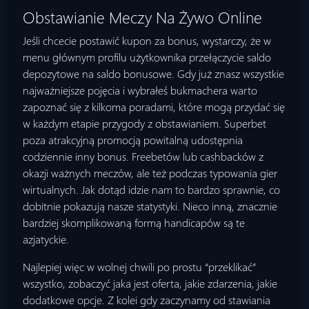
Obstawianie Meczy Na Żywo Online
Jeśli chcecie postawić kupon za bonus, wystarczy, że w
menu głównym profilu użytkownika przełączycie saldo
depozytowe na saldo bonusowe. Gdy już znasz wszystkie
najważniejsze pojęcia i wybrałeś bukmachera warto
zapoznać się z kilkoma poradami, które mogą przydać się
w każdym etapie przygody z obstawianiem. Superbet
poza atrakcyjną promocją powitalną udostępnia
codziennie inny bonus. Freebetów lub cashbacków z
okazji ważnych meczów, ale też podczas typowania gier
wirtualnych. Jak dotąd idzie nam to bardzo sprawnie, co
dobitnie pokazują nasze statystyki. Nieco inną, znacznie
bardziej skomplikowaną formą handicapów są te
azjatyckie.
Najlepiej więc w wolnej chwili po prostu “przeklikać”
wszystko, zobaczyć jaka jest oferta, jakie zdarzenia, jakie
dodatkowe opcje. Z kolei gdy zaczynamy od stawiania