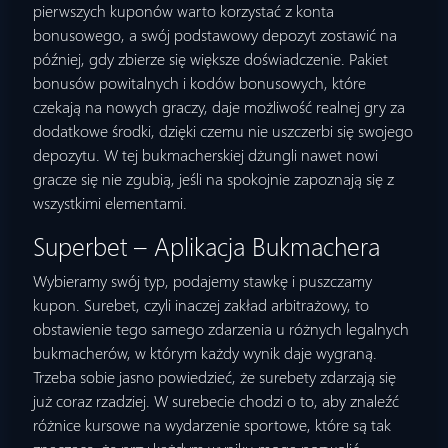
pierwszych kuponów warto korzystać z konta
bonusowego, a swój podstawowy depozyt zostawić na
później, gdy zbierze się większe doświadczenie. Pakiet
bonusów powitalnych i kodów bonusowych, które
czekają na nowych graczy, daje możliwość realnej gry za
dodatkowe środki, dzięki czemu nie uszczerbi się swojego
depozytu. W tej bukmacherskiej dżungli nawet nowi
gracze się nie zgubią, jeśli na spokojnie zapoznają się z
wszystkimi elementami.
Superbet – Aplikacja Bukmachera
Wybieramy swój typ, podajemy stawkę i puszczamy
kupon. Surebet, czyli inaczej zakład arbitrażowy, to
obstawienie tego samego zdarzenia u różnych legalnych
bukmacherów, w którym każdy wynik daje wygraną.
Trzeba sobie jasno powiedzieć, że surebety zdarzają się
już coraz rzadziej. W surebecie chodzi o to, aby znaleźć
różnice kursowe na wydarzenie sportowe, które są tak