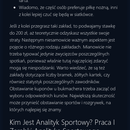
farta.
Wiadomo, że część osób preferuje piłkę nożną, inni
z kolei lepiej czuć się będą w siatkówce.
Jeśli z kolei przegrasz taki zakład, to podwajamy stawkę
do 200 zł, aż teoretycznie odzyskasz wszystkie swoje
straty. Następnym niesamowicie ważnym aspektem jest
pojęcie o różnego rodzaju zakładach. Mianowicie nie
trzeba typować jedynie zwycięzców poszczególnych
spotkań, ponieważ właśnie tutaj najczęściej zdarzyć
mogą się niespodzianki. Warto wiedzieć, że są też
zakłady dotyczące liczby bramek, żółtych kartek, czy
również statystyk poszczególnych zawodników.
Obstawianie kuponów u bukmachera trzeba zacząć od
wyboru odpowiednich kursów. Największą skuteczność
może przynieść obstawianie sportów i rozgrywek, na
których najlepiej się znamy.
Kim Jest Analityk Sportowy? Praca I