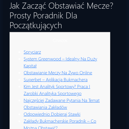
Jak Zacząć Obstawiać Mecze?
Prosty Poradnik Dla
Początkujących
Список
Spryciarz
System Greenwood – Idealny Na Duży
Kapitał
Obstawianie Meczy Na Żywo Online
Superbet – Aplikacja Bukmachera
Kim Jest Analityk Sportowy? Praca I
Zarobki Analityka Sportowego
Najczęściej Zadawane Pytania Na Temat
Obstawiania Zakładów
Odpowiednio Dobieraj Stawki
Zakłady Bukmacherskie Poradnik – Co
Można Obstawić?