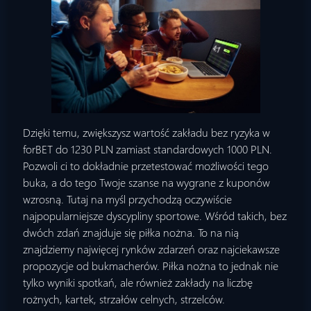
Dzięki temu, zwiększysz wartość zakładu bez ryzyka w
forBET do 1230 PLN zamiast standardowych 1000 PLN.
Pozwoli ci to dokładnie przetestować możliwości tego
buka, a do tego Twoje szanse na wygrane z kuponów
wzrosną. Tutaj na myśl przychodzą oczywiście
najpopularniejsze dyscypliny sportowe. Wśród takich, bez
dwóch zdań znajduje się piłka nożna. To na nią
znajdziemy najwięcej rynków zdarzeń oraz najciekawsze
propozycje od bukmacherów. Piłka nożna to jednak nie
tylko wyniki spotkań, ale również zakłady na liczbę
rożnych, kartek, strzałów celnych, strzelców.