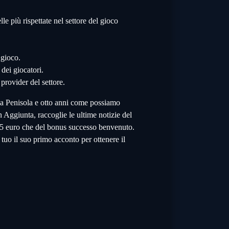
e più rispettate nel settore del gioco
 gioco.
dei giocatori.
provider del settore.
a Penisola e otto anni come possiamo
n Aggiunta, raccoglie le ultime notizie del
so 5 euro che del bonus successo benvenuto.
 tuo il suo primo acconto per ottenere il