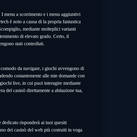
li. I menu a scorrimento e i menu aggiuntivi
ech è noto a causa di la propria fantastica
Scompiglio, mediante molteplici varianti
attenimento di elevato grado. Certo, il
ngono stati controllati.
 è comodo da navigare, i giochi avvengono di
ispondendo costantemente alle mie domande con
chi live, in cui puoi interagire mediante
ra del casinò direttamente a abitazione tua,
 dedicato risponderà ai tuoi quesiti
uno dei casinò del web più costruiti in voga