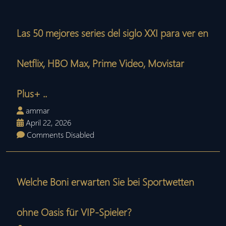
Las 50 mejores series del siglo XXI para ver en
Netflix, HBO Max, Prime Video, Movistar
Plus+ ..
ammar
April 22, 2026
Comments Disabled
Welche Boni erwarten Sie bei Sportwetten
ohne Oasis für VIP-Spieler?