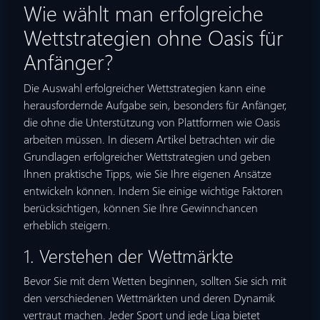
Wie wählt man erfolgreiche
Wettstrategien ohne Oasis für
Anfänger?
Die Auswahl erfolgreicher Wettstrategien kann eine
herausfordernde Aufgabe sein, besonders für Anfänger,
die ohne die Unterstützung von Plattformen wie Oasis
arbeiten müssen. In diesem Artikel betrachten wir die
Grundlagen erfolgreicher Wettstrategien und geben
Ihnen praktische Tipps, wie Sie Ihre eigenen Ansätze
entwickeln können. Indem Sie einige wichtige Faktoren
berücksichtigen, können Sie Ihre Gewinnchancen
erheblich steigern.
1. Verstehen der Wettmärkte
Bevor Sie mit dem Wetten beginnen, sollten Sie sich mit
den verschiedenen Wettmärkten und deren Dynamik
vertraut machen. Jeder Sport und jede Liga bietet