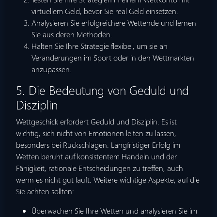
virtuellem Geld, bevor Sie real Geld einsetzen.
Analysieren Sie erfolgreichere Wettende und lernen
Sie aus deren Methoden.
Halten Sie Ihre Strategie flexibel, um sie an
Veränderungen im Sport oder in den Wettmärkten
anzupassen.
5. Die Bedeutung von Geduld und
Disziplin
Wettgeschick erfordert Geduld und Disziplin. Es ist
wichtig, sich nicht von Emotionen leiten zu lassen,
besonders bei Rückschlägen. Langfristiger Erfolg im
Wetten beruht auf konsistentem Handeln und der
Fähigkeit, rationale Entscheidungen zu treffen, auch
wenn es nicht gut läuft. Weitere wichtige Aspekte, auf die
Sie achten sollten:
Überwachen Sie Ihre Wetten und analysieren Sie im