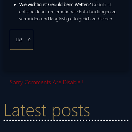
Wie wichtig ist Geduld beim Wetten?
Geduld ist
entscheidend, um emotionale Entscheidungen zu
vermeiden und langfristig erfolgreich zu bleiben.
LIKE
0
Sorry Comments Are Disable !
Latest posts