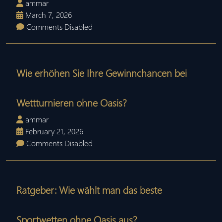
ammar
March 7, 2026
Comments Disabled
Wie erhöhen Sie Ihre Gewinnchancen bei
Wettturnieren ohne Oasis?
ammar
February 21, 2026
Comments Disabled
Ratgeber: Wie wählt man das beste
Sportwetten ohne Oasis aus?