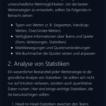
unterschiedliche Wettmöglichkeiten. Um die besten
Wettstrategien zu entwickeln, sollten Sie Folgendes in
Betracht ziehen:
Typen von Wetten (z. B. Siegwetten, Handicap-
Wetten, Over/Under-Wetten)
Verfügbare Informationen über Teams und Spieler
(Form, Verletzungen, Statistiken)
Marktbewegungen und Quotenveränderungen
Wie Buchmacher die Quoten setzen und anpassen
2. Analyse von Statistiken
Ein wesentlicher Bestandteil jeder Wettstrategie ist die
gründliche Analyse von Statistiken. Sie sollten sich nicht
nur auf Intuition verlassen, sondern auch quantitative
Daten nutzen. Hier sind einige wichtige Statistiken, die
Sie berücksichtigen sollten:
Head-to-Head-Statistiken zwischen den Teams