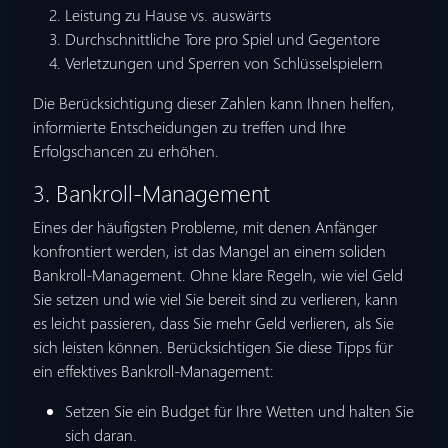
Leistung zu Hause vs. auswärts
Durchschnittliche Tore pro Spiel und Gegentore
Verletzungen und Sperren von Schlüsselspielern
Die Berücksichtigung dieser Zahlen kann Ihnen helfen,
informierte Entscheidungen zu treffen und Ihre
Erfolgschancen zu erhöhen.
3. Bankroll-Management
Eines der häufigsten Probleme, mit denen Anfänger
konfrontiert werden, ist das Mangel an einem soliden
Bankroll-Management. Ohne klare Regeln, wie viel Geld
Sie setzen und wie viel Sie bereit sind zu verlieren, kann
es leicht passieren, dass Sie mehr Geld verlieren, als Sie
sich leisten können. Berücksichtigen Sie diese Tipps für
ein effektives Bankroll-Management:
Setzen Sie ein Budget für Ihre Wetten und halten Sie
sich daran.