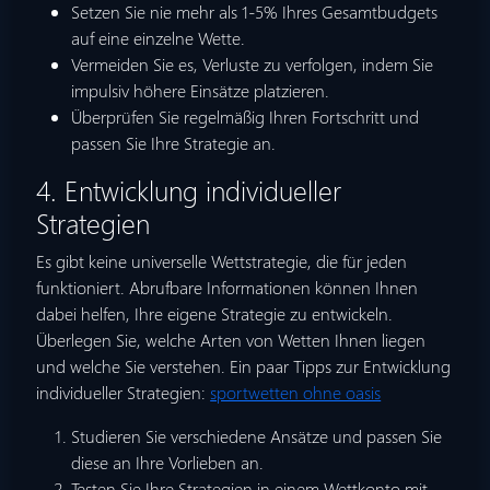
Setzen Sie nie mehr als 1-5% Ihres Gesamtbudgets
auf eine einzelne Wette.
Vermeiden Sie es, Verluste zu verfolgen, indem Sie
impulsiv höhere Einsätze platzieren.
Überprüfen Sie regelmäßig Ihren Fortschritt und
passen Sie Ihre Strategie an.
4. Entwicklung individueller
Strategien
Es gibt keine universelle Wettstrategie, die für jeden
funktioniert. Abrufbare Informationen können Ihnen
dabei helfen, Ihre eigene Strategie zu entwickeln.
Überlegen Sie, welche Arten von Wetten Ihnen liegen
und welche Sie verstehen. Ein paar Tipps zur Entwicklung
individueller Strategien:
sportwetten ohne oasis
Studieren Sie verschiedene Ansätze und passen Sie
diese an Ihre Vorlieben an.
Testen Sie Ihre Strategien in einem Wettkonto mit