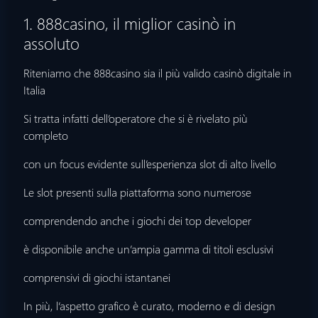
1. 888casino, il miglior casinò in
assoluto
Riteniamo che 888casino sia il più valido casinò digitale in
Italia
Si tratta infatti dell’operatore che si è rivelato più
completo
con un focus evidente sull’esperienza slot di alto livello
Le slot presenti sulla piattaforma sono numerose
comprendendo anche i giochi dei top developer
è disponibile anche un’ampia gamma di titoli esclusivi
comprensivi di giochi istantanei
In più, l’aspetto grafico è curato, moderno e di design