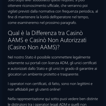
ottenere riconoscimento ufficiale, che verranno poi
vigilati previsti dalla normativa con frequenza periodica, al
fine di mantenere la liceità dell’operatore nel tempo,
come esamineremo nel prossimo paragrafo.
Qual è la Differenza tra Casinò
AAMS e Casinò Non Autorizzati
(Casino Non AAMS)?
Nel nostro Stato è possibile scommettere legalmente
solamente sui portali con licenza ADM, gli unici certificati
e autorizzati dallo Stato e gli unici in grado di garantire ai
giocatori un ambiente protetto e trasparente.
I operatori non certificati, di fatto, sono non legittimi e
non affidabili per gli utenti online!
Nella rappresentazione qui sotto puoi vedere ben distinte
le distinzioni tra i operatori legali ADM e quelli non