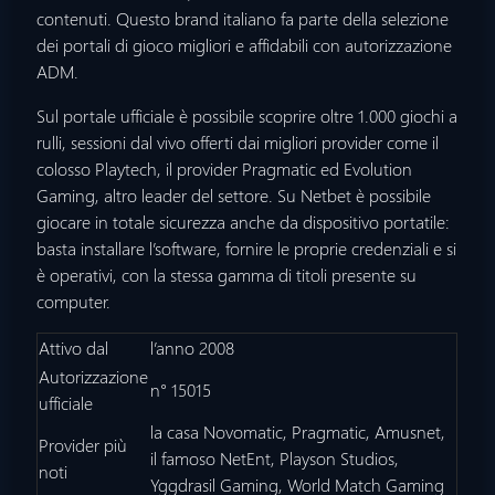
contenuti. Questo brand italiano fa parte della selezione
dei portali di gioco migliori e affidabili con autorizzazione
ADM.
Sul portale ufficiale è possibile scoprire oltre 1.000 giochi a
rulli, sessioni dal vivo offerti dai migliori provider come il
colosso Playtech, il provider Pragmatic ed Evolution
Gaming, altro leader del settore. Su Netbet è possibile
giocare in totale sicurezza anche da dispositivo portatile:
basta installare l’software, fornire le proprie credenziali e si
è operativi, con la stessa gamma di titoli presente su
computer.
Attivo dal
l’anno 2008
Autorizzazione
n° 15015
ufficiale
la casa Novomatic, Pragmatic, Amusnet,
Provider più
il famoso NetEnt, Playson Studios,
noti
Yggdrasil Gaming, World Match Gaming