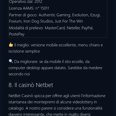
Operativo dal: 2012
Licenza AAMS: n° 15011
Partner di gioco: Authentic Gaming, Evolution, Ezugi,
Foxium, Iron Dog Studios, Just For The Win
Modalità di prelievo: MasterCard, Neteller, PayPal,
PostePay
Il meglio: versione mobile eccellente, menu chiaro e
iscrizione semplice
Da migliorare: se da mobile il sito eccelle, da
computer desktop appare datato. Sarebbe da rivedere
secondo noi
8. Il casinò Netbet
NetBet Casinò spicca per offrire agli utenti l’informazione
istantanea dei montepremi di alcune videolottery in
catalogo. A nostro parere si considera una funzionalità
davvero interessante, che mette in risalto diversi