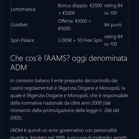
Bonus doppio: €2000
rating 84
Lottomatica
+ €5000
su 100
Offerta: €1000 +
Goldbet
84 punti
€5000
rating 84
Spin Palace
3.000€ + 50 Free Spin
su 100
Che cos’è l’AAMS? oggi denominata
ADM
In contesto italiano il ente preposto del controllo dei
casinò regolamentati è l’Agenzia Dogane e Monopoli, la
quale è l’Agenzia Dogane e Monopoli, che è responsabile
della normativa nazionale da oltre anni 2000 (dal
momento della promulgazione della legge n. 266 del
2005).
L’ADM è quindi un ente governativo con personalità
giuridica; fondato nel 1999, si occupa di molteplici aspetti