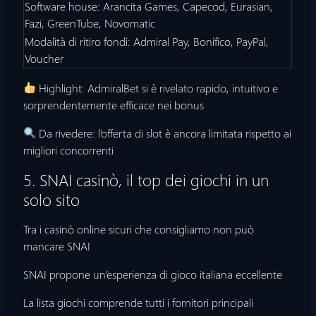
Software house: Arancita Games, Capecod, Eurasian,
Fazi, GreenTube, Novomatic
Modalità di ritiro fondi: Admiral Pay, Bonifico, PayPal,
Voucher
Highlight: AdmiralBet si è rivelato rapido, intuitivo e
sorprendentemente efficace nei bonus
Da rivedere: l’offerta di slot è ancora limitata rispetto ai
migliori concorrenti
5. SNAI casinò, il top dei giochi in un
solo sito
Tra i casinò online sicuri che consigliamo non può
mancare SNAI
SNAI propone un’esperienza di gioco italiana eccellente
La lista giochi comprende tutti i fornitori principali