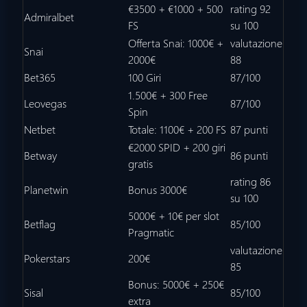
€3500 + €1000 + 500
rating 92
Admiralbet
FS
su 100
Offerta Snai: 1000€ +
valutazione
Snai
2000€
88
Bet365
100 Giri
87/100
1.500€ + 300 Free
Leovegas
87/100
Spin
Netbet
Totale: 1100€ + 200 FS
87 punti
€2000 SPID + 200 giri
Betway
86 punti
gratis
rating 86
Planetwin
Bonus 3000€
su 100
5000€ + 10€ per slot
Betflag
85/100
Pragmatic
valutazione
Pokerstars
200€
85
Bonus: 5000€ + 250€
Sisal
85/100
extra