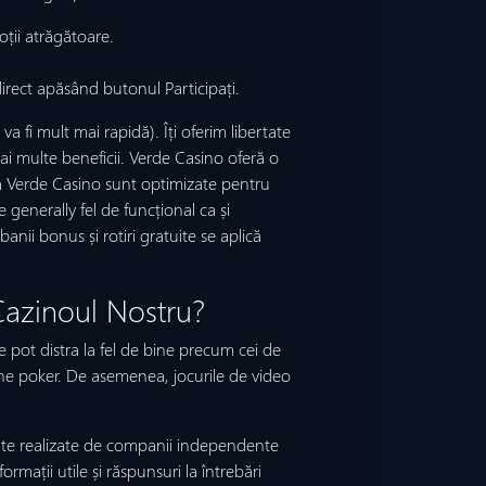
ții atrăgătoare.
direct apăsând butonul Participați.
va fi mult mai rapidă). Îți oferim libertate
mai multe beneficii. Verde Casino oferă o
 una Verde Casino sunt optimizate pentru
 generally fel de funcțional ca și
anii bonus și rotiri gratuite se aplică
Cazinoul Nostru?
e pot distra la fel de bine precum cei de
ine poker. De asemenea, jocurile de video
itate realizate de companii independente
rmații utile și răspunsuri la întrebări