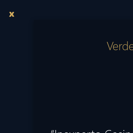
Verde