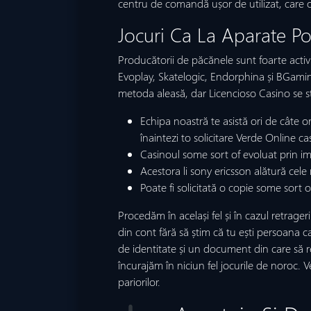
centru de comandă ușor de utilizat, care 
Jocuri Ca La Aparate P
Producătorii de păcănele sunt foarte activ
Evoplay, Skatelogic, Endorphina și BGamin
metoda aleasă, dar Licencioso Casino se st
Echipa noastră te asistă ori de câte 
înaintezi to solicitare Verde Online ca
Casinoul some sort of evoluat prin impl
Acestora li sony ericsson alătură cele
Poate fi solicitată o copie some sort o
Procedăm în același fel și în cazul retrager
din cont fără să știm că tu ești persoana 
de identitate și un document din care să re
încurajăm în niciun fel jocurile de noroc.
pariorilor.