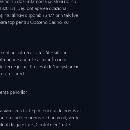
Casino nu doar întâmpină jucătorii noi cu
 4800 LEI. Deși pot apărea ocazional
ultilingvi disponibili 24/7 prin talk live
te para top pentru Obsceno Casino, cu
onține link-uri afiliate către site-uri
întreprinde anumite acțiuni. În ciuda
fertei de jocuri. Procesul de înregistrare în
cesare corect.
nța pariorilor.
aniversarea ta, te poți bucura de bonusuri
generosul added bonus de bun venit, Verde
abloul de garniture „Contul meu”, este