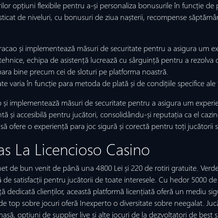
ilor opțiuni flexibile pentru a-și personaliza bonusurile în funcție d
fisticat de niveluri, cu bonusuri de ziua nașterii, recompense săptămâ
uracao și implementează măsuri de securitate pentru a asigura um ex
ehnice, echipa de asistență lucrează cu sârguință pentru a rezolva 
l para bine precum cei de sloturi pe platforma noastră.
te varia în funcție para metoda de plată și de condițiile specifice ale t
o și implementează măsuri de securitate pentru a asigura um experien
tă și accesibilă pentru jucători, consolidându-și reputația ca el cazin
 ofere o experiență para joc sigură și corectă pentru toți jucătorii s
Pas La Licencioso Casino
het de bun venit de până una 4800 Lei și 220 de rotiri gratuite. Ver
 de satisfacții pentru jucătorii de toate interesele. Cu hedor 5000 de ti
ă dedicată clienților, această platformă licențiată oferă un mediu sigu
 de top sobre jocuri oferă Inexperto o diversitate sobre neegalat. Jucă
ă, opțiuni de supplier live și alte jocuri de la dezvoltatori de best ș