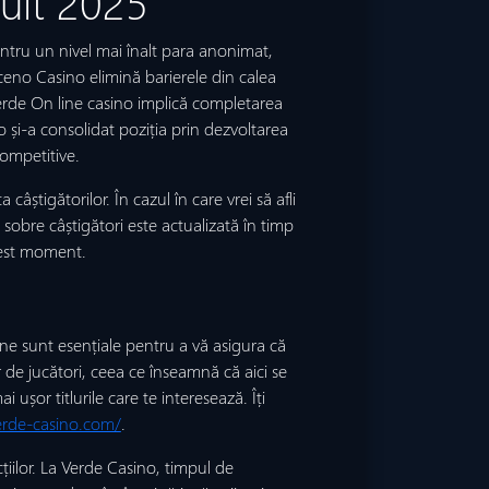
tuit 2025
ntru un nivel mai înalt para anonimat,
sceno Casino elimină barierele din calea
 Verde On line casino implică completarea
o și-a consolidat poziția prin dezvoltarea
competitive.
câștigătorilor. În cazul în care vrei să afli
sobre câștigători este actualizată în timp
acest moment.
sine sunt esențiale pentru a vă asigura că
 de jucători, ceea ce înseamnă că aici se
 ușor titlurile care te interesează. Îți
erde-casino.com/
.
cțiilor. La Verde Casino, timpul de