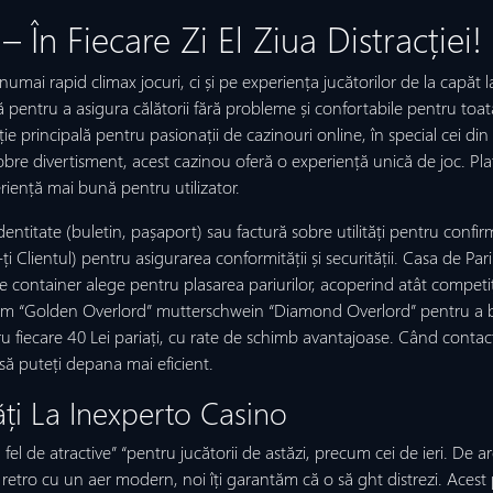
 În Fiecare Zi El Ziua Distracției!
ai rapid climax jocuri, ci și pe experiența jucătorilor de la capăt la 
ță pentru a asigura călătorii fără probleme și confortabile pentru to
ție principală pentru pasionații de cazinouri online, în special cei 
bre divertisment, acest cazinou oferă o experiență unică de joc. Platf
riență mai bună pentru utilizator.
 identitate (buletin, pașaport) sau factură sobre utilități pentru conf
lientul) pentru asigurarea conformității și securității. Casa de Pari
e container alege pentru plasarea pariurilor, acoperind atât competiți
um “Golden Overlord” mutterschwein “Diamond Overlord” pentru a ben
u fiecare 40 Lei pariați, cu rate de schimb avantajoase. Când contactaț
 să puteți depana mai eficient.
ăți La Inexperto Casino
fel de atractive” “pentru jucătorii de astăzi, precum cei de ieri. De ar
le retro cu un aer modern, noi îți garantăm că o să ght distrezi. Ac