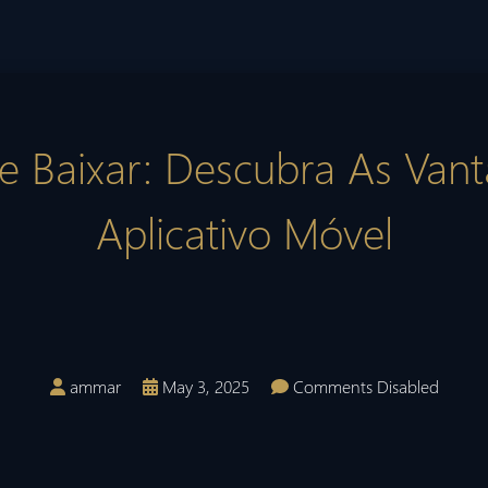
e Baixar: Descubra As Van
Aplicativo Móvel
ammar
May 3, 2025
Comments Disabled