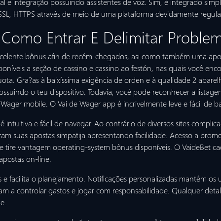
icial e integração possuindo assistentes de voz. Sim, é integrado si
SSL, HTTPS através de meio de uma plataforma devidamente regula
si Como Entrar E Delimitar Proble
excelente bônus afin de recém-chegados, asi como também uma apost
isponíveis a seção de cassino e cassino ao festón, nas quais você e
ta. Gra?as à baixíssima exigência de orden e à qualidade 2 aparel
ssuindo o teu dispositivo. Todavia, você pode reconhecer a listage
ager mobile. O Vai de Wager app é incrivelmente leve e fácil de ba
 é intuitiva e fácil de navegar. Ao contrário de diversos sites compl
am suas apostas simpatija apresentando facilidade. Acesso a prom
e tire vantagem operating-system bônus disponíveis. O VaideBet ca
apostas on-line.
 e facilita o planejamento. Notificações personalizadas mantêm os 
dam a controlar gastos e jogar com responsabilidade. Qualquer detal
e.