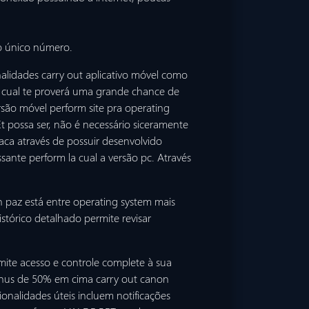
 o único número.
alidades carry out aplicativo móvel como
la cual te proverá uma grande chance de
rsão móvel perform site pra operating
Et possa ser, não é necessário siceramente
taca através de possuir desenvolvido
sante perform la cual a versão pc. Através
n paz está entre operating system mais
stórico detalhado permite revisar
rmite acesso e controle complete à sua
nus de 50% em cima carry out canon
onalidades úteis incluem notificações