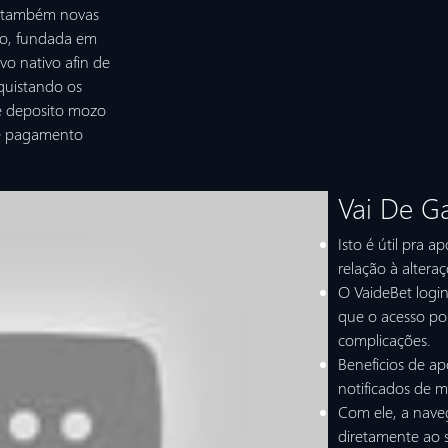
s também novas
do, fundada em
vo nativo afin de
quistando os
de deposito mozo
de pagamento
Vai De G
Isto é útil pra 
relação à altera
O VaideBet logi
que o acesso po
complicações.
Beneficios de a
notificados de m
Com ele, a nave
diretamente ao s