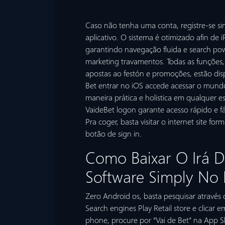
Caso não tenha uma conta, registre-se 
aplicativo. O sistema é otimizado afin de 
garantindo navegação fluida e search po
marketing travamentos. Todas as funções,
apostas ao festón e promoções, estão disp
Bet entrar no iOS accede acessar o mund
maneira prática e holistica em qualquer e
VaideBet logon garante acesso rápido e fác
Pra coger, basta visitar o internet site form
botão de sign in.
Como Baixar O Irá 
Software Simply No 
Zero Android os, basta pesquisar através 
Search engines Play Retail store e clicar e
phone, procure por “Vai de Bet” na App 