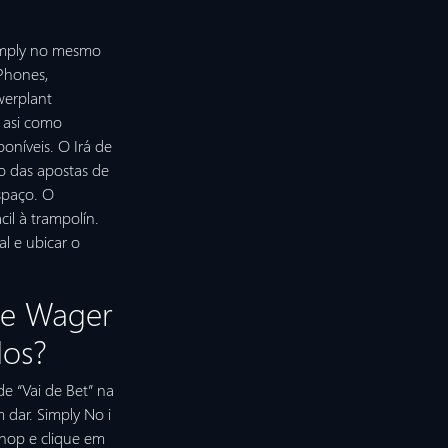
simply no mesmo
iPhones,
werplant
 asi como
oníveis. O Irá de
o das apostas de
spaço. O
il à trampolín.
al e ubicar o
De Wager
Ios?
de “Vai de Bet” na
m dar. Simply No i
Shop e clique em