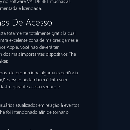
mply no software VAI DE BET muchas as
mentada e licenciada.
mas De Acesso
a totalmente totalmente gratis la cual
ncontra excelente zona de maiores games e
hos Apple, você não deverá ter
m dos mais importantes dispositivos The
ixar.
icados, ele proporciona alguma experiência
oções especiais também é feito sem
dastro garante acesso seguro e
usuários atualizados em relação à eventos
he foi intencionado afin de tornar o