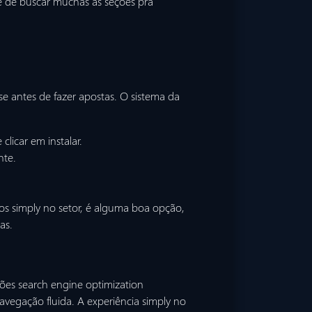
de de buscar muchas as seções pra
e antes de fazer apostas. O sistema da
licar em instalar.
nte.
s simply no setor, é alguma boa opção,
as.
ções search engine optimization
navegação fluida. A experiência simply no