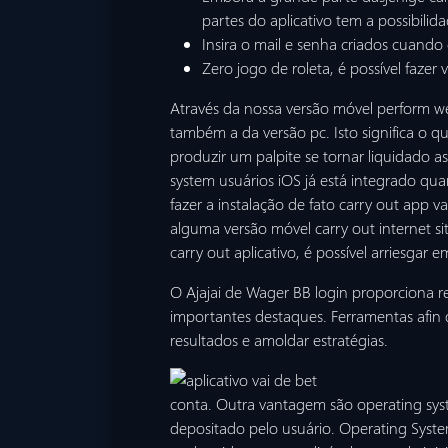
partes do aplicativo tem a possibilida
Insira o mail e senha criados cuando
Zero jogo de roleta, é possível faze
Através da nossa versão móvel perform we
também a da versão pc. Isto significa o 
produzir um palpite se tornar liquidado a
system usuários iOS já está integrado quan
fazer a instalação de fato carry out app 
alguma versão móvel carry out internet si
carry out aplicativo, é possível arriesgar 
O Ajajai de Wager BB login proporciona re
importantes destaques. Ferramentas afin d
resultados e amoldar estratégias.
conta. Outra vantagem são operating sy
depositado pelo usuário. Operating System