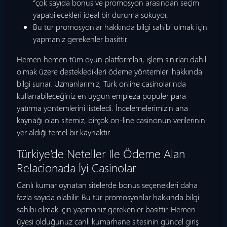
“çok sayıda bonus ve promosyon arasından seçim
yapabilecekleri ideal bir duruma sokuyor.
Bu tür promosyonlar hakkında bilgi sahibi olmak için
yapmanız gerekenler basittir.
Hemen hemen tüm oyun platformları, işlem sınırları dahil
olmak üzere destekledikleri ödeme yöntemleri hakkında
bilgi sunar. Uzmanlarımız, Türk online casinolarında
kullanabileceğiniz en uygun empieza popüler para
yatırma yöntemlerini listeledi. İncelemelerimizin ana
kaynağı olan sitemiz, birçok on-line casinonun verilerinin
yer aldığı temel bir kaynaktır.
Türkiye’de Neteller Ile Ödeme Alan
Relacionada İyi Casinolar
Canlı kumar oynatan sitelerde bonus seçenekleri daha
fazla sayıda olabilir. Bu tür promosyonlar hakkında bilgi
sahibi olmak için yapmanız gerekenler basittir. Hemen
üyesi olduğunuz canlı kumarhane sitesinin güncel giriş