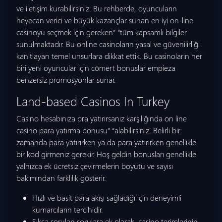
ve iletişim kurabilirsiniz. Bu rehberde, oyuncuların
heyecan verici ve büyük kazançlar sunan en iyi on-line
casinoyu seçmek için gereken” “tüm kapsamlı bilgiler
sunulmaktadır. Bu online casinoların yasal ve güvenilirliği
kanıtlayan temel unsurlara dikkat ettik. Bu casinoların her
biri yeni oyuncular için cömert bonuslar empieza
benzersiz promosyonlar sunar.
Land-based Casinos In Turkey
Casino hesabınıza pra yatırırsanız karşılığında on line
casino para yatırma bonusu” “alabilirsiniz. Belirli bir
zamanda para yatırırken ya da para yatırırken genellikle
bir kod girmeniz gerekir. Hoş geldin bonusları genellikle
yalnızca ek ücretsiz çevirmelerin boyutu ve sayısı
bakımından farklılık gösterir.
Hızlı ve basit para akışı sağladığı için deneyimli
kumarcıların tercihidir.
Sıkça sorulan sorulara ek olarak, casino terimlerinin