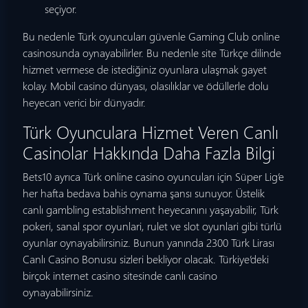
seçiyor.
Bu nedenle Türk oyuncuları güvenle Gaming Club online
casinosunda oynayabilirler. Bu nedenle site Türkçe dilinde
hizmet vermese de istediğiniz oyunlara ulaşmak gayet
kolay. Mobil casino dünyası, olasılıklar ve ödüllerle dolu
heyecan verici bir dünyadır.
Türk Oyunculara Hizmet Veren Canlı
Casinolar Hakkında Daha Fazla Bilgi
Bets10 ayrıca Türk online casino oyuncuları için Süper Lig’e
her hafta bedava bahis oynama şansı sunuyor. Üstelik
canlı gambling establishment heyecanını yaşayabilir, Türk
pokeri, sanal spor oyunlari, rulet ve slot oyunlari gibi türlü
oyunlar oynayabilirsiniz. Bunun yanında 2300 Türk Lirası
Canlı Casino Bonusu sizleri bekliyor olacak. Türkiye’deki
birçok internet casino sitesinde canlı casino
oynayabilirsiniz.