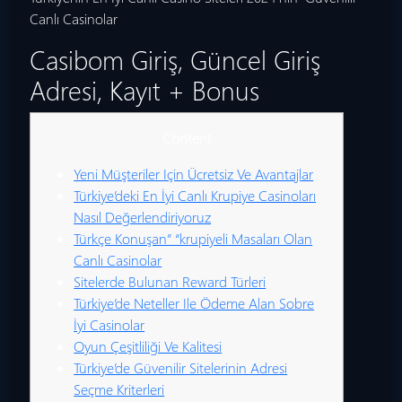
Canlı Casinolar
Casibom Giriş, Güncel Giriş
Adresi, Kayıt + Bonus
Content
Yeni Müşteriler Için Ücretsiz Ve Avantajlar
Türkiye’deki En İyi Canlı Krupiye Casinoları
Nasıl Değerlendiriyoruz
Türkçe Konuşan” “krupiyeli Masaları Olan
Canlı Casinolar
Sitelerde Bulunan Reward Türleri
Türkiye’de Neteller Ile Ödeme Alan Sobre
İyi Casinolar
Oyun Çeşitliliği Ve Kalitesi
Türkiye’de Güvenilir Sitelerinin Adresi
Seçme Kriterleri