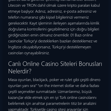
Litecoin ve TRON dahil olmak üzere kripto paraları kabul
etmeye başlıyor. Adınız, adresiniz, e-posta adresiniz ve
telefon numaranız gibi kişisel bilgilerinizi vermeniz
gerekecektir. Kayıt işleminin ilerleyen aşamalarında kimlik
doğrulama kontrollerini geçebilmeniz için doğru bilgileri
girdiğinizden emin olmanız önemlidir. 01 Bazı online
casinolar Türkçe’yi desteklerken bazıları desteklemez ve
İngilizce okuyabiliyorsanız, Türkçe’yi desteklemeyen
casinoları oynayabilirsiniz.
Canlı Online Casino Siteleri Bonusları
Nelerdir?
Masa oyunları, blackjack, poker ve rulet gibi çeşitli dinero
oyunları yanı sıra” “on the internet slotlar ve daha fazlası
çeşitli seçenekler sunmaktadır. Uzmanlarımız, büyük
kazançlar elde etmek için en iyi Türk online casinolarını
belirlemek için anahtar parametrelerin titiz bir analizini
yapmaktadır. Türkiye’de casino sitesi arayanlar için