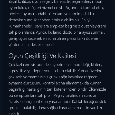
Yasallık, itibar, oyun seçimi, bankacılık seçenekleri, mobil
uyumluluk, müşteri hizmetleri vb. Açısından kontrol ettik,
böylece oyuncu odaklı bir ortam ve tatmin edici bir
deneyim sunduklarından emin olabilirsiniz. En iyi
kumarhaneler, lisanslara empieza bağımsız düzenleyicilere
sahip olanlardır. Ayrıca, kullanıcı dostu bir arayüz sunmalı,
geniş oyun seçenekleri sunmalı empieza farklı ödeme
yöntemlerini desteklemelidir.
Oyun Çeşitliliği Ve Kalitesi
Çok fazla em virtude de kaybetmeniz mod değişiklikleri,
agresiflik veya depresyona sebep olabilir. Kumar üzerine
çok kafa yormamalısınız çünkü ağır kayıplara rağmen
oynama dürtüsünü kontrol altına alamamak da kumar
bağımlılığı hastalığının tanı kriterlerinden biridir. Ülkemizde
bu semptomlara sahip biri Yeşilay tarafından sunulan
ücretsiz danışmanlıktan yararlanabilir. Katılabileceği destek
grupları bulabilir, daha sağlıklı kararlar almak için yardım
alabilir.