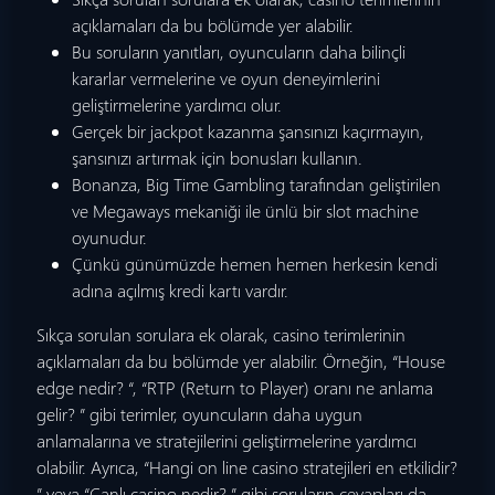
açıklamaları da bu bölümde yer alabilir.
Bu soruların yanıtları, oyuncuların daha bilinçli
kararlar vermelerine ve oyun deneyimlerini
geliştirmelerine yardımcı olur.
Gerçek bir jackpot kazanma şansınızı kaçırmayın,
şansınızı artırmak için bonusları kullanın.
Bonanza, Big Time Gambling tarafından geliştirilen
ve Megaways mekaniği ile ünlü bir slot machine
oyunudur.
Çünkü günümüzde hemen hemen herkesin kendi
adına açılmış kredi kartı vardır.
Sıkça sorulan sorulara ek olarak, casino terimlerinin
açıklamaları da bu bölümde yer alabilir. Örneğin, “House
edge nedir? “, “RTP (Return to Player) oranı ne anlama
gelir? ” gibi terimler, oyuncuların daha uygun
anlamalarına ve stratejilerini geliştirmelerine yardımcı
olabilir. Ayrıca, “Hangi on line casino stratejileri en etkilidir?
” veya “Canlı casino nedir? ” gibi soruların cevapları da