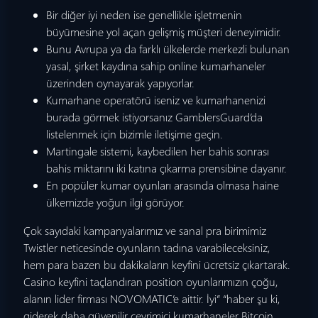
Bir diğer iyi neden ise genellikle işletmenin
büyümesine yol açan gelişmiş müşteri deneyimidir.
Bunu Avrupa ya da farklı ülkelerde merkezli bulunan
yasal, şirket kaydına sahip online kumarhaneler
üzerinden oynayarak yapıyorlar.
Kumarhane operatörü iseniz ve kumarhanenizi
burada görmek istiyorsanız GamblersGuard’da
listelenmek için bizimle iletişime geçin.
Martingale sistemi, kaybedilen her bahis sonrası
bahis miktarını iki katına çıkarma prensibine dayanır.
En popüler kumar oyunları arasında olmasa haine
ülkemizde yoğun ilgi görüyor.
Çok sayıdaki kampanyalarımız ve sanal pra birimimiz
Twistler neticesinde oyunların tadına varabileceksiniz,
hem para bazen bu dakikaların keyfini ücretsiz çıkartarak.
Casino keyfini taçlandıran position oyunlarımızın çoğu,
alanın lider firması NOVOMATIC’e aittir. İyi” “haber şu ki,
giderek daha güvenilir çevrimiçi kumarhaneler Bitcoin,