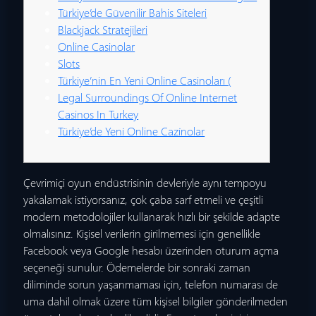
Türkiye’de Güvenilir Bahis Siteleri
Blackjack Stratejileri
Online Casinolar
Slots
Türkiye’nin En Yeni Online Casinoları (
Legal Surroundings Of Online Internet
Casinos In Turkey
Türki̇ye’de Yeni̇ Online Cazi̇nolar
Çevrimiçi oyun endüstrisinin devleriyle aynı tempoyu
yakalamak istiyorsanız, çok çaba sarf etmeli ve çeşitli
modern metodolojiler kullanarak hızlı bir şekilde adapte
olmalısınız. Kişisel verilerin girilmemesi için genellikle
Facebook veya Google hesabı üzerinden oturum açma
seçeneği sunulur. Ödemelerde bir sonraki zaman
diliminde sorun yaşanmaması için, telefon numarası de
uma dahil olmak üzere tüm kişisel bilgiler gönderilmeden