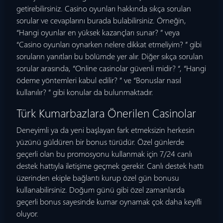
getirebilirsiniz. Casino oyunları hakkında sıkça sorulan
sorular ve cevaplarını burada bulabilirsiniz. Örneğin,
“Hangi oyunlar en yüksek kazançları sunar? ” veya
“Casino oyunları oynarken nelere dikkat etmeliyim? ” gibi
soruların yanıtları bu bölümde yer alır. Diğer sıkça sorulan
sorular arasında, “Online casinolar güvenli midir? “, “Hangi
ödeme yöntemleri kabul edilir? ” ve “Bonuslar nasıl
kullanılır? ” gibi konular da bulunmaktadır.
Türk Kumarbazlara Önerilen Casinolar
Deneyimli ya da yeni başlayan fark etmeksizin herkesin
yüzünü güldüren bir bonus türüdür. Özel günlerde
geçerli olan bu promosyonu kullanmak için 7/24 canlı
destek hattıyla iletişime geçmek gerekir. Canlı destek hattı
üzerinden ekiple bağlantı kurup özel gün bonusu
kullanabilirsiniz. Doğum günü gibi özel zamanlarda
geçerli bonus sayesinde kumar oynamak çok daha keyifli
oluyor.