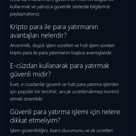
kullanmalı ve yalnızca güvenilir sitelerde bilgileriniz
paylaşmalısınız.
Kripto para ile para yatırmanın
avantajları nelerdir?
Anonimlik, düşük işlem ücretleri ve hızlı işlem süreleri
kripto para ile para yatırmanın başlıca avantajlarıdır.
E-cüzdan kullanarak para yatırmak
güvenli midir?
Evet, e-cüzdanlar güvenli ve hızlı para yatırma işlemleri
için popüler bir tercihtir; ancak ücretlendirmeyi kontrol
etmek önemlidir.
Güvenli para yatırma işlemi için nelere
dikkat etmeliyim?
İşlem güvenilirliğini, lisans durumunu ve ek ücretleri