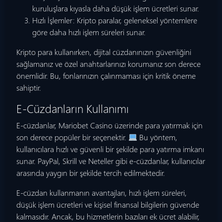
kuruluşlara kıyasla daha düşük işlem ücretleri sunar.
Hızlı İşlemler: Kripto paralar, geleneksel yöntemlere
göre daha hızlı işlem süreleri sunar.
Kripto para kullanırken, dijital cüzdanınızın güvenliğini
sağlamanız ve özel anahtarlarınızı korumanız son derece
önemlidir. Bu, fonlarınızın çalınmaması için kritik öneme
sahiptir.
E-Cüzdanların Kullanımı
E-cüzdanlar, Mariobet Casino üzerinde para yatırmak için
son derece popüler bir seçenektir.
Bu yöntem,
kullanıcılara hızlı ve güvenli bir şekilde para yatırma imkanı
sunar. PayPal, Skrill ve Neteller gibi e-cüzdanlar, kullanıcılar
arasında yaygın bir şekilde tercih edilmektedir.
E-cüzdan kullanmanın avantajları, hızlı işlem süreleri,
düşük işlem ücretleri ve kişisel finansal bilgilerin güvende
kalmasıdır. Ancak, bu hizmetlerin bazıları ek ücret alabilir,