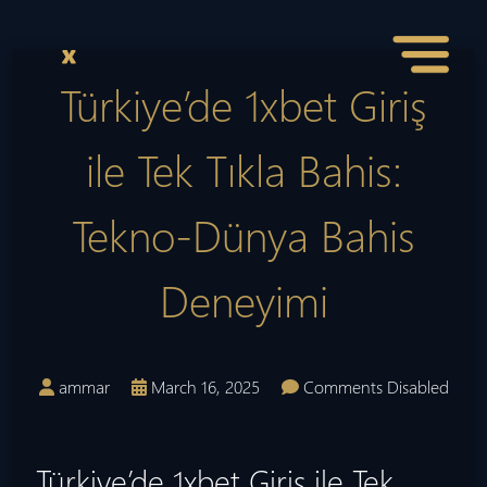
Türkiye’de 1xbet Giriş
ile Tek Tıkla Bahis:
Tekno-Dünya Bahis
Deneyimi
ammar
March 16, 2025
Comments Disabled
Türkiye’de 1xbet Giriş ile Tek