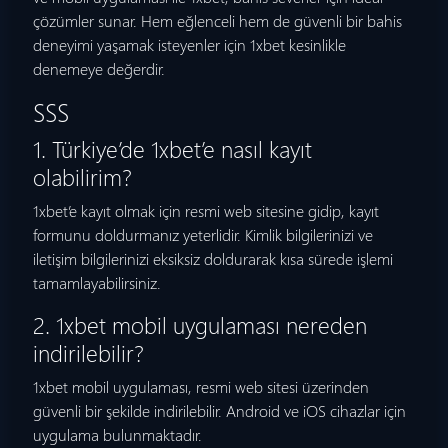
çözümler sunar. Hem eğlenceli hem de güvenli bir bahis
deneyimi yaşamak isteyenler için 1xbet kesinlikle
denemeye değerdir.
SSS
1. Türkiye’de 1xbet’e nasıl kayıt
olabilirim?
1xbet’e kayıt olmak için resmi web sitesine gidip, kayıt
formunu doldurmanız yeterlidir. Kimlik bilgilerinizi ve
iletişim bilgilerinizi eksiksiz doldurarak kısa sürede işlemi
tamamlayabilirsiniz.
2. 1xbet mobil uygulaması nereden
indirilebilir?
1xbet mobil uygulaması, resmi web sitesi üzerinden
güvenli bir şekilde indirilebilir. Android ve iOS cihazlar için
uygulama bulunmaktadır.