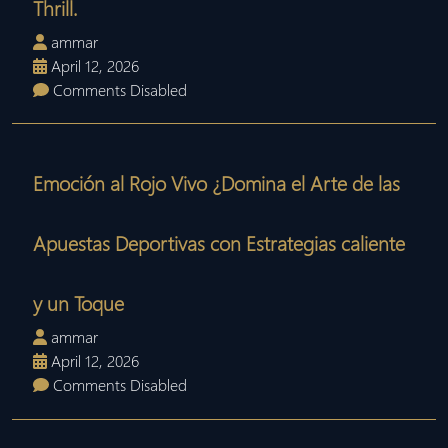
Thrill.
ammar
April 12, 2026
Comments Disabled
Emoción al Rojo Vivo ¿Domina el Arte de las
Apuestas Deportivas con Estrategias caliente
y un Toque
ammar
April 12, 2026
Comments Disabled