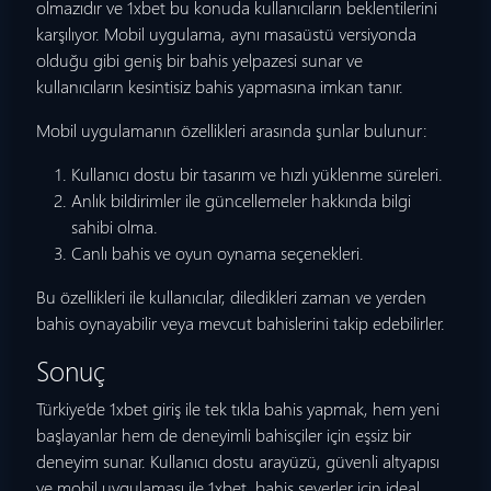
olmazıdır ve 1xbet bu konuda kullanıcıların beklentilerini
karşılıyor. Mobil uygulama, aynı masaüstü versiyonda
olduğu gibi geniş bir bahis yelpazesi sunar ve
kullanıcıların kesintisiz bahis yapmasına imkan tanır.
Mobil uygulamanın özellikleri arasında şunlar bulunur:
Kullanıcı dostu bir tasarım ve hızlı yüklenme süreleri.
Anlık bildirimler ile güncellemeler hakkında bilgi
sahibi olma.
Canlı bahis ve oyun oynama seçenekleri.
Bu özellikleri ile kullanıcılar, diledikleri zaman ve yerden
bahis oynayabilir veya mevcut bahislerini takip edebilirler.
Sonuç
Türkiye’de 1xbet giriş ile tek tıkla bahis yapmak, hem yeni
başlayanlar hem de deneyimli bahisçiler için eşsiz bir
deneyim sunar. Kullanıcı dostu arayüzü, güvenli altyapısı
ve mobil uygulaması ile 1xbet, bahis severler için ideal