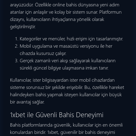
arayüzüdür. Özellikle online bahis dünyasına yeni adım
atanlar için anlaşılır ve kolay bir sistem sunar. Platformun
dizaynı, kullanıcıların ihtiyaçlarına yönelik olarak
geliştirilmiştir.
Kategoriler ve menüler, hızlı erişim için tasarlanmıştır.
Mobil uygulama ve masaüstü versiyonu ile her
cihazda kusursuz çalışır.
Gerçek zamanlı veri akışı sağlayarak kullanıcıların
sürekli güncel bilgiye ulaşmasına imkan tanır.
Kullanıcılar, ister bilgisayardan ister mobil cihazlardan
sisteme sorunsuz bir şekilde erişebilir. Bu, özellikle hareket
halindeyken bahis yapmak isteyen kullanıcılar için büyük
bir avantaj sağlar.
1xbet ile Güvenli Bahis Deneyimi
Bahis platformlarında güvenlik, kullanıcılar için en önemli
konulardan biridir. 1xbet, güvenilir bir bahis deneyimi