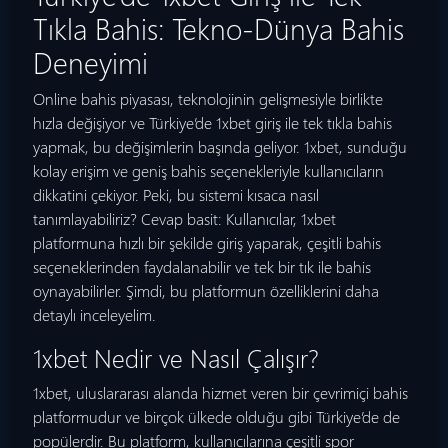
Tıkla Bahis: Tekno-Dünya Bahis
Deneyimi
Online bahis piyasası, teknolojinin gelişmesiyle birlikte
hızla değişiyor ve Türkiye’de 1xbet giriş ile tek tıkla bahis
yapmak, bu değişimlerin başında geliyor. 1xbet, sunduğu
kolay erişim ve geniş bahis seçenekleriyle kullanıcıların
dikkatini çekiyor. Peki, bu sistemi kısaca nasıl
tanımlayabiliriz? Cevap basit: Kullanıcılar, 1xbet
platformuna hızlı bir şekilde giriş yaparak, çeşitli bahis
seçeneklerinden faydalanabilir ve tek bir tık ile bahis
oynayabilirler. Şimdi, bu platformun özelliklerini daha
detaylı inceleyelim.
1xbet Nedir ve Nasıl Çalışır?
1xbet, uluslararası alanda hizmet veren bir çevrimiçi bahis
platformudur ve birçok ülkede olduğu gibi Türkiye’de de
popülerdir. Bu platform, kullanıcılarına çeşitli spor