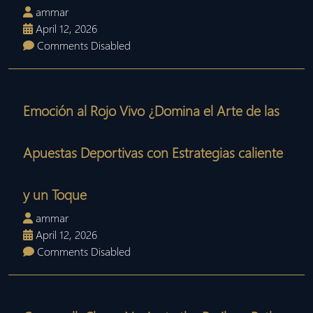
ammar
April 12, 2026
Comments Disabled
Emoción al Rojo Vivo ¿Domina el Arte de las
Apuestas Deportivas con Estrategias caliente
y un Toque
ammar
April 12, 2026
Comments Disabled