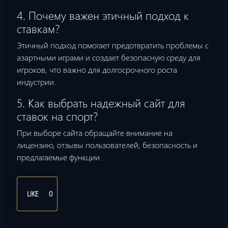
4. Почему важен этичный подход к
ставкам?
Этичный подход помогает предотвратить проблемы с
азартными играми и создает безопасную среду для
игроков, что важно для долгосрочного роста
индустрии.
5. Как выбрать надежный сайт для
ставок на спорт?
При выборе сайта обращайте внимание на
лицензию, отзывы пользователей, безопасность и
предлагаемые функции.
LIKE
0