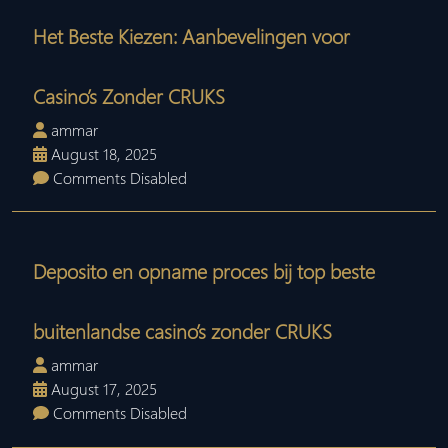
Het Beste Kiezen: Aanbevelingen voor
Casino’s Zonder CRUKS
ammar
August 18, 2025
Comments Disabled
Deposito en opname proces bij top beste
buitenlandse casino’s zonder CRUKS
ammar
August 17, 2025
Comments Disabled