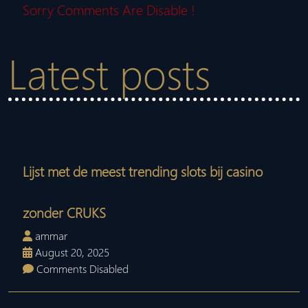
Sorry Comments Are Disable !
Latest posts
Lijst met de meest trending slots bij casino
zonder CRUKS
ammar
August 20, 2025
Comments Disabled