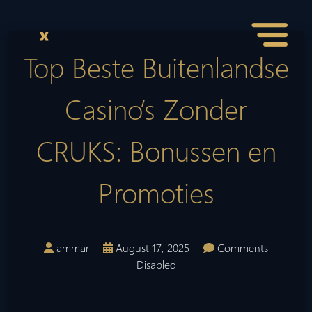
Top Beste Buitenlandse
Casino’s Zonder
CRUKS: Bonussen en
Promoties
ammar
August 17, 2025
Comments
Disabled