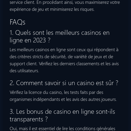
service client. En procédant ainsi, vous maximiserez votre
expérience de jeu et minimiserez les risques.
FAQs
1. Quels sont les meilleurs casinos en
ligne en 2023 ?
Les meilleurs casinos en ligne sont ceux qui répondent à
des critères stricts de sécurité, de variété de jeux et de
support client. Vérifiez les derniers classements et les avis
des utilisateurs.
2. Comment savoir si un casino est sûr ?
Vérifiez la licence du casino, les tests faits par des
organismes indépendants et les avis des autres joueurs.
3. Les bonus de casino en ligne sont-ils
transparents ?
Oui, mais il est essentiel de lire les conditions générales