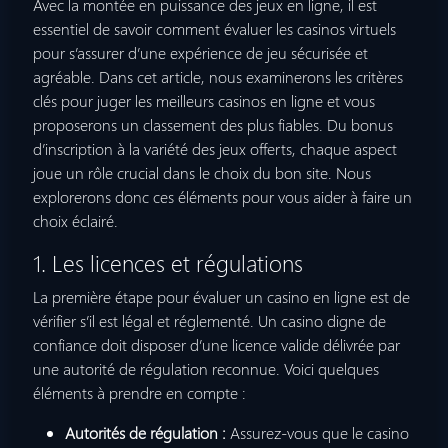
Avec la montée en puissance des jeux en ligne, il est
essentiel de savoir comment évaluer les casinos virtuels
pour s’assurer d’une expérience de jeu sécurisée et
agréable. Dans cet article, nous examinerons les critères
clés pour juger les meilleurs casinos en ligne et vous
proposerons un classement des plus fiables. Du bonus
d’inscription à la variété des jeux offerts, chaque aspect
joue un rôle crucial dans le choix du bon site. Nous
explorerons donc ces éléments pour vous aider à faire un
choix éclairé.
1. Les licences et régulations
La première étape pour évaluer un casino en ligne est de
vérifier s’il est légal et réglementé. Un casino digne de
confiance doit disposer d’une licence valide délivrée par
une autorité de régulation reconnue. Voici quelques
éléments à prendre en compte :
Autorités de régulation :
Assurez-vous que le casino