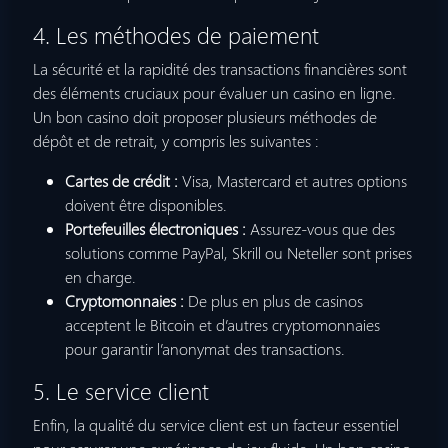
4. Les méthodes de paiement
La sécurité et la rapidité des transactions financières sont
des éléments cruciaux pour évaluer un casino en ligne.
Un bon casino doit proposer plusieurs méthodes de
dépôt et de retrait, y compris les suivantes :
Cartes de crédit :
Visa, Mastercard et autres options
doivent être disponibles.
Portefeuilles électroniques :
Assurez-vous que des
solutions comme PayPal, Skrill ou Neteller sont prises
en charge.
Cryptomonnaies :
De plus en plus de casinos
acceptent le Bitcoin et d’autres cryptomonnaies
pour garantir l’anonymat des transactions.
5. Le service client
Enfin, la qualité du service client est un facteur essentiel