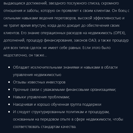
выдающихся достижений, звездного послужного списка, скромного
отношения и заботы, которую он проявляет к своим клиентам. Он боец ​​с
сильными навыками ведения переговоров, высокой эффективностью и
не тратит время впустую, когда дело доходит до обеспечения своих
клиентов. Его знание операционных расходов на недвижимость (OPEX),
дополнений, процедур финансирования, законов ОАЭ, а также процедур
для всех типов сделок не имеет себе равных. Если этого было
недостаточно, он также…
Обладает исключительными знаниями и навыками в области
управления недвижимостью
Отзывы известных инвесторов
Прочные связи с уважаемыми финансовыми организациями;
Навыки управления проблемами;
Находчивая и хорошо обученная группа поддержки
И следует структурированным политикам и процедурам,
основанным на передовом опыте в сфере недвижимости, чтобы
соответствовать стандартам качества.