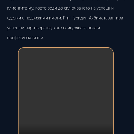
клиентите му, което води до сключването на успешни
сделки с недвижими имоти. Г-н Нуридин Акбиик гарантира
успешни партньорства, като осигурява яснота и
професионализъм.