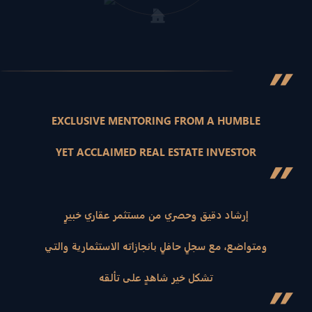
”
EXCLUSIVE MENTORING FROM A HUMBLE
YET ACCLAIMED REAL ESTATE INVESTOR
”
إرشاد دقيق وحصري من مستثمر عقاري خبيرٍ
ومتواضع، مع سجلٍ حافلٍ بانجازاته الاستثمارية والتي
تشكل خير شاهدٍ على تألقه
”