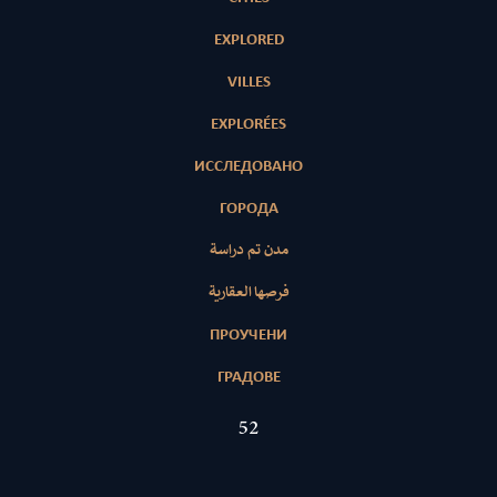
EXPLORED
VILLES
EXPLORÉES
ИССЛЕДОВАНО
ГОРОДА
مدن تم دراسة
فرصها العقارية
ПРОУЧЕНИ
ГРАДОВЕ
52