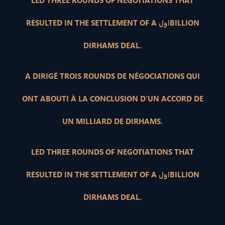
LED THREE ROUNDS OF NEGOTIATIONS THAT
RESULTED IN THE SETTLEMENT OF A اولBILLION
DIRHAMS DEAL.
A DIRIGÉ TROIS ROUNDS DE NÉGOCIATIONS QUI
ONT ABOUTI À LA CONCLUSION D’UN ACCORD DE
UN MILLIARD DE DIRHAMS.
LED THREE ROUNDS OF NEGOTIATIONS THAT
RESULTED IN THE SETTLEMENT OF A اولBILLION
DIRHAMS DEAL.