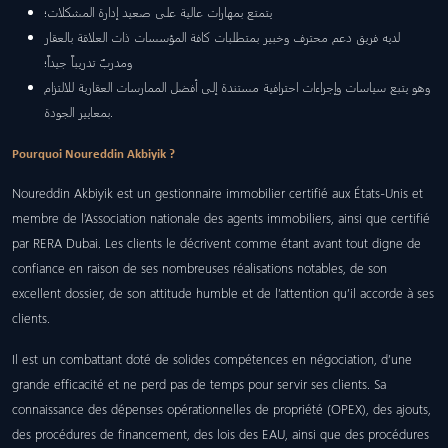
يتمتع بمهارات عالية على صعيد إدارة المشكلات؛
لديه فريق دعم محترف وخبير بمتطلبات كافة المؤسسات ذات العلاقة بالعقار
ومدربٌ تدريباً جيداً؛
وهو يتبع سياسات وإجراءات احترافية مستندة إلى أفضل الممارسات العقارية للالتزام
بمعايير الجودة.
Pourquoi Noureddin Akbiyik ?
Noureddin Akbiyik est un gestionnaire immobilier certifié aux États-Unis et
membre de l’Association nationale des agents immobiliers, ainsi que certifié
par RERA Dubai. Les clients le décrivent comme étant avant tout digne de
confiance en raison de ses nombreuses réalisations notables, de son
excellent dossier, de son attitude humble et de l’attention qu’il accorde à ses
clients.
Il est un combattant doté de solides compétences en négociation, d’une
grande efficacité et ne perd pas de temps pour servir ses clients. Sa
connaissance des dépenses opérationnelles de propriété (OPEX), des ajouts,
des procédures de financement, des lois des EAU, ainsi que des procédures