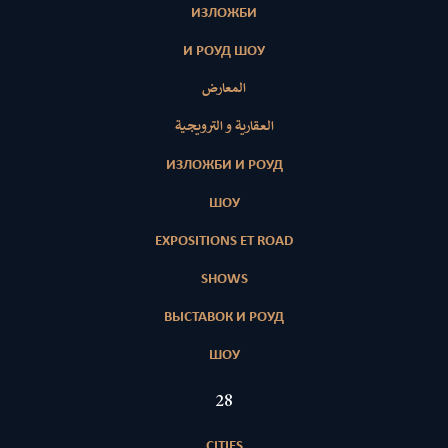
ИЗЛОЖБИ
И РОУД ШОУ
المعارض
العقارية و الترويجية
ИЗЛОЖБИ И РОУД
ШОУ
EXPOSITIONS ET ROAD
SHOWS
ВЫСТАВОК И РОУД
ШОУ
28
CITIES