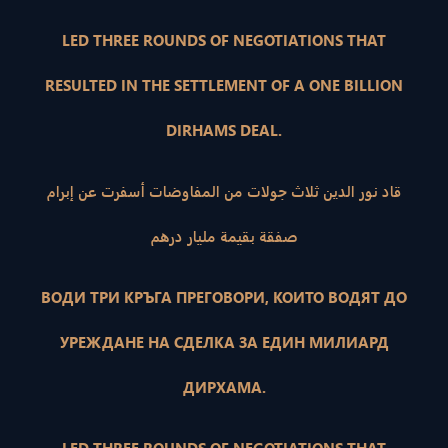
LED THREE ROUNDS OF NEGOTIATIONS THAT
RESULTED IN THE SETTLEMENT OF A ONE BILLION
DIRHAMS DEAL.
قاد نور الدين ثلاث جولات من المفاوضات أسفرت عن إبرام
صفقة بقيمة مليار درهم
ВОДИ ТРИ КРЪГА ПРЕГОВОРИ, КОИТО ВОДЯТ ДО
УРЕЖДАНЕ НА СДЕЛКА ЗА ЕДИН МИЛИАРД
ДИРХАМА.