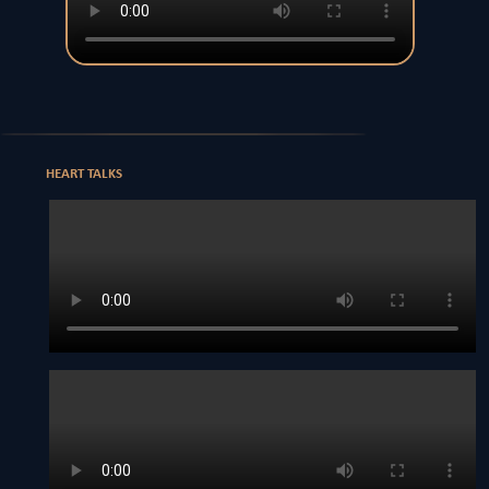
HEART TALKS