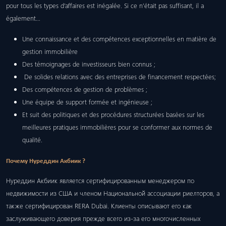
pour tous les types d’affaires est inégalée. Si ce n’était pas suffisant, il a
également…
Une connaissance et des compétences exceptionnelles en matière de
gestion immobilière
Des témoignages de investisseurs bien connus ;
De solides relations avec des entreprises de financement respectées;
Des compétences de gestion de problèmes ;
Une équipe de support formée et ingénieuse ;
Et suit des politiques et des procédures structurées basées sur les
meilleures pratiques immobilières pour se conformer aux normes de
qualité.
Почему Нуреддин Акбиик ?
Нуреддин Акбиик является сертифицированным менеджером по
недвижимости из США и членом Национальной ассоциации риелторов, а
также сертифицирован RERA Dubai. Клиенты описывают его как
заслуживающего доверия прежде всего из-за его многочисленных