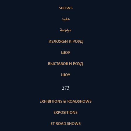
SHOWS
عقود
مراجعة
ИЗЛОЖБИ И РОУД
ШОУ
ВЫСТАВОК И РОУД
ШОУ
390
EXHIBITIONS & ROADSHOWS
EXPOSITIONS
ET ROAD SHOWS