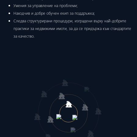
Умения за управление на проблеми;
Находчив и добре обучен екип за поддръжка;
Следва структурирани процедури, изградени върху най-добрите
практики за недвижими имоти, за да се придържа към стандартите
за качество.