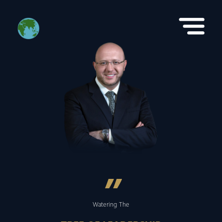
”
Watering The