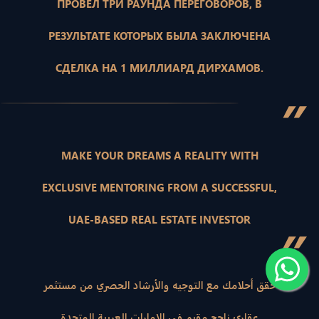
ПРОВЕЛ ТРИ РАУНДА ПЕРЕГОВОРОВ, В
РЕЗУЛЬТАТЕ КОТОРЫХ БЫЛА ЗАКЛЮЧЕНА
СДЕЛКА НА 1 МИЛЛИАРД ДИРХАМОВ.
”
MAKE YOUR DREAMS A REALITY WITH
EXCLUSIVE MENTORING FROM A SUCCESSFUL,
UAE-BASED REAL ESTATE INVESTOR
”
حقق أحلامك مع التوجيه والأرشاد الحصري من مستثمر
عقاري ناجح مقيم في الإمارات العربية المتحدة