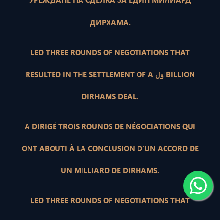
УРЕЖДАНЕ НА СДЕЛКА ЗА ЕДИН МИЛИАРД
ДИРХАМА.
LED THREE ROUNDS OF NEGOTIATIONS THAT
RESULTED IN THE SETTLEMENT OF A اولBILLION
DIRHAMS DEAL.
A DIRIGÉ TROIS ROUNDS DE NÉGOCIATIONS QUI
ONT ABOUTI À LA CONCLUSION D’UN ACCORD DE
UN MILLIARD DE DIRHAMS.
LED THREE ROUNDS OF NEGOTIATIONS THAT