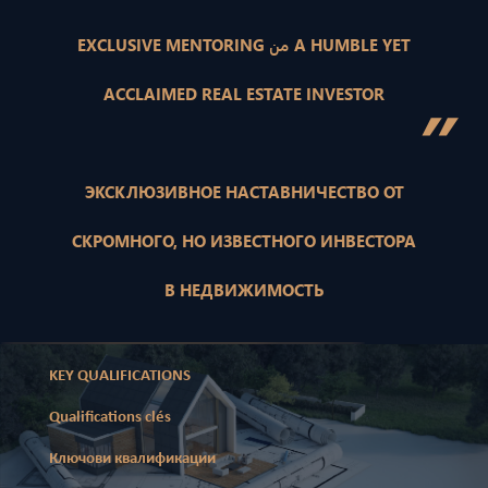
EXCLUSIVE MENTORING من A HUMBLE YET
ACCLAIMED REAL ESTATE INVESTOR
”
ЭКСКЛЮЗИВНОЕ НАСТАВНИЧЕСТВО ОТ
СКРОМНОГО, НО ИЗВЕСТНОГО ИНВЕСТОРА
В НЕДВИЖИМОСТЬ
KEY QUALIFICATIONS
Qualifications clés
Ключови квалификации