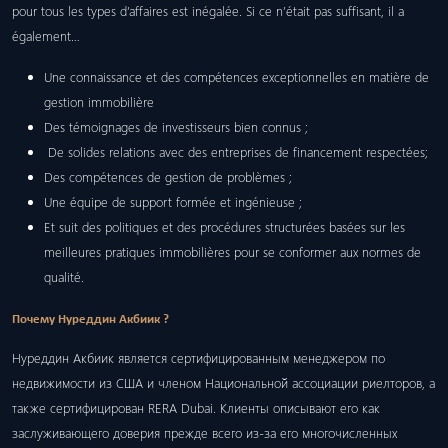
pour tous les types d’affaires est inégalée. Si ce n’était pas suffisant, il a
également…
Une connaissance et des compétences exceptionnelles en matière de
gestion immobilière
Des témoignages de investisseurs bien connus ;
De solides relations avec des entreprises de financement respectées;
Des compétences de gestion de problèmes ;
Une équipe de support formée et ingénieuse ;
Et suit des politiques et des procédures structurées basées sur les
meilleures pratiques immobilières pour se conformer aux normes de
qualité.
Почему Нуреддин Акбиик ?
Нуреддин Акбиик является сертифицированным менеджером по
недвижимости из США и членом Национальной ассоциации риелторов, а
также сертифицирован RERA Dubai. Клиенты описывают его как
заслуживающего доверия прежде всего из-за его многочисленных