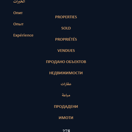
الخبرات
Опит
PROPERTIES
Опыт
SOLD
Expérience
PROPRIÉTÉS
VENDUES
ПРОДАНО ОБЪЕКТОВ
НЕДВИЖИМОСТИ
عقارات
مباعة
ПРОДАДЕНИ
ИМОТИ
431