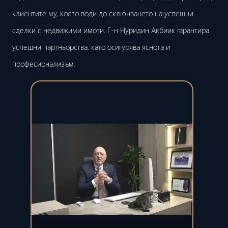
клиентите му, което води до сключването на успешни
сделки с недвижими имоти. Г-н Нуридин Акбиик гарантира
успешни партньорства, като осигурява яснота и
професионализъм.