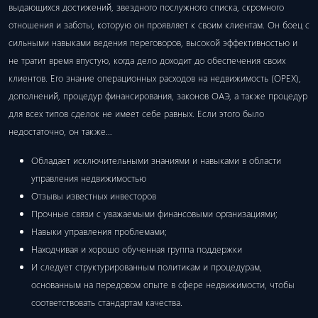
выдающихся достижений, звездного послужного списка, скромного
отношения и заботы, которую он проявляет к своим клиентам. Он боец ​​с
сильными навыками ведения переговоров, высокой эффективностью и
не тратит время впустую, когда дело доходит до обеспечения своих
клиентов. Его знание операционных расходов на недвижимость (OPEX),
дополнений, процедур финансирования, законов ОАЭ, а также процедур
для всех типов сделок не имеет себе равных. Если этого было
недостаточно, он также…
Обладает исключительными знаниями и навыками в области
управления недвижимостью
Отзывы известных инвесторов
Прочные связи с уважаемыми финансовыми организациями;
Навыки управления проблемами;
Находчивая и хорошо обученная группа поддержки
И следует структурированным политикам и процедурам,
основанным на передовом опыте в сфере недвижимости, чтобы
соответствовать стандартам качества.