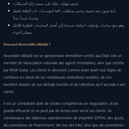
يتمتع بمهارات عالية على صعيد إدارة المشكلات؛
لديه فريق دعم محترف وخبير بمتطلبات كافة المؤسسات ذات العلاقة بالعقار
ومدربٌ تدريباً جيداً؛
وهو يتبع سياسات وإجراءات احترافية مستندة إلى أفضل الممارسات العقارية للالتزام
بمعايير الجودة.
Pourquoi Noureddin Akbiyik ?
Noureddin Akbiyik est un gestionnaire immobilier certifié aux États-Unis et
membre de l’Association nationale des agents immobiliers, ainsi que certifié
par RERA Dubai. Les clients le décrivent comme étant avant tout digne de
confiance en raison de ses nombreuses réalisations notables, de son
excellent dossier, de son attitude humble et de l’attention qu’il accorde à ses
clients.
Il est un combattant doté de solides compétences en négociation, d’une
grande efficacité et ne perd pas de temps pour servir ses clients. Sa
connaissance des dépenses opérationnelles de propriété (OPEX), des ajouts,
des procédures de financement, des lois des EAU, ainsi que des procédures