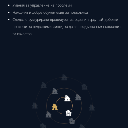
Умения за управление на проблеми;
Находчив и добре обучен екип за поддръжка;
Следва структурирани процедури, изградени върху най-добрите
практики за недвижими имоти, за да се придържа към стандартите
за качество.