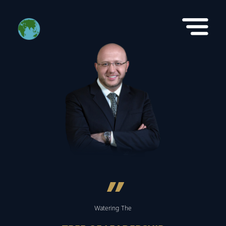
”
Watering The