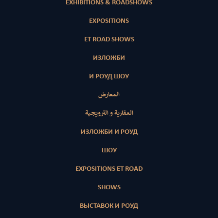
EXHIBITIONS & ROADSHOWS
EXPOSITIONS
ET ROAD SHOWS
ИЗЛОЖБИ
И РОУД ШОУ
المعارض
العقارية و الترويجية
ИЗЛОЖБИ И РОУД
ШОУ
EXPOSITIONS ET ROAD
SHOWS
ВЫСТАВОК И РОУД