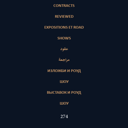
CONTRACTS
REVIEWED
EXPOSITIONS ET ROAD
SHOWS
عقود
مراجعة
ИЗЛОЖБИ И РОУД
ШОУ
ВЫСТАВОК И РОУД
ШОУ
422