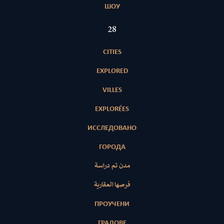
ШОУ
28
CITIES
EXPLORED
VILLES
EXPLORÉES
ИССЛЕДОВАНО
ГОРОДА
مدن تم دراسة
فرصها العقارية
ПРОУЧЕНИ
ГРАДОВЕ