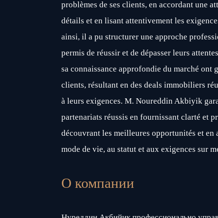
problèmes de ses clients, en accordant une at
détails et en lisant attentivement les exigence
ainsi, il a pu structurer une approche professi
permis de réussir et de dépasser leurs attente
sa connaissance approfondie du marché ont g
clients, résultant en des deals immobiliers ré
à leurs exigences. M. Noureddin Akbiyik gar
partenariats réussis en fournissant clarté et 
découvrant les meilleures opportunités et en
mode de vie, au statut et aux exigences sur me
О компании
Нуреддин Акбийик профессионально управ