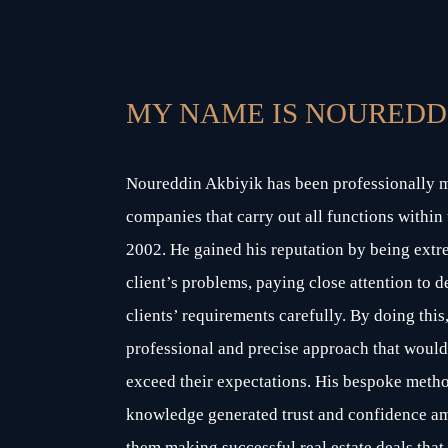
MY NAME IS NOUREDD
Noureddin Akbiyik has been professionally m
companies that carry out all functions within
2002. He gained his reputation by being extr
client’s problems, paying close attention to d
clients’ requirements carefully. By doing this
professional and precise approach that would
exceed their expectations. His bespoke meth
knowledge generated trust and confidence amo
them making successful real estate deals that 