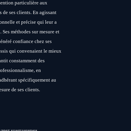
tention particulière aux
s de ses clients. En agissant
onnelle et précise qui leur a
s. Ses méthodes sur mesure et
énéré confiance chez ses
ussis qui convenaient le mieux
antit constamment des
professionnalisme, en
 adhérant spécifiquement au
sure de ses clients.
ляет компаниями,