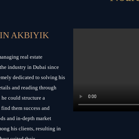
IN AKBIYIK
anaging real estate
 the industry in Dubai since
emely dedicated to solving his
etails and reading through
, he could structure a
 find them success and
ods and in-depth market
ng his clients, resulting in
best suited their