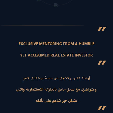
”
EXCLUSIVE MENTORING FROM A HUMBLE
YET ACCLAIMED REAL ESTATE INVESTOR
”
إرشاد دقيق وحصري من مستثمر عقاري خبيرٍ
ومتواضع، مع سجلٍ حافلٍ بانجازاته الاستثمارية والتي
تشكل خير شاهدٍ على تألقه
”