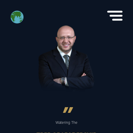
”
Watering The