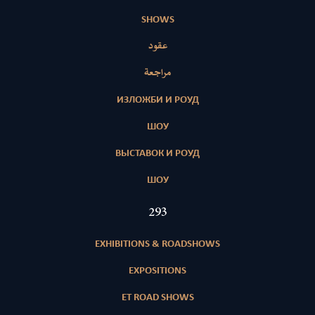
SHOWS
عقود
مراجعة
ИЗЛОЖБИ И РОУД
ШОУ
ВЫСТАВОК И РОУД
ШОУ
417
EXHIBITIONS & ROADSHOWS
EXPOSITIONS
ET ROAD SHOWS