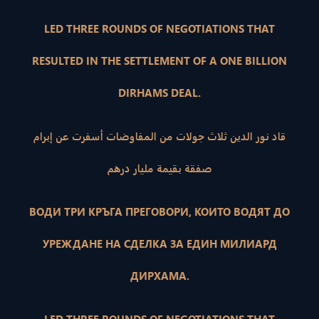
LED THREE ROUNDS OF NEGOTIATIONS THAT
RESULTED IN THE SETTLEMENT OF A ONE BILLION
DIRHAMS DEAL.
قاد نور الدين ثلاث جولات من المفاوضات أسفرت عن إبرام
صفقة بقيمة مليار درهم
ВОДИ ТРИ КРЪГА ПРЕГОВОРИ, КОИТО ВОДЯТ ДО
УРЕЖДАНЕ НА СДЕЛКА ЗА ЕДИН МИЛИАРД
ДИРХАМА.