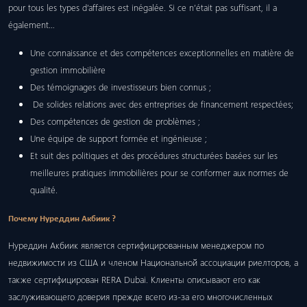
pour tous les types d’affaires est inégalée. Si ce n’était pas suffisant, il a
également…
Une connaissance et des compétences exceptionnelles en matière de
gestion immobilière
Des témoignages de investisseurs bien connus ;
De solides relations avec des entreprises de financement respectées;
Des compétences de gestion de problèmes ;
Une équipe de support formée et ingénieuse ;
Et suit des politiques et des procédures structurées basées sur les
meilleures pratiques immobilières pour se conformer aux normes de
qualité.
Почему Нуреддин Акбиик ?
Нуреддин Акбиик является сертифицированным менеджером по
недвижимости из США и членом Национальной ассоциации риелторов, а
также сертифицирован RERA Dubai. Клиенты описывают его как
заслуживающего доверия прежде всего из-за его многочисленных