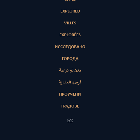
EXPLORED
VILLES
EXPLORÉES
ИССЛЕДОВАНО
ГОРОДА
مدن تم دراسة
فرصها العقارية
ПРОУЧЕНИ
ГРАДОВЕ
52