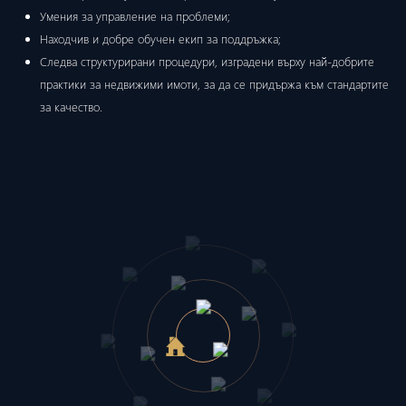
Умения за управление на проблеми;
Находчив и добре обучен екип за поддръжка;
Следва структурирани процедури, изградени върху най-добрите
практики за недвижими имоти, за да се придържа към стандартите
за качество.