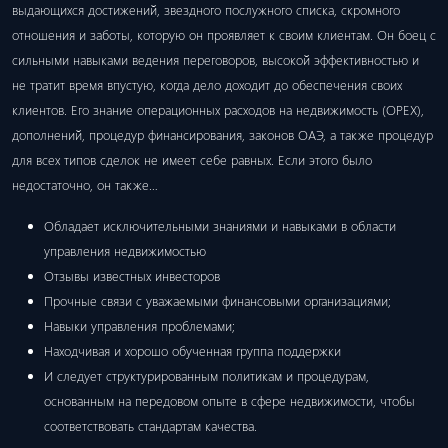
выдающихся достижений, звездного послужного списка, скромного
отношения и заботы, которую он проявляет к своим клиентам. Он боец ​​с
сильными навыками ведения переговоров, высокой эффективностью и
не тратит время впустую, когда дело доходит до обеспечения своих
клиентов. Его знание операционных расходов на недвижимость (OPEX),
дополнений, процедур финансирования, законов ОАЭ, а также процедур
для всех типов сделок не имеет себе равных. Если этого было
недостаточно, он также…
Обладает исключительными знаниями и навыками в области
управления недвижимостью
Отзывы известных инвесторов
Прочные связи с уважаемыми финансовыми организациями;
Навыки управления проблемами;
Находчивая и хорошо обученная группа поддержки
И следует структурированным политикам и процедурам,
основанным на передовом опыте в сфере недвижимости, чтобы
соответствовать стандартам качества.