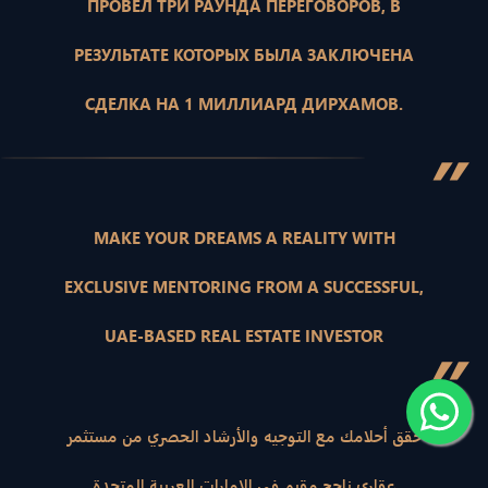
ПРОВЕЛ ТРИ РАУНДА ПЕРЕГОВОРОВ, В
РЕЗУЛЬТАТЕ КОТОРЫХ БЫЛА ЗАКЛЮЧЕНА
СДЕЛКА НА 1 МИЛЛИАРД ДИРХАМОВ.
”
MAKE YOUR DREAMS A REALITY WITH
EXCLUSIVE MENTORING FROM A SUCCESSFUL,
UAE-BASED REAL ESTATE INVESTOR
”
حقق أحلامك مع التوجيه والأرشاد الحصري من مستثمر
عقاري ناجح مقيم في الإمارات العربية المتحدة