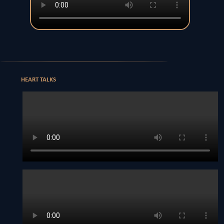
HEART TALKS