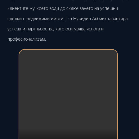
клиентите му, което води до сключването на успешни
сделки с недвижими имоти. Г-н Нуридин Акбиик гарантира
успешни партньорства, като осигурява яснота и
професионализъм.