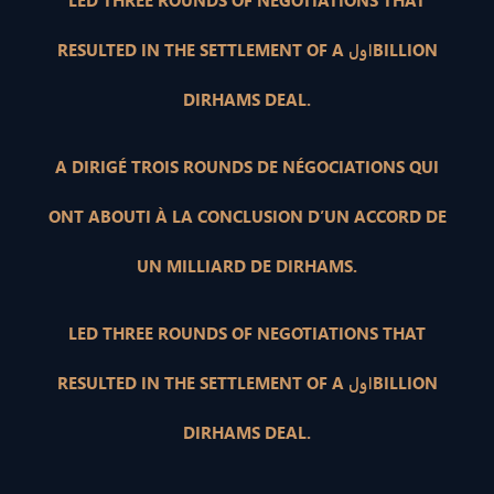
LED THREE ROUNDS OF NEGOTIATIONS THAT
RESULTED IN THE SETTLEMENT OF A اولBILLION
DIRHAMS DEAL.
A DIRIGÉ TROIS ROUNDS DE NÉGOCIATIONS QUI
ONT ABOUTI À LA CONCLUSION D’UN ACCORD DE
UN MILLIARD DE DIRHAMS.
LED THREE ROUNDS OF NEGOTIATIONS THAT
RESULTED IN THE SETTLEMENT OF A اولBILLION
DIRHAMS DEAL.