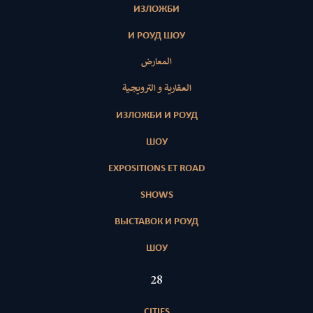
ИЗЛОЖБИ
И РОУД ШОУ
المعارض
العقارية و الترويجية
ИЗЛОЖБИ И РОУД
ШОУ
EXPOSITIONS ET ROAD
SHOWS
ВЫСТАВОК И РОУД
ШОУ
28
CITIES