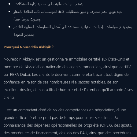
يتمتع بمهارات عالية على صعيد إدارة المشكلات؛
لديه فريق دعم محترف وخبير بمتطلبات كافة المؤسسات ذات العلاقة بالعقار
ومدربٌ تدريباً جيداً؛
وهو يتبع سياسات وإجراءات احترافية مستندة إلى أفضل الممارسات العقارية للالتزام
بمعايير الجودة.
Pourquoi Noureddin Akbiyik ?
Noureddin Akbiyik est un gestionnaire immobilier certifié aux États-Unis et
membre de l’Association nationale des agents immobiliers, ainsi que certifié
par RERA Dubai. Les clients le décrivent comme étant avant tout digne de
confiance en raison de ses nombreuses réalisations notables, de son
excellent dossier, de son attitude humble et de l’attention qu’il accorde à ses
clients.
Il est un combattant doté de solides compétences en négociation, d’une
grande efficacité et ne perd pas de temps pour servir ses clients. Sa
connaissance des dépenses opérationnelles de propriété (OPEX), des ajouts,
des procédures de financement, des lois des EAU, ainsi que des procédures