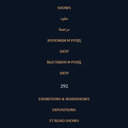
SHOWS
عقود
مراجعة
ИЗЛОЖБИ И РОУД
ШОУ
ВЫСТАВОК И РОУД
ШОУ
420
EXHIBITIONS & ROADSHOWS
EXPOSITIONS
ET ROAD SHOWS