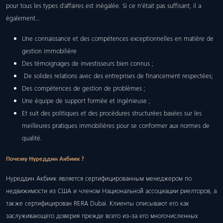
pour tous les types d’affaires est inégalée. Si ce n’était pas suffisant, il a
également…
Une connaissance et des compétences exceptionnelles en matière de
gestion immobilière
Des témoignages de investisseurs bien connus ;
De solides relations avec des entreprises de financement respectées;
Des compétences de gestion de problèmes ;
Une équipe de support formée et ingénieuse ;
Et suit des politiques et des procédures structurées basées sur les
meilleures pratiques immobilières pour se conformer aux normes de
qualité.
Почему Нуреддин Акбиик ?
Нуреддин Акбиик является сертифицированным менеджером по
недвижимости из США и членом Национальной ассоциации риелторов, а
также сертифицирован RERA Dubai. Клиенты описывают его как
заслуживающего доверия прежде всего из-за его многочисленных