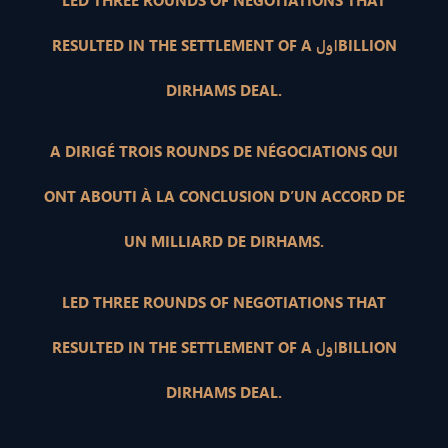
LED THREE ROUNDS OF NEGOTIATIONS THAT
RESULTED IN THE SETTLEMENT OF A اولBILLION
DIRHAMS DEAL.
A DIRIGÉ TROIS ROUNDS DE NÉGOCIATIONS QUI
ONT ABOUTI À LA CONCLUSION D’UN ACCORD DE
UN MILLIARD DE DIRHAMS.
LED THREE ROUNDS OF NEGOTIATIONS THAT
RESULTED IN THE SETTLEMENT OF A اولBILLION
DIRHAMS DEAL.