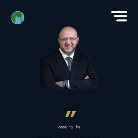
”
Watering The