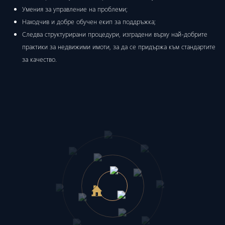
Умения за управление на проблеми;
Находчив и добре обучен екип за поддръжка;
Следва структурирани процедури, изградени върху най-добрите
практики за недвижими имоти, за да се придържа към стандартите
за качество.