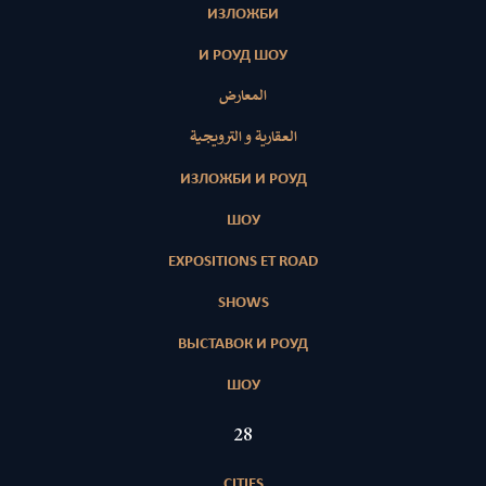
ИЗЛОЖБИ
И РОУД ШОУ
المعارض
العقارية و الترويجية
ИЗЛОЖБИ И РОУД
ШОУ
EXPOSITIONS ET ROAD
SHOWS
ВЫСТАВОК И РОУД
ШОУ
28
CITIES