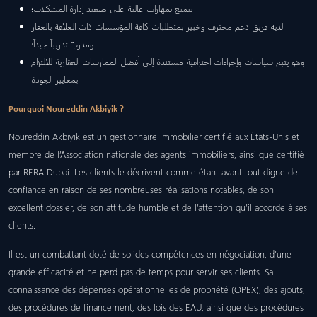
يتمتع بمهارات عالية على صعيد إدارة المشكلات؛
لديه فريق دعم محترف وخبير بمتطلبات كافة المؤسسات ذات العلاقة بالعقار
ومدربٌ تدريباً جيداً؛
وهو يتبع سياسات وإجراءات احترافية مستندة إلى أفضل الممارسات العقارية للالتزام
بمعايير الجودة.
Pourquoi Noureddin Akbiyik ?
Noureddin Akbiyik est un gestionnaire immobilier certifié aux États-Unis et
membre de l’Association nationale des agents immobiliers, ainsi que certifié
par RERA Dubai. Les clients le décrivent comme étant avant tout digne de
confiance en raison de ses nombreuses réalisations notables, de son
excellent dossier, de son attitude humble et de l’attention qu’il accorde à ses
clients.
Il est un combattant doté de solides compétences en négociation, d’une
grande efficacité et ne perd pas de temps pour servir ses clients. Sa
connaissance des dépenses opérationnelles de propriété (OPEX), des ajouts,
des procédures de financement, des lois des EAU, ainsi que des procédures