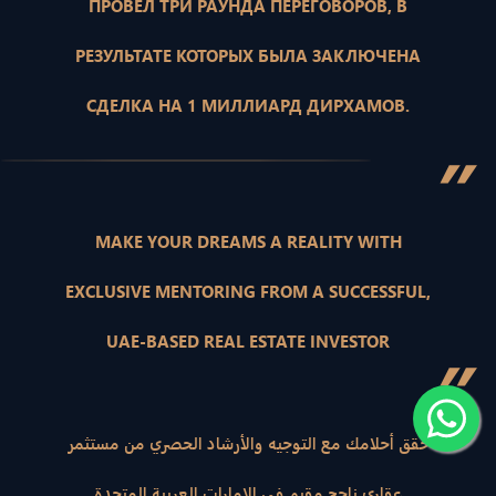
ПРОВЕЛ ТРИ РАУНДА ПЕРЕГОВОРОВ, В
РЕЗУЛЬТАТЕ КОТОРЫХ БЫЛА ЗАКЛЮЧЕНА
СДЕЛКА НА 1 МИЛЛИАРД ДИРХАМОВ.
”
MAKE YOUR DREAMS A REALITY WITH
EXCLUSIVE MENTORING FROM A SUCCESSFUL,
UAE-BASED REAL ESTATE INVESTOR
”
حقق أحلامك مع التوجيه والأرشاد الحصري من مستثمر
عقاري ناجح مقيم في الإمارات العربية المتحدة