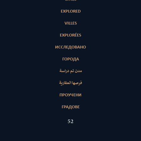
EXPLORED
VILLES
EXPLORÉES
ИССЛЕДОВАНО
ГОРОДА
مدن تم دراسة
فرصها العقارية
ПРОУЧЕНИ
ГРАДОВЕ
52