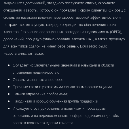
выдающихся достижений, звездного послужного списка, скромного
отношения и заботы, которую он проявляет к своим клиентам. Он боец ​​с
сильными навыками ведения переговоров, высокой эффективностью и
не тратит время впустую, когда дело доходит до обеспечения своих
клиентов. Его знание операционных расходов на недвижимость (OPEX),
дополнений, процедур финансирования, законов ОАЭ, а также процедур
для всех типов сделок не имеет себе равных. Если этого было
недостаточно, он также…
Обладает исключительными знаниями и навыками в области
управления недвижимостью
Отзывы известных инвесторов
Прочные связи с уважаемыми финансовыми организациями;
Навыки управления проблемами;
Находчивая и хорошо обученная группа поддержки
И следует структурированным политикам и процедурам,
основанным на передовом опыте в сфере недвижимости, чтобы
соответствовать стандартам качества.