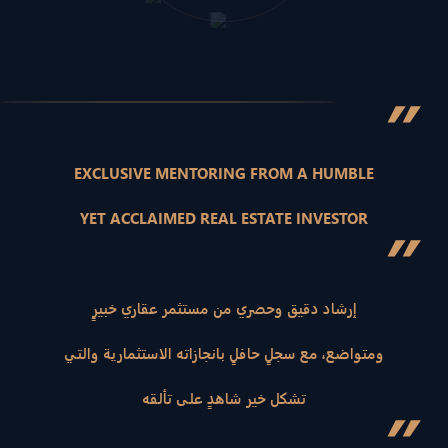
”
EXCLUSIVE MENTORING FROM A HUMBLE
YET ACCLAIMED REAL ESTATE INVESTOR
”
إرشاد دقيق وحصري من مستثمر عقاري خبيرٍ
ومتواضع، مع سجلٍ حافلٍ بانجازاته الاستثمارية والتي
تشكل خير شاهدٍ على تألقه
”