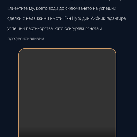
клиентите му, което води до сключването на успешни
сделки с недвижими имоти. Г-н Нуридин Акбиик гарантира
успешни партньорства, като осигурява яснота и
професионализъм.