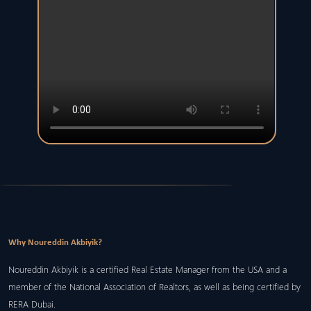
Why Noureddin Akbiyik?
Noureddin Akbiyik is a certified Real Estate Manager from the USA and a
member of the National Association of Realtors, as well as being certified by
RERA Dubai.