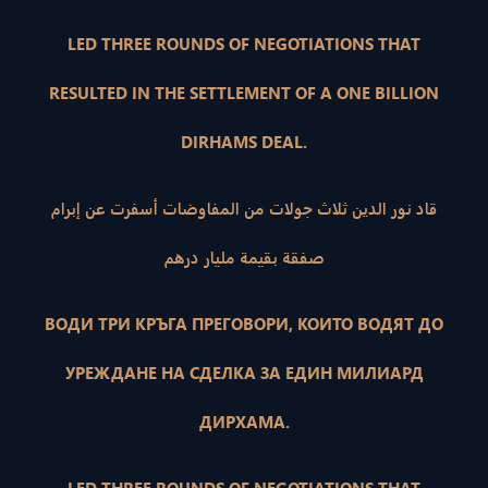
LED THREE ROUNDS OF NEGOTIATIONS THAT
RESULTED IN THE SETTLEMENT OF A ONE BILLION
DIRHAMS DEAL.
قاد نور الدين ثلاث جولات من المفاوضات أسفرت عن إبرام
صفقة بقيمة مليار درهم
ВОДИ ТРИ КРЪГА ПРЕГОВОРИ, КОИТО ВОДЯТ ДО
УРЕЖДАНЕ НА СДЕЛКА ЗА ЕДИН МИЛИАРД
ДИРХАМА.