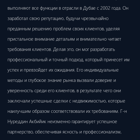
выполняют все функции в отрасли в Дубае с 2002 года. Он
заработал свою репутацию, будучи чрезвычайно
преданным решению проблем своих клиентов, уделяя
пристальное внимание детальям и внимательно читает
требования клиентов. Делая это, он мог разработать
профессиональный и точный подход, который принесет им
успех и превзойдет их ожидания. Его индивидуальные
методы и глубокое знание рынка вызвали доверие и
уверенность среди его клиентов, в результате чего они
заключали успешные сделки с недвижимостью, которые
наилучшим образом соответствовали их требованиям. Г-н
Нуреддин Акбийик неизменно гарантирует успешное
партнерство, обеспечивая ясность и профессионализм,