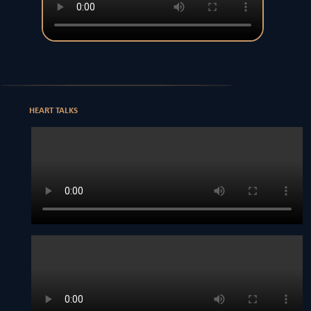
HEART TALKS