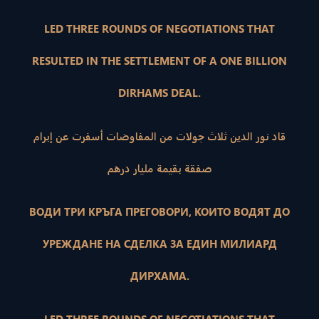
LED THREE ROUNDS OF NEGOTIATIONS THAT
RESULTED IN THE SETTLEMENT OF A ONE BILLION
DIRHAMS DEAL.
قاد نور الدين ثلاث جولات من المفاوضات أسفرت عن إبرام
صفقة بقيمة مليار درهم
ВОДИ ТРИ КРЪГА ПРЕГОВОРИ, КОИТО ВОДЯТ ДО
УРЕЖДАНЕ НА СДЕЛКА ЗА ЕДИН МИЛИАРД
ДИРХАМА.