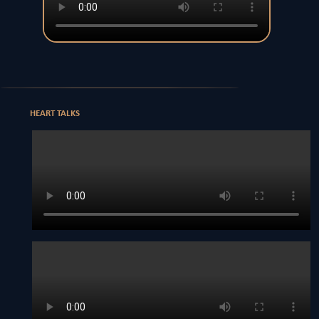
HEART TALKS