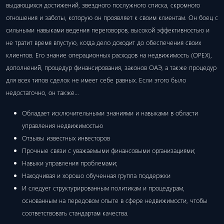
выдающихся достижений, звездного послужного списка, скромного
отношения и заботы, которую он проявляет к своим клиентам. Он боец ​​с
сильными навыками ведения переговоров, высокой эффективностью и
не тратит время впустую, когда дело доходит до обеспечения своих
клиентов. Его знание операционных расходов на недвижимость (OPEX),
дополнений, процедур финансирования, законов ОАЭ, а также процедур
для всех типов сделок не имеет себе равных. Если этого было
недостаточно, он также…
Обладает исключительными знаниями и навыками в области
управления недвижимостью
Отзывы известных инвесторов
Прочные связи с уважаемыми финансовыми организациями;
Навыки управления проблемами;
Находчивая и хорошо обученная группа поддержки
И следует структурированным политикам и процедурам,
основанным на передовом опыте в сфере недвижимости, чтобы
соответствовать стандартам качества.