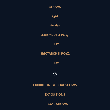
SHOWS
عقود
مراجعة
ИЗЛОЖБИ И РОУД
ШОУ
ВЫСТАВОК И РОУД
ШОУ
402
EXHIBITIONS & ROADSHOWS
EXPOSITIONS
ET ROAD SHOWS