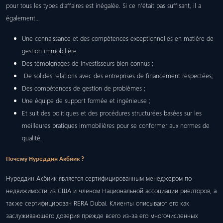
pour tous les types d’affaires est inégalée. Si ce n’était pas suffisant, il a
également…
Une connaissance et des compétences exceptionnelles en matière de
gestion immobilière
Des témoignages de investisseurs bien connus ;
De solides relations avec des entreprises de financement respectées;
Des compétences de gestion de problèmes ;
Une équipe de support formée et ingénieuse ;
Et suit des politiques et des procédures structurées basées sur les
meilleures pratiques immobilières pour se conformer aux normes de
qualité.
Почему Нуреддин Акбиик ?
Нуреддин Акбиик является сертифицированным менеджером по
недвижимости из США и членом Национальной ассоциации риелторов, а
также сертифицирован RERA Dubai. Клиенты описывают его как
заслуживающего доверия прежде всего из-за его многочисленных