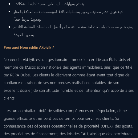
يتمتع بمهارات عالية على صعيد إدارة المشكلات؛
لديه فريق دعم محترف وخبير بمتطلبات كافة المؤسسات ذات العلاقة بالعقار
ومدربٌ تدريباً جيداً؛
وهو يتبع سياسات وإجراءات احترافية مستندة إلى أفضل الممارسات العقارية للالتزام
بمعايير الجودة.
Pourquoi Noureddin Akbiyik ?
Noureddin Akbiyik est un gestionnaire immobilier certifié aux États-Unis et
membre de l’Association nationale des agents immobiliers, ainsi que certifié
par RERA Dubai. Les clients le décrivent comme étant avant tout digne de
confiance en raison de ses nombreuses réalisations notables, de son
excellent dossier, de son attitude humble et de l’attention qu’il accorde à ses
clients.
Il est un combattant doté de solides compétences en négociation, d’une
grande efficacité et ne perd pas de temps pour servir ses clients. Sa
connaissance des dépenses opérationnelles de propriété (OPEX), des ajouts,
des procédures de financement, des lois des EAU, ainsi que des procédures