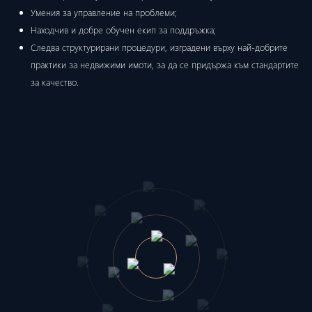
Умения за управление на проблеми;
Находчив и добре обучен екип за поддръжка;
Следва структурирани процедури, изградени върху най-добрите
практики за недвижими имоти, за да се придържа към стандартите
за качество.