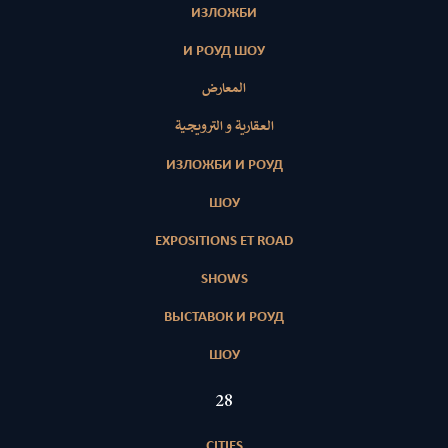
ИЗЛОЖБИ
И РОУД ШОУ
المعارض
العقارية و الترويجية
ИЗЛОЖБИ И РОУД
ШОУ
EXPOSITIONS ET ROAD
SHOWS
ВЫСТАВОК И РОУД
ШОУ
28
CITIES