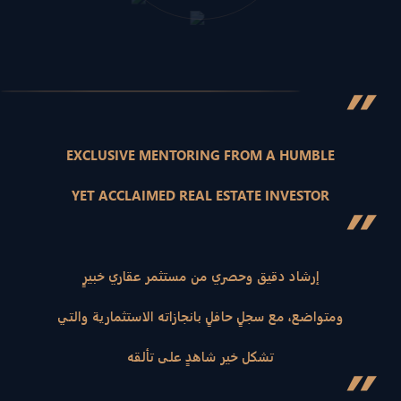
”
EXCLUSIVE MENTORING FROM A HUMBLE
YET ACCLAIMED REAL ESTATE INVESTOR
”
إرشاد دقيق وحصري من مستثمر عقاري خبيرٍ
ومتواضع، مع سجلٍ حافلٍ بانجازاته الاستثمارية والتي
تشكل خير شاهدٍ على تألقه
”