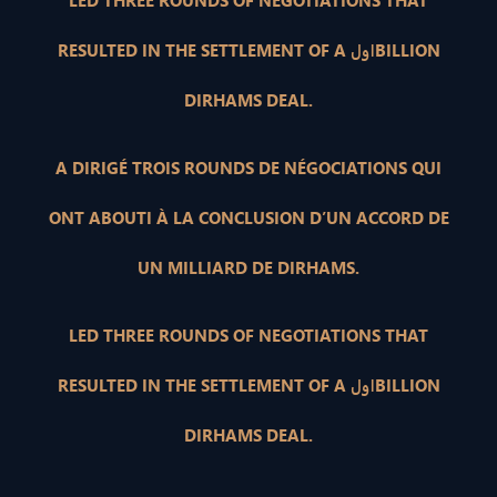
LED THREE ROUNDS OF NEGOTIATIONS THAT
RESULTED IN THE SETTLEMENT OF A اولBILLION
DIRHAMS DEAL.
A DIRIGÉ TROIS ROUNDS DE NÉGOCIATIONS QUI
ONT ABOUTI À LA CONCLUSION D’UN ACCORD DE
UN MILLIARD DE DIRHAMS.
LED THREE ROUNDS OF NEGOTIATIONS THAT
RESULTED IN THE SETTLEMENT OF A اولBILLION
DIRHAMS DEAL.