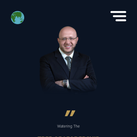
”
Watering The