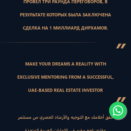
ПРОВЕЛ ТРИ РАУНДА ПЕРЕГОВОРОВ, В
РЕЗУЛЬТАТЕ КОТОРЫХ БЫЛА ЗАКЛЮЧЕНА
СДЕЛКА НА 1 МИЛЛИАРД ДИРХАМОВ.
”
MAKE YOUR DREAMS A REALITY WITH
EXCLUSIVE MENTORING FROM A SUCCESSFUL,
UAE-BASED REAL ESTATE INVESTOR
”
حقق أحلامك مع التوجيه والأرشاد الحصري من مستثمر
عقاري ناجح مقيم في الإمارات العربية المتحدة