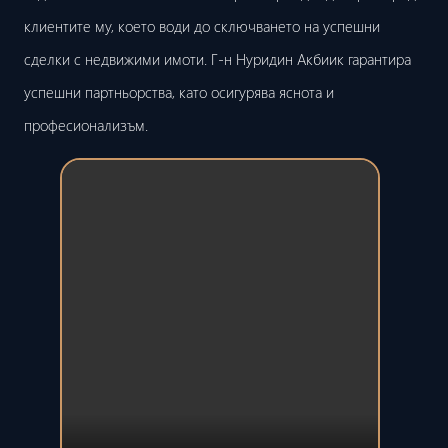
клиентите му, което води до сключването на успешни
сделки с недвижими имоти. Г-н Нуридин Акбиик гарантира
успешни партньорства, като осигурява яснота и
професионализъм.