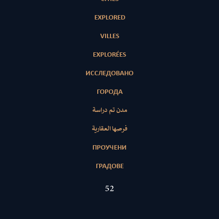
EXPLORED
VILLES
EXPLORÉES
ИССЛЕДОВАНО
ГОРОДА
مدن تم دراسة
فرصها العقارية
ПРОУЧЕНИ
ГРАДОВЕ
52