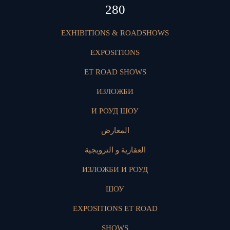
417
EXHIBITIONS & ROADSHOWS
EXPOSITIONS
ET ROAD SHOWS
ИЗЛОЖБИ
И РОУД ШОУ
المعارض
العقارية و الترويجية
ИЗЛОЖБИ И РОУД
ШОУ
EXPOSITIONS ET ROAD
SHOWS