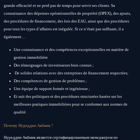
grande efficacité et ne perd pas de temps pour servir ses clients. Sa
connaissance des dépenses opérationnelles de propriété (OPEX), des ajouts,
des procédures de financement, des lois des EAU, ainsi que des procédures
pour tous les types d’affaires est inégalée. Si ce n’était pas suffisant, il a
également…
Une connaissance et des compétences exceptionnelles en matière de
gestion immobilière
Des témoignages de investisseurs bien connus ;
De solides relations avec des entreprises de financement respectées;
Des compétences de gestion de problèmes ;
Une équipe de support formée et ingénieuse ;
Et suit des politiques et des procédures structurées basées sur les
meilleures pratiques immobilières pour se conformer aux normes de
qualité.
Почему Нуреддин Акбиик ?
Нуреддин Акбиик является сертифицированным менеджером по