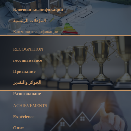
Ключови квалификации
المؤهلات الرئيسية
Ключови квалификации
RECOGNITION
reconnaissance
Признание
الجوائز والتقدير
Разпознаване
ACHIEVEMENTS
Expérience
Опит