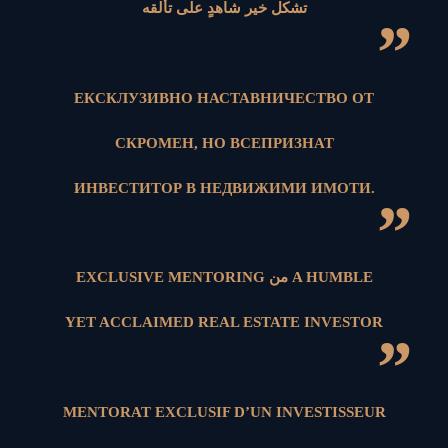
تشكل خير شاهدٍ على تألقه
”
ЕКСКЛУЗИВНО НАСТАВНИЧЕСТВО ОТ
СКРОМЕН, НО ВСЕПРИЗНАТ
ИНВЕСТИТОР В НЕДВИЖИМИ ИМОТИ.
”
EXCLUSIVE MENTORING من A HUMBLE
YET ACCLAIMED REAL ESTATE INVESTOR
”
MENTORAT EXCLUSIF D’UN INVESTISSEUR