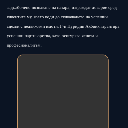
задълбочено познаване на пазара, изграждат доверие сред
клиентите му, което води до сключването на успешни
сделки с недвижими имоти. Г-н Нуридин Акбиик гарантира
успешни партньорства, като осигурява яснота и
професионализъм.