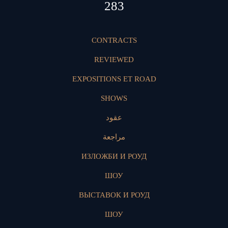
421
CONTRACTS
REVIEWED
EXPOSITIONS ET ROAD
SHOWS
عقود
مراجعة
ИЗЛОЖБИ И РОУД
ШОУ
ВЫСТАВОК И РОУД
ШОУ