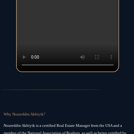
Why Noureddin Akbiyik?
Noureddin Akbiyik is a certified Real Estate Manager from the USA and a
member of the National Association of Realtors, as well as being certified by