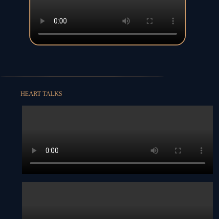
HEART TALKS