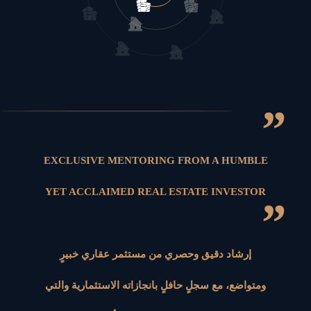
”
EXCLUSIVE MENTORING FROM A HUMBLE
YET ACCLAIMED REAL ESTATE INVESTOR
”
إرشاد دقيق وحصري من مستثمر عقاري خبيرٍ
ومتواضع، مع سجلٍ حافلٍ بانجازاته الاستثمارية والتي