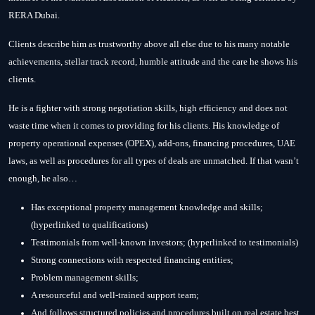
RERA Dubai.
Clients describe him as trustworthy above all else due to his many notable
achievements, stellar track record, humble attitude and the care he shows his
clients.
He is a fighter with strong negotiation skills, high efficiency and does not
waste time when it comes to providing for his clients. His knowledge of
property operational expenses (OPEX), add-ons, financing procedures, UAE
laws, as well as procedures for all types of deals are unmatched. If that wasn’t
enough, he also…
Has exceptional property management knowledge and skills;
(hyperlinked to qualifications)
Testimonials from well-known investors; (hyperlinked to testimonials)
Strong connections with respected financing entities;
Problem management skills;
A resourceful and well-trained support team;
And follows structured policies and procedures built on real estate best