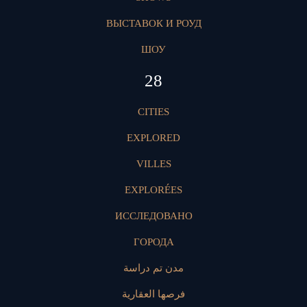
ВЫСТАВОК И РОУД
ШОУ
28
CITIES
EXPLORED
VILLES
EXPLORÉES
ИССЛЕДОВАНО
ГОРОДА
مدن تم دراسة
فرصها العقارية