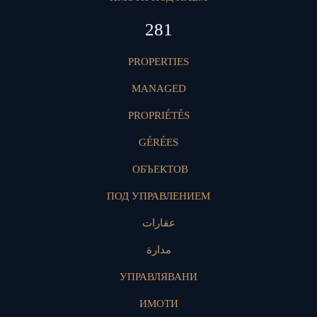
419
PROPERTIES
MANAGED
PROPRIÉTÉS
GÉRÉES
ОБЪЕКТОВ
ПОД УПРАВЛЕНИЕМ
عقارات
مدارة
УПРАВЛЯВАНИ
ИМОТИ