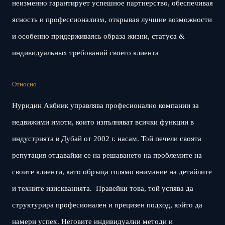
неизменно гарантирует успешное партнерство, обеспечивая
ясность и профессионализм, открывая лучшие возможности
и особенно придерживаясь образа жизни, статуса &
индивидуальных требований своего клиента
Относно
Нуридин Акбиик управлява професионално компании за
недвижими имоти, които изпълняват всички функции в
индустрията в Дубай от 2002 г. насам. Той печели своята
репутация отдавайки се на решаването на проблемите на
своите клиенти, като обръща голямо внимание на детайлите
и техните изискванията. Правейки това, той успява да
структурира професионален и прецизен подход, който да
намери успех. Неговите индивидуални методи и