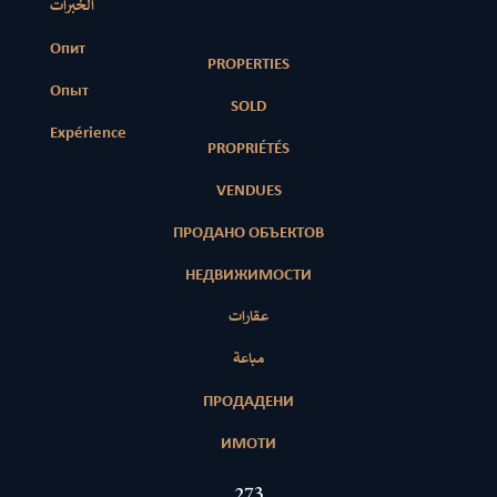
الخبرات
Опит
PROPERTIES
Опыт
SOLD
Expérience
PROPRIÉTÉS
VENDUES
ПРОДАНО ОБЪЕКТОВ
НЕДВИЖИМОСТИ
عقارات
مباعة
ПРОДАДЕНИ
ИМОТИ
418