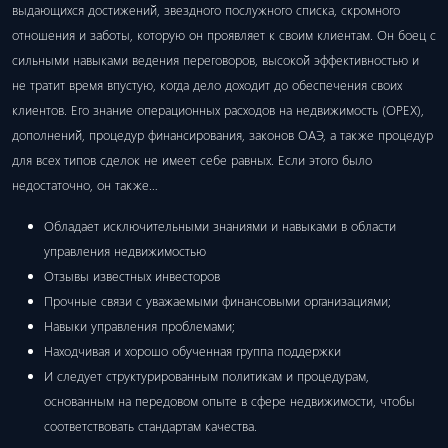
выдающихся достижений, звездного послужного списка, скромного
отношения и заботы, которую он проявляет к своим клиентам. Он боец ​​с
сильными навыками ведения переговоров, высокой эффективностью и
не тратит время впустую, когда дело доходит до обеспечения своих
клиентов. Его знание операционных расходов на недвижимость (OPEX),
дополнений, процедур финансирования, законов ОАЭ, а также процедур
для всех типов сделок не имеет себе равных. Если этого было
недостаточно, он также…
Обладает исключительными знаниями и навыками в области
управления недвижимостью
Отзывы известных инвесторов
Прочные связи с уважаемыми финансовыми организациями;
Навыки управления проблемами;
Находчивая и хорошо обученная группа поддержки
И следует структурированным политикам и процедурам,
основанным на передовом опыте в сфере недвижимости, чтобы
соответствовать стандартам качества.