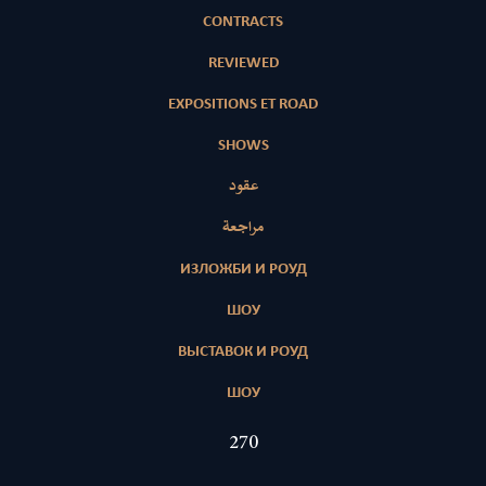
CONTRACTS
REVIEWED
EXPOSITIONS ET ROAD
SHOWS
عقود
مراجعة
ИЗЛОЖБИ И РОУД
ШОУ
ВЫСТАВОК И РОУД
ШОУ
412