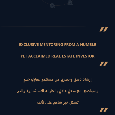
”
EXCLUSIVE MENTORING FROM A HUMBLE
YET ACCLAIMED REAL ESTATE INVESTOR
”
إرشاد دقيق وحصري من مستثمر عقاري خبيرٍ
ومتواضع، مع سجلٍ حافلٍ بانجازاته الاستثمارية والتي
تشكل خير شاهدٍ على تألقه
”