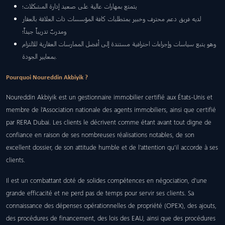
يتمتع بمهارات عالية على صعيد إدارة المشكلات؛
لديه فريق دعم محترف وخبير بمتطلبات كافة المؤسسات ذات العلاقة بالعقار
ومدربٌ تدريباً جيداً؛
وهو يتبع سياسات وإجراءات احترافية مستندة إلى أفضل الممارسات العقارية للالتزام
بمعايير الجودة.
Pourquoi Noureddin Akbiyik ?
Noureddin Akbiyik est un gestionnaire immobilier certifié aux États-Unis et
membre de l’Association nationale des agents immobiliers, ainsi que certifié
par RERA Dubai. Les clients le décrivent comme étant avant tout digne de
confiance en raison de ses nombreuses réalisations notables, de son
excellent dossier, de son attitude humble et de l’attention qu’il accorde à ses
clients.
Il est un combattant doté de solides compétences en négociation, d’une
grande efficacité et ne perd pas de temps pour servir ses clients. Sa
connaissance des dépenses opérationnelles de propriété (OPEX), des ajouts,
des procédures de financement, des lois des EAU, ainsi que des procédures