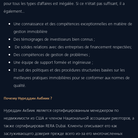
pour tous les types d’affaires est inégalée. Si ce n’était pas suffisant, il a
également…
Une connaissance et des compétences exceptionnelles en matière de
gestion immobilière
Des témoignages de investisseurs bien connus ;
De solides relations avec des entreprises de financement respectées;
Des compétences de gestion de problèmes ;
Une équipe de support formée et ingénieuse ;
Et suit des politiques et des procédures structurées basées sur les
meilleures pratiques immobilières pour se conformer aux normes de
qualité.
Почему Нуреддин Акбиик ?
Нуреддин Акбиик является сертифицированным менеджером по
недвижимости из США и членом Национальной ассоциации риелторов, а
также сертифицирован RERA Dubai. Клиенты описывают его как
заслуживающего доверия прежде всего из-за его многочисленных