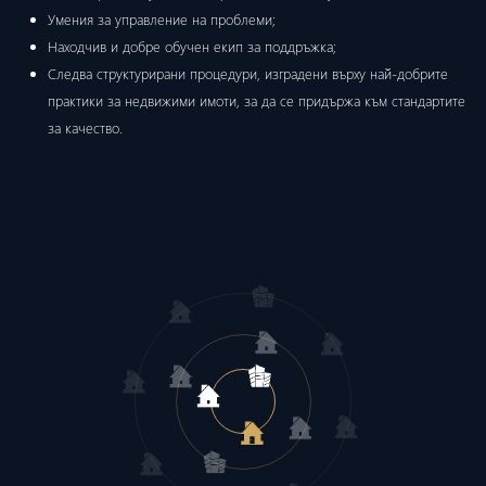
Умения за управление на проблеми;
Находчив и добре обучен екип за поддръжка;
Следва структурирани процедури, изградени върху най-добрите
практики за недвижими имоти, за да се придържа към стандартите
за качество.