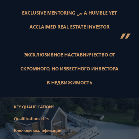
EXCLUSIVE MENTORING من A HUMBLE YET
ACCLAIMED REAL ESTATE INVESTOR
”
ЭКСКЛЮЗИВНОЕ НАСТАВНИЧЕСТВО ОТ
СКРОМНОГО, НО ИЗВЕСТНОГО ИНВЕСТОРА
В НЕДВИЖИМОСТЬ
KEY QUALIFICATIONS
Qualifications clés
Ключови квалификации