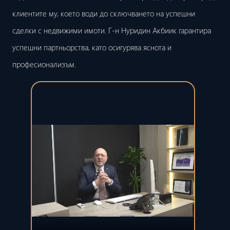
клиентите му, което води до сключването на успешни
сделки с недвижими имоти. Г-н Нуридин Акбиик гарантира
успешни партньорства, като осигурява яснота и
професионализъм.