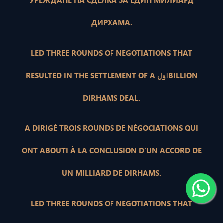
УРЕЖДАНЕ НА СДЕЛКА ЗА ЕДИН МИЛИАРД
ДИРХАМА.
LED THREE ROUNDS OF NEGOTIATIONS THAT
RESULTED IN THE SETTLEMENT OF A اولBILLION
DIRHAMS DEAL.
A DIRIGÉ TROIS ROUNDS DE NÉGOCIATIONS QUI
ONT ABOUTI À LA CONCLUSION D’UN ACCORD DE
UN MILLIARD DE DIRHAMS.
LED THREE ROUNDS OF NEGOTIATIONS THAT