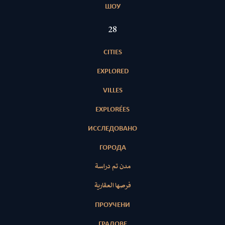
ШОУ
28
CITIES
EXPLORED
VILLES
EXPLORÉES
ИССЛЕДОВАНО
ГОРОДА
مدن تم دراسة
فرصها العقارية
ПРОУЧЕНИ
ГРАДОВЕ