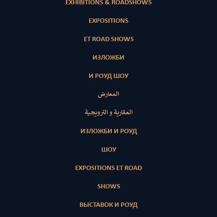
EXHIBITIONS & ROADSHOWS
EXPOSITIONS
ET ROAD SHOWS
ИЗЛОЖБИ
И РОУД ШОУ
المعارض
العقارية و الترويجية
ИЗЛОЖБИ И РОУД
ШОУ
EXPOSITIONS ET ROAD
SHOWS
ВЫСТАВОК И РОУД