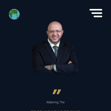
”
Watering The