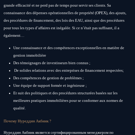
grande efficacité et ne perd pas de temps pour servir ses clients. Sa
connaissance des dépenses opérationnelles de propriété (OPEX), des ajouts,
des procédures de financement, des lois des EAU, ainsi que des procédures
pour tous les types d’affaires est inégalée. Si ce n’était pas suffisant, il a
également…
Une connaissance et des compétences exceptionnelles en matière de
gestion immobilière
Des témoignages de investisseurs bien connus ;
De solides relations avec des entreprises de financement respectées;
Des compétences de gestion de problèmes ;
Une équipe de support formée et ingénieuse ;
Et suit des politiques et des procédures structurées basées sur les
meilleures pratiques immobilières pour se conformer aux normes de
qualité.
Почему Нуреддин Акбиик ?
Нуреддин Акбиик является сертифицированным менеджером по