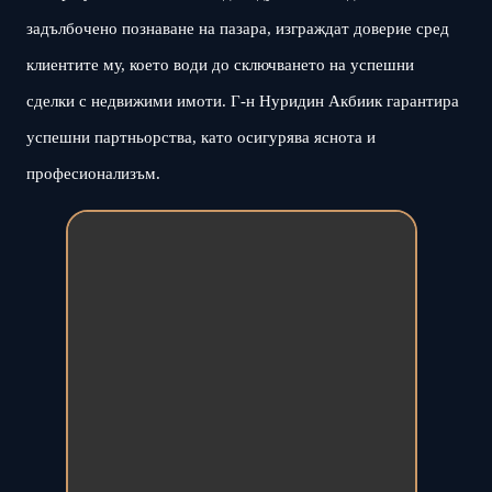
задълбочено познаване на пазара, изграждат доверие сред
клиентите му, което води до сключването на успешни
сделки с недвижими имоти. Г-н Нуридин Акбиик гарантира
успешни партньорства, като осигурява яснота и
професионализъм.