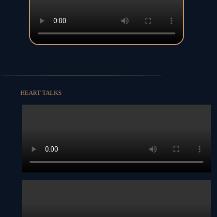
HEART TALKS