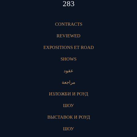
419
CONTRACTS
REVIEWED
EXPOSITIONS ET ROAD
SHOWS
عقود
مراجعة
ИЗЛОЖБИ И РОУД
ШОУ
ВЫСТАВОК И РОУД
ШОУ