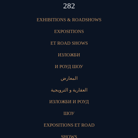
418
EXHIBITIONS & ROADSHOWS
EXPOSITIONS
ET ROAD SHOWS
ИЗЛОЖБИ
И РОУД ШОУ
المعارض
العقارية و الترويجية
ИЗЛОЖБИ И РОУД
ШОУ
EXPOSITIONS ET ROAD
SHOWS