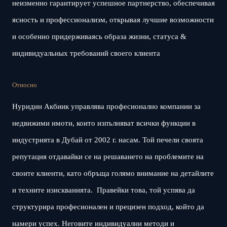
неизменно гарантирует успешное партнерство, обеспечивая
ясность и профессионализм, открывая лучшие возможности
и особенно придерживаясь образа жизни, статуса &
индивидуальных требований своего клиента
Относно
Нуридин Акбиик управлява професионално компании за
недвижими имоти, които изпълняват всички функции в
индустрията в Дубай от 2002 г. насам. Той печели своята
репутация отдавайки се на решаването на проблемите на
своите клиенти, като обръща голямо внимание на детайлите
и техните изискванията. Правейки това, той успява да
структурира професионален и прецизен подход, който да
намери успех. Неговите индивидуални методи и