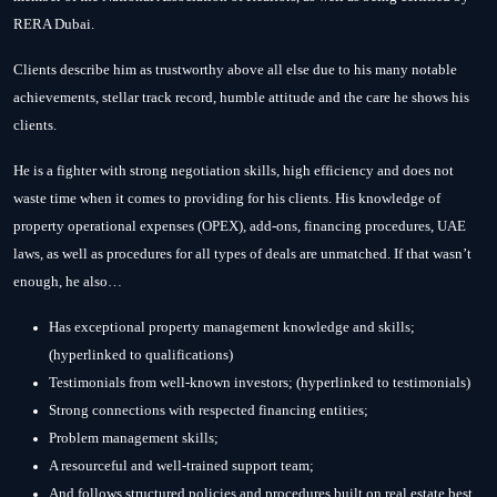
RERA Dubai.
Clients describe him as trustworthy above all else due to his many notable
achievements, stellar track record, humble attitude and the care he shows his
clients.
He is a fighter with strong negotiation skills, high efficiency and does not
waste time when it comes to providing for his clients. His knowledge of
property operational expenses (OPEX), add-ons, financing procedures, UAE
laws, as well as procedures for all types of deals are unmatched. If that wasn’t
enough, he also…
Has exceptional property management knowledge and skills;
(hyperlinked to qualifications)
Testimonials from well-known investors; (hyperlinked to testimonials)
Strong connections with respected financing entities;
Problem management skills;
A resourceful and well-trained support team;
And follows structured policies and procedures built on real estate best