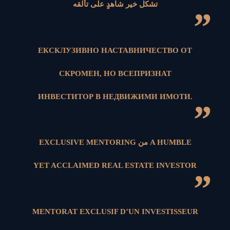
تشكل خير شاهدٍ على تألقه
”
ЕКСКЛУЗИВНО НАСТАВНИЧЕСТВО ОТ
СКРОМЕН, НО ВСЕПРИЗНАТ
ИНВЕСТИТОР В НЕДВИЖИМИ ИМОТИ.
”
EXCLUSIVE MENTORING من A HUMBLE
YET ACCLAIMED REAL ESTATE INVESTOR
”
MENTORAT EXCLUSIF D’UN INVESTISSEUR