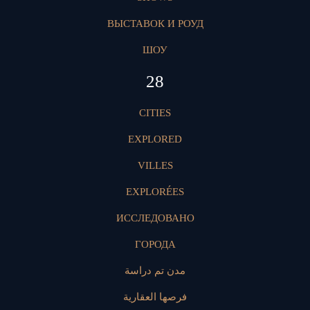
ВЫСТАВОК И РОУД
ШОУ
28
CITIES
EXPLORED
VILLES
EXPLORÉES
ИССЛЕДОВАНО
ГОРОДА
مدن تم دراسة
فرصها العقارية