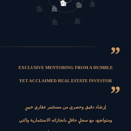
”
EXCLUSIVE MENTORING FROM A HUMBLE
YET ACCLAIMED REAL ESTATE INVESTOR
”
إرشاد دقيق وحصري من مستثمر عقاري خبيرٍ
ومتواضع، مع سجلٍ حافلٍ بانجازاته الاستثمارية والتي