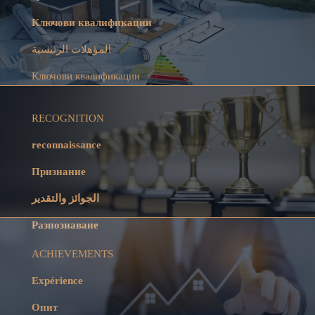
Ключови квалификации
المؤهلات الرئيسية
Ключови квалификации
RECOGNITION
reconnaissance
Признание
الجوائز والتقدير
Разпознаване
ACHIEVEMENTS
Expérience
Опит