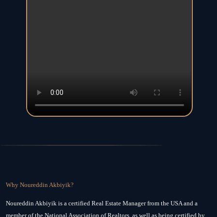
Why Noureddin Akbiyik?
Noureddin Akbiyik is a certified Real Estate Manager from the USA and a
member of the National Association of Realtors, as well as being certified by