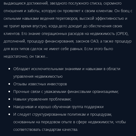
выдающихся достижений, звездного послужного списка, скромного
отношения и заботы, которую он проявляет к своим клиентам. Он боец ​​с
сильными навыками ведения переговоров, высокой эффективностью и
не тратит время впустую, когда дело доходит до обеспечения своих
клиентов. Его знание операционных расходов на недвижимость (OPEX),
дополнений, процедур финансирования, законов ОАЭ, а также процедур
для всех типов сделок не имеет себе равных. Если этого было
недостаточно, он также…
Обладает исключительными знаниями и навыками в области
управления недвижимостью
Отзывы известных инвесторов
Прочные связи с уважаемыми финансовыми организациями;
Навыки управления проблемами;
Находчивая и хорошо обученная группа поддержки
И следует структурированным политикам и процедурам,
основанным на передовом опыте в сфере недвижимости, чтобы
соответствовать стандартам качества.