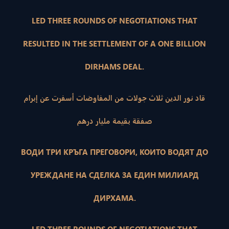
LED THREE ROUNDS OF NEGOTIATIONS THAT
RESULTED IN THE SETTLEMENT OF A ONE BILLION
DIRHAMS DEAL.
قاد نور الدين ثلاث جولات من المفاوضات أسفرت عن إبرام
صفقة بقيمة مليار درهم
ВОДИ ТРИ КРЪГА ПРЕГОВОРИ, КОИТО ВОДЯТ ДО
УРЕЖДАНЕ НА СДЕЛКА ЗА ЕДИН МИЛИАРД
ДИРХАМА.