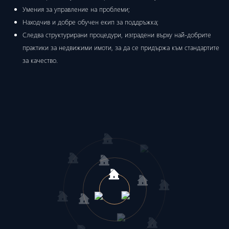
Умения за управление на проблеми;
Находчив и добре обучен екип за поддръжка;
Следва структурирани процедури, изградени върху най-добрите
практики за недвижими имоти, за да се придържа към стандартите
за качество.