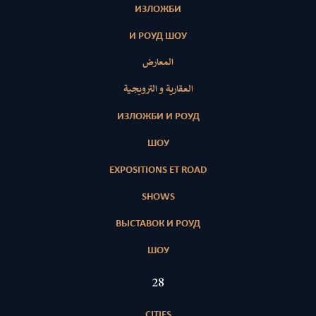
ИЗЛОЖБИ
И РОУД ШОУ
المعارض
العقارية و الترويجية
ИЗЛОЖБИ И РОУД
ШОУ
EXPOSITIONS ET ROAD
SHOWS
ВЫСТАВОК И РОУД
ШОУ
28
CITIES