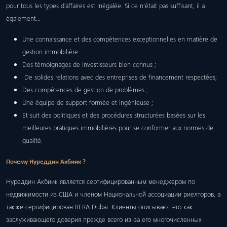
pour tous les types d’affaires est inégalée. Si ce n’était pas suffisant, il a
également…
Une connaissance et des compétences exceptionnelles en matière de
gestion immobilière
Des témoignages de investisseurs bien connus ;
De solides relations avec des entreprises de financement respectées;
Des compétences de gestion de problèmes ;
Une équipe de support formée et ingénieuse ;
Et suit des politiques et des procédures structurées basées sur les
meilleures pratiques immobilières pour se conformer aux normes de
qualité.
Почему Нуреддин Акбиик ?
Нуреддин Акбиик является сертифицированным менеджером по
недвижимости из США и членом Национальной ассоциации риелторов, а
также сертифицирован RERA Dubai. Клиенты описывают его как
заслуживающего доверия прежде всего из-за его многочисленных