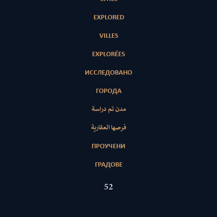
EXPLORED
VILLES
EXPLORÉES
ИССЛЕДОВАНО
ГОРОДА
مدن تم دراسة
فرصها العقارية
ПРОУЧЕНИ
ГРАДОВЕ
52