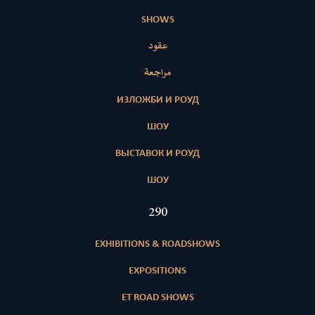
SHOWS
عقود
مراجعة
ИЗЛОЖБИ И РОУД
ШОУ
ВЫСТАВОК И РОУД
ШОУ
418
EXHIBITIONS & ROADSHOWS
EXPOSITIONS
ET ROAD SHOWS