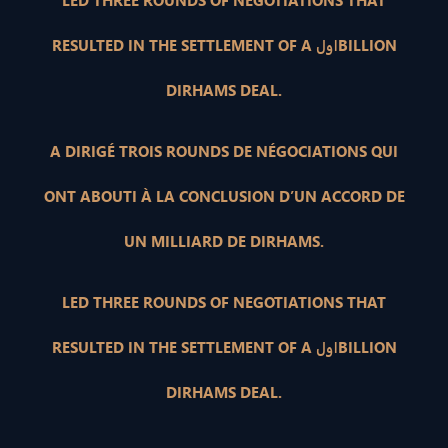
LED THREE ROUNDS OF NEGOTIATIONS THAT
RESULTED IN THE SETTLEMENT OF A اولBILLION
DIRHAMS DEAL.
A DIRIGÉ TROIS ROUNDS DE NÉGOCIATIONS QUI
ONT ABOUTI À LA CONCLUSION D’UN ACCORD DE
UN MILLIARD DE DIRHAMS.
LED THREE ROUNDS OF NEGOTIATIONS THAT
RESULTED IN THE SETTLEMENT OF A اولBILLION
DIRHAMS DEAL.