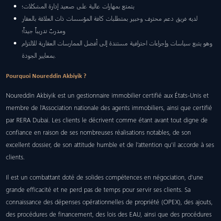
يتمتع بمهارات عالية على صعيد إدارة المشكلات؛
لديه فريق دعم محترف وخبير بمتطلبات كافة المؤسسات ذات العلاقة بالعقار
ومدربٌ تدريباً جيداً؛
وهو يتبع سياسات وإجراءات احترافية مستندة إلى أفضل الممارسات العقارية للالتزام
بمعايير الجودة.
Pourquoi Noureddin Akbiyik ?
Noureddin Akbiyik est un gestionnaire immobilier certifié aux États-Unis et
membre de l’Association nationale des agents immobiliers, ainsi que certifié
par RERA Dubai. Les clients le décrivent comme étant avant tout digne de
confiance en raison de ses nombreuses réalisations notables, de son
excellent dossier, de son attitude humble et de l’attention qu’il accorde à ses
clients.
Il est un combattant doté de solides compétences en négociation, d’une
grande efficacité et ne perd pas de temps pour servir ses clients. Sa
connaissance des dépenses opérationnelles de propriété (OPEX), des ajouts,
des procédures de financement, des lois des EAU, ainsi que des procédures