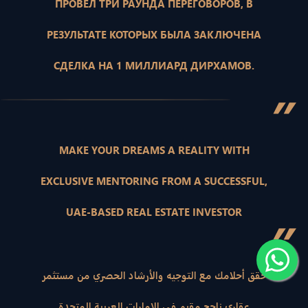
ПРОВЕЛ ТРИ РАУНДА ПЕРЕГОВОРОВ, В
РЕЗУЛЬТАТЕ КОТОРЫХ БЫЛА ЗАКЛЮЧЕНА
СДЕЛКА НА 1 МИЛЛИАРД ДИРХАМОВ.
”
MAKE YOUR DREAMS A REALITY WITH
EXCLUSIVE MENTORING FROM A SUCCESSFUL,
UAE-BASED REAL ESTATE INVESTOR
”
حقق أحلامك مع التوجيه والأرشاد الحصري من مستثمر
عقاري ناجح مقيم في الإمارات العربية المتحدة