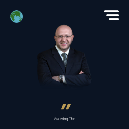
”
Watering The