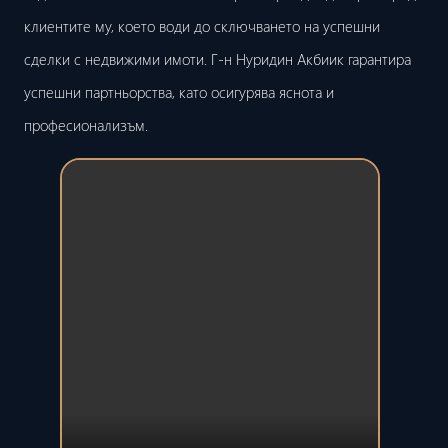
клиентите му, което води до сключването на успешни
сделки с недвижими имоти. Г-н Нуридин Акбиик гарантира
успешни партньорства, като осигурява яснота и
професионализъм.