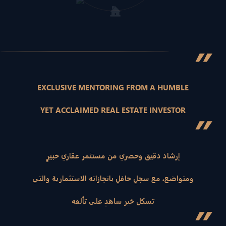
”
EXCLUSIVE MENTORING FROM A HUMBLE
YET ACCLAIMED REAL ESTATE INVESTOR
”
إرشاد دقيق وحصري من مستثمر عقاري خبيرٍ
ومتواضع، مع سجلٍ حافلٍ بانجازاته الاستثمارية والتي
تشكل خير شاهدٍ على تألقه
”