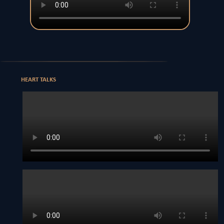
HEART TALKS