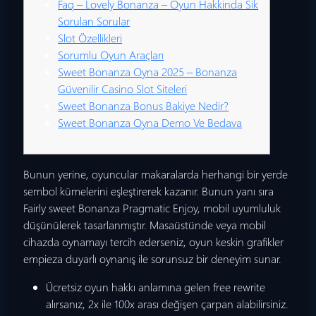
Faq – Lovely Bonanza – Oyun Hakkinda Sik
Sorulan Sorular
Slot Özellikleri
Sorumlu Oyun Araçları
Sweet Bonanza Oyna 2025 – Bonanza
Güvenilir Casino Slot Siteleri
Sweet Bonanza Bonus Bakiye Nedir?
Sweet Bonanza Oyna Demo Ve Bedava
Bunun yerine, oyuncular makaralarda herhangi bir yerde
sembol kümelerini eşleştirerek kazanır. Bunun yanı sıra
Fairly sweet Bonanza Pragmatic Enjoy, mobil uyumluluk
düşünülerek tasarlanmıştır. Masaüstünde veya mobil
cihazda oynamayı tercih ederseniz, oyun keskin grafikler
empieza duyarlı oynanış ile sorunsuz bir deneyim sunar.
Ücretsiz oyun hakkı anlamına gelen free rewrite
alırsanız, 2x ile 100x arası değişen çarpan alabilirsiniz.