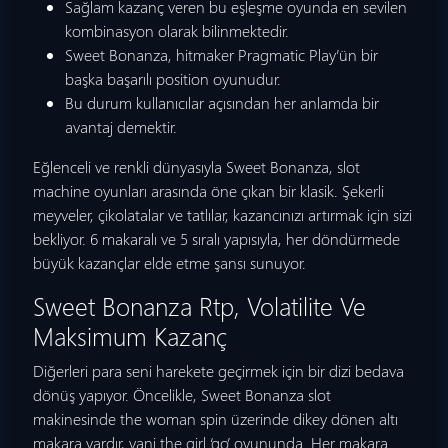
Sağlam kazanç veren bu eşleşme oyunda en sevilen
kombinasyon olarak bilinmektedir.
Sweet Bonanza, hitmaker Pragmatic Play’ün bir
başka başarılı position oyunudur.
Bu durum kullanıcılar açısından her anlamda bir
avantaj demektir.
Eğlenceli ve renkli dünyasıyla Sweet Bonanza, slot
machine oyunları arasında öne çıkan bir klasik. Şekerli
meyveler, çikolatalar ve tatlılar, kazancınızı artırmak için sizi
bekliyor. 6 makaralı ve 5 sıralı yapısıyla, her döndürmede
büyük kazançlar elde etme şansı sunuyor.
Sweet Bonanza Rtp, Volatilite Ve
Maksimum Kazanç
Diğerleri para seni harekete geçirmek için bir dizi bedava
dönüş yapıyor. Öncelikle, Sweet Bonanza slot
makinesinde the woman spin üzerinde dikey dönen altı
makara vardır, yani the girl ‘go’ oyununda. Her makara