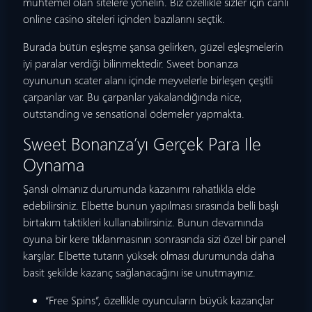
muhtemel olan sitelere yönelin. Biz özellikle sizler için canlı
online casino siteleri içinden bazılarını seçtik.
Burada bütün eşleşme şansa gelirken, güzel eşleşmelerin
iyi paralar verdiği bilinmektedir. Sweet bonanza
oyununun scater alanı içinde meyvelerle birleşen çeşitli
çarpanlar var. Bu çarpanlar yakalandığında nice,
outstanding ve sensational ödemeler yapmakta.
Sweet Bonanza’yı Gerçek Para Ile
Oynama
Şanslı olmanız durumunda kazanımı rahatlıkla elde
edebilirsiniz. Elbette bunun yapılması sırasında belli başlı
birtakım taktikleri kullanabilirsiniz. Bunun devamında
oyuna bir kere tıklanmasının sonrasında sizi özel bir panel
karşılar. Elbette tutarın yüksek olması durumunda daha
basit şekilde kazanç sağlanacağını ise unutmayınız.
“Free Spins”, özellikle oyuncuların büyük kazançlar