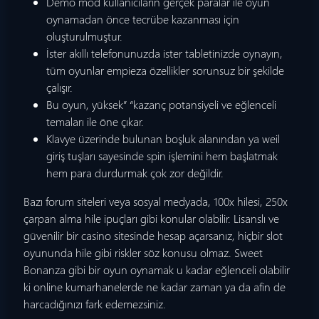
Demo mod kullanıcıların gerçek paralar ile oyun
oynamadan önce tecrübe kazanması için
oluşturulmuştur.
İster akıllı telefonunuzda ister tabletinizde oynayın,
tüm oyunlar empieza özellikler sorunsuz bir şekilde
çalışır.
Bu oyun, yüksek” “kazanç potansiyeli ve eğlenceli
temaları ile öne çıkar.
Klavye üzerinde bulunan boşluk alanından ya weil
giriş tuşları sayesinde spin işlemini hem başlatmak
hem para durdurmak çok zor değildir.
Bazı forum siteleri veya sosyal medyada, 100x hilesi, 250x
çarpan alma hile ipuçları gibi konular olabilir. Lisanslı ve
güvenilir bir casino sitesinde hesap açarsanız, hiçbir slot
oyununda hile gibi riskler söz konusu olmaz. Sweet
Bonanza gibi bir oyun oynamak u kadar eğlenceli olabilir
ki online kumarhanelerde ne kadar zaman ya da afin de
harcadığınızı fark edemezsiniz.