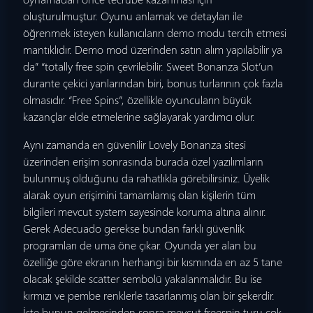
oluşturulmuştur. Oyunu anlamak ve detayları ile
öğrenmek isteyen kullanıcıların demo modu tercih etmesi
mantıklıdır. Demo mod üzerinden satın alım yapılabilir ya
da” “totally free spin çevrilebilir. Sweet Bonanza Slot’un
durante çekici yanlarından biri, bonus turlarının çok fazla
olmasıdır. “Free Spins”, özellikle oyuncuların büyük
kazançlar elde etmelerine sağlayarak yardımcı olur.
Aynı zamanda en güvenilir Lovely Bonanza sitesi
üzerinden erişim sonrasında burada özel yazılımların
bulunmuş olduğunu da rahatlıkla görebilirsiniz. Üyelik
alarak oyun erişimini tamamlamış olan kişilerin tüm
bilgileri mevcut system sayesinde koruma altına alınır.
Gerek Adecuado gerekse bundan farklı güvenlik
programları de uma öne çıkar. Oyunda yer alan bu
özelliğe göre ekranın herhangi bir kısmında en az 5 tane
olacak şekilde scatter sembolü yakalanmalıdır. Bu ise
kırmızı ve pembe renklerle tasarlanmış olan bir şekerdir.
İşte bunun gelmesinden sonra mevcut freespin turu çok