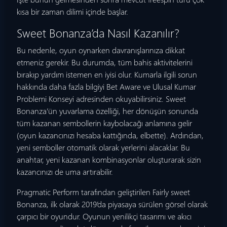
kısa bir zaman dilimi içinde başlar.
Sweet Bonanza’da Nasıl Kazanılır?
Bu nedenle, oyun oynarken davranışlarınıza dikkat
etmeniz gerekir. Bu durumda, tüm bahis aktivitelerini
bırakıp yardım istemen en iyisi olur. Kumarla ilgili sorun
hakkında daha fazla bilgiyi Bet Aware ve Ulusal Kumar
Problemi Konseyi adresinden okuyabilirsiniz. Sweet
Bonanza’ün yuvarlama özelliği, her dönüşün sonunda
tüm kazanan sembollerin kaybolacağı anlamına gelir
(oyun kazancınızı hesaba kattığında, elbette). Ardından,
yeni semboller otomatik olarak yerlerini alacaklar. Bu
anahtar, yeni kazanan kombinasyonlar oluşturarak sizin
kazancınızı de uma artırabilir.
Pragmatic Perform tarafından geliştirilen Fairly sweet
Bonanza, ilk olarak 2019’da piyasaya sürülen görsel olarak
çarpıcı bir oyundur. Oyunun yenilikçi tasarımı ve akıcı