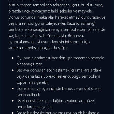
bütün çarpan sembollerin tekrarlarını içerir, bu durumda,
birazdan açıklayacağımız farklı şekerler ve meyveler.
Dönüş sonunda, makaralar hareket etmeyi durduracak ve
beş sıra sembol görüntüleyecekler. Kazancınız hangi
sembollere konacağınıza ve aynı sembollerden bir seferde
kaç tane alacağınıza bağlı olacaktır. Bonanza,
oyuncularına en iyi oyun deneyimini sunmak için
stratejiler empieza ipuçları da sağlar.
Oyunun algoritması, her dönüşte tamamen rastgele
bir sonuç üretir.
Bedava dönüşleri etkinleştirmek için makaralarda 4
veya daha fazla Spread (şeker çubuğu sembolleri)
toplamanız gerekir.
Lisansı olan ve oyun içinde bonus veren slot siteleri
tercih edilmeli.
Üstelik cost-free spin dağıtımı, yatırımlara güzel
bonuslarda veriyorlar.
Başka bir deyişle, her oyuncu oyuna bir başlangıç