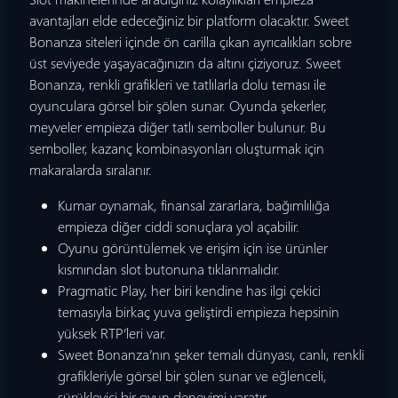
avantajları elde edeceğiniz bir platform olacaktır. Sweet
Bonanza siteleri içinde ön carilla çıkan ayrıcalıkları sobre
üst seviyede yaşayacağınızın da altını çiziyoruz. Sweet
Bonanza, renkli grafikleri ve tatlılarla dolu teması ile
oyunculara görsel bir şölen sunar. Oyunda şekerler,
meyveler empieza diğer tatlı semboller bulunur. Bu
semboller, kazanç kombinasyonları oluşturmak için
makaralarda sıralanır.
Kumar oynamak, finansal zararlara, bağımlılığa
empieza diğer ciddi sonuçlara yol açabilir.
Oyunu görüntülemek ve erişim için ise ürünler
kısmından slot butonuna tıklanmalıdır.
Pragmatic Play, her biri kendine has ilgi çekici
temasıyla birkaç yuva geliştirdi empieza hepsinin
yüksek RTP’leri var.
Sweet Bonanza’nın şeker temalı dünyası, canlı, renkli
grafikleriyle görsel bir şölen sunar ve eğlenceli,
sürükleyici bir oyun deneyimi yaratır.