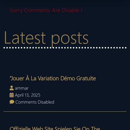
Sorry Comments Are Disable !
Latest posts
“Jouer À La Variation Démo Gratuite
ammar
April 13, 2025
Comments Disabled
Offizielle Web Site Spielen Sie On The