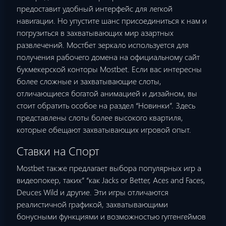
предоставит удобный интерфейс для легкой
навигации. Но упустите шанс присоединиться к нам и
погрузиться в захватывающих мир азартных
развлечений. Мостбет зеркало используется для
получения рабочего домена на официальному сайт
букмекерской конторы Mostbet. Если вас интересны
более сложные и захватывающие слоты,
отличающиеся богатой анимацией и дизайном, вы
стоит обратить особое на раздел “Новинки”. Здесь
представлены слоты более высокого квартиля,
которые обещают захватывающих игровой опыт.
Ставки на Спорт
Mostbet также предлагает выбора популярных игр а
видеопокер, таких” “как Jacks or Better, Aces and Faces,
Deuces Wild и другие. Эти игры отличаются
реалистичной графикой, захватывающими
бонусными функциями и возможностью гуггенгеймов