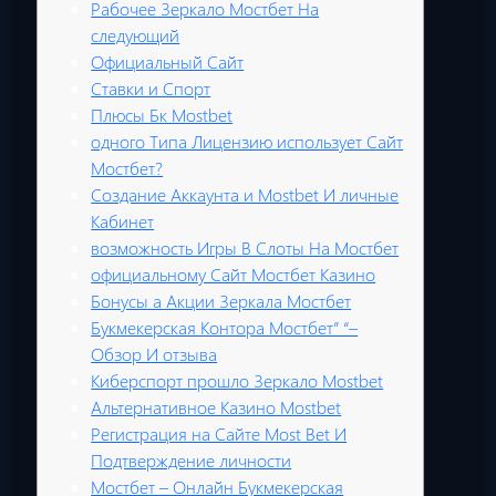
Рабочее Зеркало Мостбет На
следующий
Официальный Сайт
Ставки и Спорт
Плюсы Бк Mostbet
одного Типа Лицензию использует Сайт
Мостбет?
Создание Аккаунта и Mostbet И личные
Кабинет
возможность Игры В Слоты На Мостбет
официальному Сайт Мостбет Казино
Бонусы а Акции Зеркала Мостбет
Букмекерская Контора Мостбет” “–
Обзор И отзыва
Киберспорт прошло Зеркало Mostbet
Альтернативное Казино Mostbet
Регистрация на Сайте Most Bet И
Подтверждение личности
Мостбет – Онлайн Букмекерская