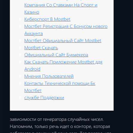
Компания Со Ставками На Спорт и
Казино
Киберспорт В Mostbet
Мостбет Регистрация С Бонусом нового
Аккаунта
Мостбет Официальный Сайт Mostbet
Mostbet Скачать
Официальный Сайт Букмекера
Как Скачать Приложение Mostbet ддя
Android
Мнения Пользователей
Контакты Технической помощи Бк
Мостбет
службе Поддержки
зависимости от генератора случайных чисел.
Напомним, только речь идет о конторе, которая