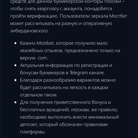
средств для данной букмекерской конторы похожи –
чтобы снять кварплату с аккаунта, понадобятся
пройти верификацию. Пользователи зеркала Мостбет
может рассчитывать на разную и оперативную
либердановского.
Казино Mostbet, которое получило мало
хвалебных отзывов, предназначено только на
версии. com.
Актуальная информация по регистрации и
бонусам букмекеров в Telegram канале.
Благодаря разнообразию вариантов можно
будет рассчитывать на легкость в каждом
отдельном таком.
Для получения приветственного бонуса и
бесплатных вращений, игрокам, же правило,
необходимо выполнить внести минимальный
депозит, который обозначен правилами
платформы.