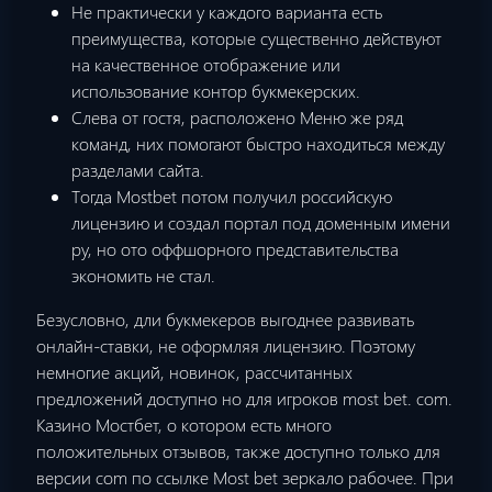
Не практически у каждого варианта есть
преимущества, которые существенно действуют
на качественное отображение или
использование контор букмекерских.
Слева от гостя, расположено Меню же ряд
команд, них помогают быстро находиться между
разделами сайта.
Тогда Mostbet потом получил российскую
лицензию и создал портал под доменным имени
ру, но ото оффшорного представительства
экономить не стал.
Безусловно, дли букмекеров выгоднее развивать
онлайн-ставки, не оформляя лицензию. Поэтому
немногие акций, новинок, рассчитанных
предложений доступно но для игроков most bet. com.
Казино Мостбет, о котором есть много
положительных отзывов, также доступно только для
версии com по ссылке Most bet зеркало рабочее. При