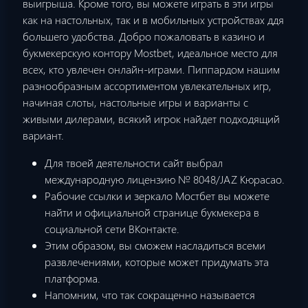
выигрыша. Кроме того, вы можете играть в эти игры
как на настольных, так и в мобильных устройствах ддя
большего удобства. Добро пожаловать в казино и
букмекерскую контору Mostbet, идеальное место для
всех, кто увлечен онлайн-играми. Пиппардом нашим
разнообразным ассортиментом увлекательных игр,
начиная слоты, настольные игры и варианты с
живыми дилерами, всякий игрок найдет подходящий
вариант.
Для твоей деятельности сайт выбрал
международную лицензию № 8048/JAZ Кюрасао.
Рабочие ссылки и зеркало Мостбет вы можете
найти и официальной странице букмекера в
социальной сети ВКонтакте.
Этим образом, вы сможем насладиться всеми
развлечениями, которые может придумать эта
платформа.
Напомним, что так сокращенно называется