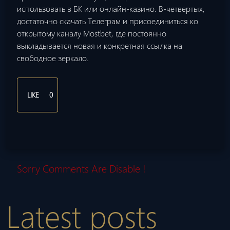
использовать в БК или онлайн-казино. В-четвертых,
достаточно скачать Телеграм и присоединиться ко
открытому каналу Mostbet, где постоянно
выкладывается новая и конкретная ссылка на
свободное зеркало.
LIKE
0
Sorry Comments Are Disable !
Latest posts