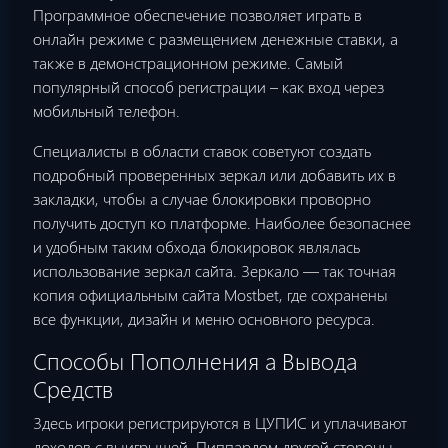
Программное обеспечение позволяет играть в
онлайн режиме с размещением денежные ставки, а
также в демонстрационном режиме. Самый
популярный способ регистрации – как вход через
мобильный телефон.
Специалисты в области ставок советуют создать
подробный проверенных зеркал или добавить их в
закладки, чтобы а случае блокировки проворно
получить доступ ко платформе. Наиболее безопаснее
и удобным таким обхода блокировок являлась
использование зеркал сайта. Зеркало — так точная
копия официальным сайта Mostbet, где сохранены
все функции, дизайн и меню основного ресурса.
Способы Пополнения а Вывода
Средств
Здесь игроки регистрируются в ЦУПИС и уплачивают
доходов с выигрышей. Пиппардом другой стороны,