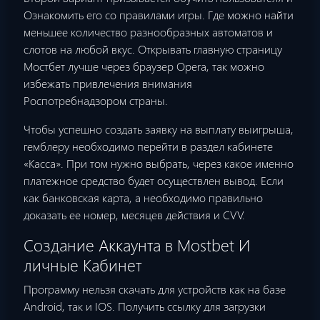
Ознакомить его со правилами игры. Где можно найти
меньшее количество разнообразных автоматов и
слотов на любой вкус. Открывать главную страницу
Мостбет лучше через браузер Opera, так можно
избежать привлечения внимания
Роспотребнадзором страны.
Чтобы успешно создать заявку на выплату выигрыша,
гемблеру необходимо перейти в раздел кабинете
«Касса». При том нужно выбрать, через какое именно
платежное средство будет осуществлен вывод. Если
как банковская карта, а необходимо правильно
доказать ее номер, месяцев действия и CVV.
Создание Аккаунта в Mostbet И
личные Кабинет
Программу нельзя скачать для устройств как на базе
Android, так и IOS. Получить ссылку для загрузки