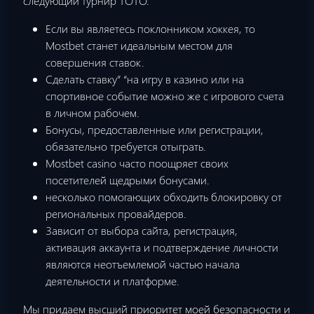
следующий турнир ТОТО.
Если вы являетесь поклонником хоккея, то
Mostbet станет идеальным местом для
совершения ставок.
Сделать ставку” “на игру в казино или на
спортивное событие можно же с игрового счета
в личном рабочем.
Бонусы, предоставленные или регистрации,
обязательно требуется отыграть.
Mostbet casino часто поощряет своих
посетителей щедрыми бонусами.
несколько помогающих обходить блокировку от
региональных провайдеров.
Зависит от выбора сайта, регистрация,
активация аккаунта и подтверждение личности
являются неотъемлемой частью начала
деятельности и платформе.
Мы придаем высший приоритет моей безопасности и