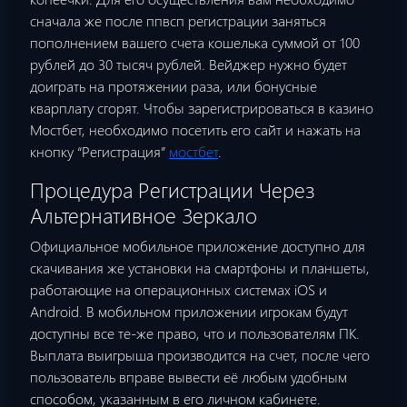
сначала же после ппвсп регистрации заняться
пополнением вашего счета кошелька суммой от 100
рублей до 30 тысяч рублей. Вейджер нужно будет
доиграть на протяжении раза, или бонусные
кварплату сгорят. Чтобы зарегистрироваться в казино
Мостбет, необходимо посетить его сайт и нажать на
кнопку “Регистрация”
мостбет
.
Процедура Регистрации Через
Альтернативное Зеркало
Официальное мобильное приложение доступно для
скачивания же установки на смартфоны и планшеты,
работающие на операционных системах iOS и
Android. В мобильном приложении игрокам будут
доступны все те-же право, что и пользователям ПК.
Выплата выигрыша производится на счет, после чего
пользователь вправе вывести её любым удобным
способом, указанным в его личном кабинете.