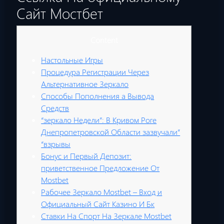
Сайт Мостбет
Content
Настольные Игры
Процедура Регистрации Через
Альтернативное Зеркало
Способы Пополнения а Вывода
Средств
“зеркало Недели”: В Кривом Роге
Днепропетровской Области зазвучали”
“взрывы
Бонус и Первый Депозит:
приветственное Предложение От
Mostbet
Рабочее Зеркало Mostbet – Вход и
Официальный Сайт Казино И Бк
Ставки На Спорт На Зеркале Mostbet