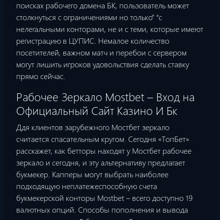
поисках рабочего домена БК, пользователь может
столкнуться с ограничениями но только” “с
нелегальными конторами, не и с теми, которые имеют
регистрацию в ЦУПИС. Немалое количество
посетителей, важном матч и перебои с сервером
могут лишить игроков удовольствия сделать ставку
прямо сейчас.
Рабочее Зеркало Mostbet – Вход на
Официальный Сайт Казино И Бк
Ддя клиентов зарубежного Мостбет зеркало
считается спасательным кругом. Сегодня «ТопБет»
расскажет, как бетторы находят у Мостбет рабочее
зеркало и сегодня, и эту альтернативу предлагает
букмекер. Капперы могут выбрать наиболее
подходящую неплатежеспособную счета
букмекерской конторы Mostbet – всего доступно 19
валютных опций. Способы пополнения и вывода