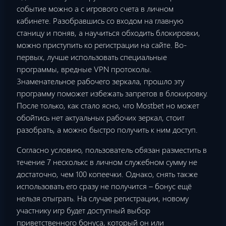
событие можно а с игрового счета в личном
кабинете. Разобравшись со входом на главную
станицу и поняв, а научиться обходить блокировки,
можно приступить ко регистрации на сайте. Во-
первых, лучше использовать специальные
программы, вредные VPN протоколы.
Знаменательное рабочего зеркала, прошло эту
программу поможет избежать запретов в блокировку.
После только, как стало ясно, что Mostbet но может
обойтись нет актуальных рабочих зеркал, стоит
разобрать, а можно быстро получить к ним доступ.
Согласно условию, пользователь обязан разместить в
течение 7 несколькс в личном служебном сумму не
достаточно, чем 100 копеечки. Однако, снять также
использовать его сразу не получится – бонус ещё
нельзя отыграть. На случае регистрации, новому
участнику игр будет доступный выбор
приветственного бонуса, который он или