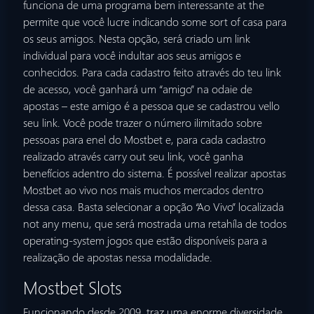
funciona de uma programa bem interessante at the
permite que você lucre indicando some sort of casa para
os seus amigos. Nesta opção, será criado um link
individual para você indultar aos seus amigos e
conhecidos. Para cada cadastro feito através do teu link
de acesso, você ganhará um “amigo” na odaie de
apostas – este amigo é a pessoa que se cadastrou vello
seu link. Você pode trazer o número ilimitado sobre
pessoas para enel do Mostbet e, para cada cadastro
realizado através carry out seu link, você ganha
benefícios adentro do sistema. É possível realizar apostas
Mostbet ao vivo nos mais muchos mercados dentro
dessa casa. Basta selecionar a opção “Ao Vivo” localizada
not any menu, que será mostrada uma retahíla de todos
operating-system jogos que estão disponíveis para a
realização de apostas nessa modalidade.
Mostbet Slots
Funcionando desde 2009, traz uma enorme diversidade