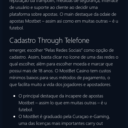
reputação da trampolín, medidas de segurança, interface
de usuário e suporte ao cliente ao decidir uma
plataforma sobre apostas. O main destaque da odaie de
apostas Mostbet – assim asi como em muitas outras – é u
futebol.
Cadastro Through Telefone
emerger, escolher “Pelas Redes Sociais” como opção de
cadastro. Assim, basta clicar no ícone de uma das redes o
qual escolher, além para escolher moeda e marcar que
possui mais de 18 anos. O MostBet Casino tem custos
mínimos baixos para seus métodos de pagamento, o
que facilita muito a vida dos jogadores e apostadores.
O principal destaque da incapere de apostas
Mostbet – assim lo que em muitas outras – é u
futebol.
O MostBet é graduado pela Curaçao e-Gaming,
uma das licenças mais importantes carry out