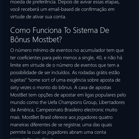
moeda de preferência. Depois de avivar essas etapas,
você receberá um email-based de confirmação em
virtude de ativar sua conta.
Como Funciona To Sistema De
Bônus Mostbet?
O número mínimo de eventos no acumulador tem que
ter coeficientes para pelo menos a single, 40, e não há
limite em virtude de o número de eventos que tem a
possibilidade de ser incluídos. As rodadas grátis estão
sujeitas” “some sort of uma exigência sobre aposta de
sixty vezes o monto do bônus. A casa de apostas
MostBet tem opções de apostar em ligas populares pelo
mundo como the Uefa Champions Group, Libertadores
da América, Campeonato Brasileiro electronic muito
mais. MostBet Brasil oferece aos jogadores quatro
maneiras diferentes de se registrar, uma das quais
permite la cual os jogadores abram uma conta