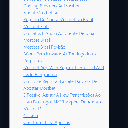
Gaming Providers At Mostbet
About Mostbet Bd
Registro De Conta Mostbet No Brasil
Mostbet Slots
Contatos E Apoio Ao Cliente De Uma
Mostbet Brasil
Mostbet Brasil Revisão
Bônus Para Novatos At The Jogadores
Regulares
Mostbet App With Regard To Android And
Ios In Bangladesh
Como Ze Registrar No Site Da Casa De
Apostas Mostbet?
É Possível Assistir A New Transmissões Ao
Listo Dos Jogos Na” “Incapere De Apostas
Mostbet?
Cassino
Construtor Para Apostas