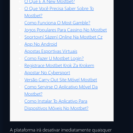
O Que É A New Mostbet?
O Que Você Precisa Saber Sobre To
Mostbet?
Como Funciona O Most Gamble?
Jogos Populares Para Cassino No Mostbet
Sportovní Sázení Online Na Mostbet Cz
App No Android
Apostas Esportivas Virtuais
Como Fazer U Mostbet Login?
Registrace Mostbet Krok Za Krokem
Apostar No Cybersport
Versão Carry Out Site Móvel Mostbet
Como Servirse O Aplicativo Móvel Da
Mostbet?
Como Instalar To Aplicativo Para
Dispositivos Móveis No Mostbet?
A plataforma irá desativar imediatamente quaisquer