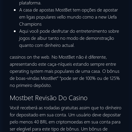
plataforma.
A casa de apostas MostBet tem opções de apostar
em ligas populares vello mundo como a new Uefa
Champions
Aqui você pode desfrutar do entretenimento sobre
jogos de albur tanto no modo de demonstração
quanto com dinheiro actual.
cassinos on the web. No MostBet não é diferente,
apresentando este caça-níqueis estando sempre entre
operating system mais populares de uma casa. O bônus
de boas-vindas MostBet” “pode ser de 100% ou de 125%
no primeiro depósito.
Mostbet Revisão Do Casino
Você receberá as rodadas gratuitas assim que to dinheiro
for depositado em sua conta. Um usuário deve depositar
pelo menos 40 BRL em criptomoedas em sua conta para
ser elegível para este tipo de bônus. Um bônus de