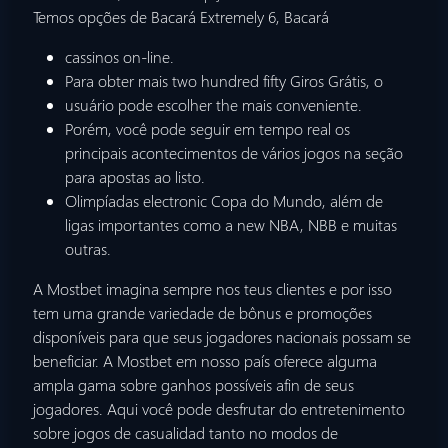
Temos opções de Bacará Extremely 6, Bacará
cassinos on-line.
Para obter mais two hundred fifty Giros Grátis, o
usuário pode escolher the mais conveniente.
Porém, você pode seguir em tempo real os
principais acontecimentos de vários jogos na seção
para apostas ao listo.
Olimpíadas electronic Copa do Mundo, além de
ligas importantes como a new NBA, NBB e muitas
outras.
A Mostbet imagina sempre nos teus clientes e por isso
tem uma grande variedade de bônus e promoções
disponíveis para que seus jogadores nacionais possam se
beneficiar. A Mostbet em nosso país oferece alguma
ampla gama sobre ganhos possíveis afin de seus
jogadores. Aqui você pode desfrutar do entretenimento
sobre jogos de casualidad tanto no modos de