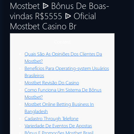
Mostbet ᐉ Bônus De Boas-
vindas R$5555 ᐉ Oficial
Mostbet Casino Br
Content
Quais São As Opiniões Dos Clientes Da
Mostbet?
Benefícios Para Operating-system Usuários
Brasileiros
Mostbet Revisão Do Casino
Como Funciona Um Sistema De Bônus
Mostbet?
Mostbet Online Betting Business In
Bangladesh
Cadastro Through Telefone
Variedade De Eventos De Apostas
Bônus E Promoções Mostbet Brasil