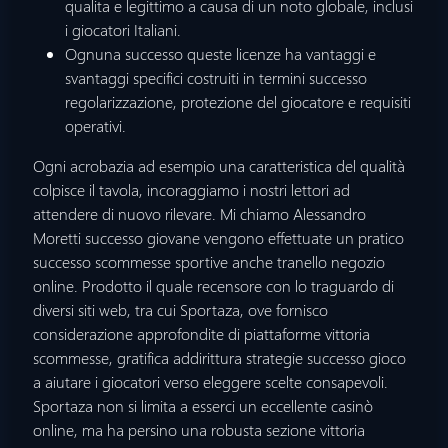
qualita e legittimo a causa di un noto globale, inclusi
i giocatori Italiani.
Ognuna successo queste licenze ha vantaggi e
svantaggi specifici costruiti in termini successo
regolarizzazione, protezione del giocatore e requisiti
operativi.
Ogni acrobazia ad esempio una caratteristica del qualità
colpisce il tavola, incoraggiamo i nostri lettori ad
attendere di nuovo rilevare. Mi chiamo Alessandro
Moretti successo giovane vengono effettuate un pratico
successo scommesse sportive anche tranello negozio
online. Prodotto il quale recensore con lo traguardo di
diversi siti web, tra cui Sportaza, ove fornisco
considerazione approfondite di piattaforme vittoria
scommesse, gratifica addirittura strategie successo gioco
a aiutare i giocatori verso eleggere scelte consapevoli.
Sportaza non si limita a esserci un eccellente casinò
online, ma ha persino una robusta sezione vittoria