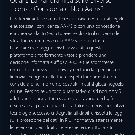
Licenze Considerate Non Aams?
È determinante scommettere esclusivamente su siti legali
e autorizzati, con licenza AAMS o con una concessione
europea valida. In Seguito aver esplorato il universo dei
siti vittoria scommesse non AAMS, è importante
bilanciare i vantaggi e i rischi associati a queste
piattaforme anteriormente vittoria prendere una
decisione informata e affidabile sulle tue scommesse
online. La sicurezza e la privacy dei tuoi dati personali e
finanziari vengono effettuate aspetti fondamentali da
considerare nel momento costruiti in cui si gioca negozio
online. Persino se un folto quantitativo di siti non AAMS
adottano misure vittoria sicurezza all’avanguardia, è
essenziale appurare quale la piattaforma decisione utilizzi
tecnologie successo crittografia affidabili e rispetti le leggi
sulla protezione dei dati. In Più, normativa attentamente
le recensioni degli fruitori e le esperienze vittoria altri
giocatori con lo scopo di possedere un quadro compiuto