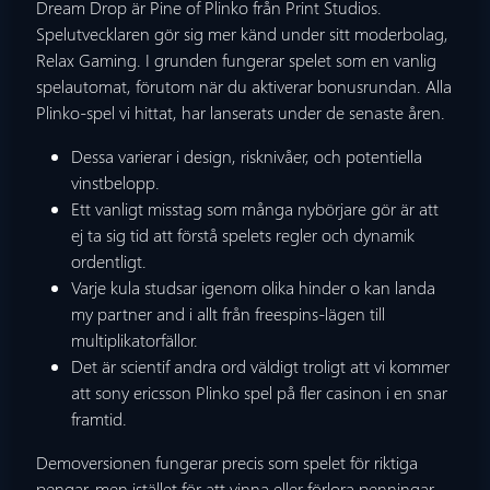
Dream Drop är Pine of Plinko från Print Studios.
Spelutvecklaren gör sig mer känd under sitt moderbolag,
Relax Gaming. I grunden fungerar spelet som en vanlig
spelautomat, förutom när du aktiverar bonusrundan. Alla
Plinko-spel vi hittat, har lanserats under de senaste åren.
Dessa varierar i design, risknivåer, och potentiella
vinstbelopp.
Ett vanligt misstag som många nybörjare gör är att
ej ta sig tid att förstå spelets regler och dynamik
ordentligt.
Varje kula studsar igenom olika hinder o kan landa
my partner and i allt från freespins-lägen till
multiplikatorfällor.
Det är scientif andra ord väldigt troligt att vi kommer
att sony ericsson Plinko spel på fler casinon i en snar
framtid.
Demoversionen fungerar precis som spelet för riktiga
pengar, men istället för att vinna eller förlora penningar,