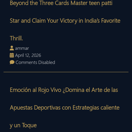
Beyond the Three Cards Master teen patti
Star and Claim Your Victory in India’s Favorite
Thrill.
ammar
April 12, 2026
Comments Disabled
Emoción al Rojo Vivo ¿Domina el Arte de las
Apuestas Deportivas con Estrategias caliente
y un Toque