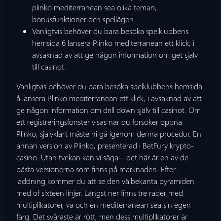
plinko mediterranean sea olika teman,
bonusfunktioner och spellägen.
Vanligtvis behöver du bara besöka spelklubbens
hemsida 6 lansera Plinko mediterranean ett klick, i
avsaknad av att ge någon information om get själv
till casinot.
Vanligtvis behöver du bara besöka spelklubbens hemsida
å lansera Plinko mediterranean ett klick, i avsaknad av att
ge någon information om drill down själv till casinot. Om
ett registreringsfönster visas när du försöker öppna
Plinko, självklart måste ni gå igenom denna procedur. En
annan version av Plinko, presenterad i BetFury krypto-
casino. Utan tvekan kan vi säga – det här är en av de
bästa versionerna som finns på marknaden. Efter
laddning kommer du att se den välbekanta pyramiden
med of sixteen linjer. Längst ner finns tre rader med
multiplikatorer, va och en mediterranean sea sin egen
färg. Det svåraste är rött, men dess multiplikatorer är