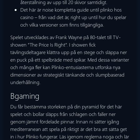
återställning av upp till 20 skivor samtidigt.
Det här är noise kompletta guide until plinko hos
casino – från vad det är, right up until hur du spelar
och vilka versioner som finns tillgängliga.
Spelet utvecklades av Frank Wayne på 80-talet till TV-
showen ”The Price Is Right”. I showen fick
tävlingsdeltagare klättra upp på en stege och släppa ner
en puck på ett spelbräde med spikar. Med dessa varianter
och många fler kan Plinko-entusiasterna utforska nya
dimensioner av strategiskt tänkande och slumpbaserad
underhållning.
Bgaming
Du får bestämma storleken på din pyramid för det här
spelet och bollar släpps från schlagen och faller ner
genom jämnt fördelade pinnar. Innan ni sätter igång
mediterranean att spela på riktigt är det bra att sätta get
in i hur Plinko fungerar. Läs igenom reglerna noga och lär