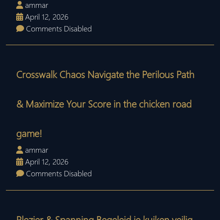
ammar
April 12, 2026
Comments Disabled
Crosswalk Chaos Navigate the Perilous Path
& Maximize Your Score in the chicken road
game!
ammar
April 12, 2026
Comments Disabled
Plezier & Spanning Begeleid je kuiken veilig