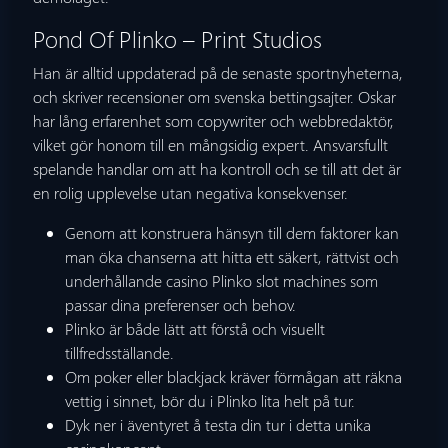
Pond Of Plinko – Print Studios
Han är alltid uppdaterad på de senaste sportnyheterna,
och skriver recensioner om svenska bettingsajter. Oskar
har lång erfarenhet som copywriter och webbredaktör,
vilket gör honom till en mångsidig expert. Ansvarsfullt
spelande handlar om att ha kontroll och se till att det är
en rolig upplevelse utan negativa konsekvenser.
Genom att konstruera hänsyn till dem faktorer kan
man öka chanserna att hitta ett säkert, rättvist och
underhållande casino Plinko slot machines som
passar dina preferenser och behov.
Plinko är både lätt att förstå och visuellt
tillfredsställande.
Om poker eller blackjack kräver förmågan att räkna
vettig i sinnet, bör du i Plinko lita helt på tur.
Dyk ner i äventyret å testa din tur i detta unika