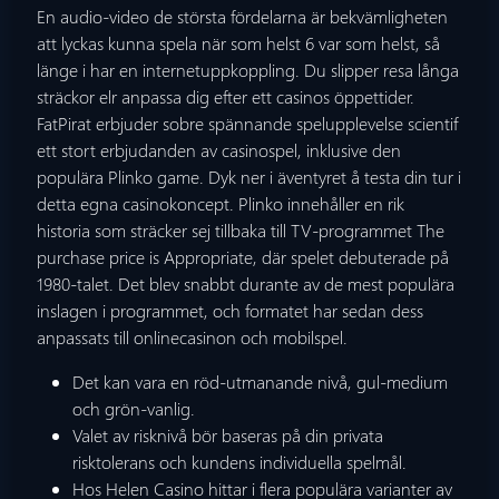
En audio-video de största fördelarna är bekvämligheten
att lyckas kunna spela när som helst 6 var som helst, så
länge i har en internetuppkoppling. Du slipper resa långa
sträckor elr anpassa dig efter ett casinos öppettider.
FatPirat erbjuder sobre spännande spelupplevelse scientif
ett stort erbjudanden av casinospel, inklusive den
populära Plinko game. Dyk ner i äventyret å testa din tur i
detta egna casinokoncept. Plinko innehåller en rik
historia som sträcker sej tillbaka till TV-programmet The
purchase price is Appropriate, där spelet debuterade på
1980-talet. Det blev snabbt durante av de mest populära
inslagen i programmet, och formatet har sedan dess
anpassats till onlinecasinon och mobilspel.
Det kan vara en röd-utmanande nivå, gul-medium
och grön-vanlig.
Valet av risknivå bör baseras på din privata
risktolerans och kundens individuella spelmål.
Hos Helen Casino hittar i flera populära varianter av