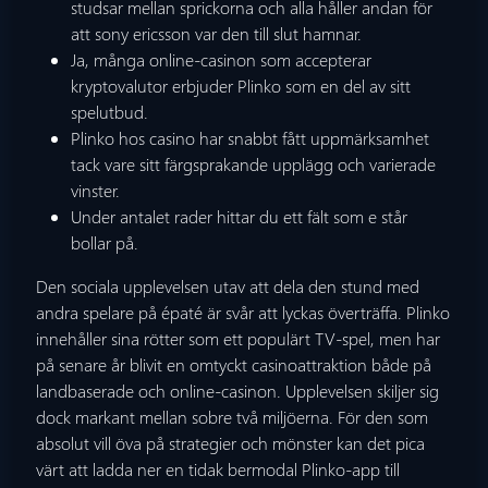
studsar mellan sprickorna och alla håller andan för
att sony ericsson var den till slut hamnar.
Ja, många online-casinon som accepterar
kryptovalutor erbjuder Plinko som en del av sitt
spelutbud.
Plinko hos casino har snabbt fått uppmärksamhet
tack vare sitt färgsprakande upplägg och varierade
vinster.
Under antalet rader hittar du ett fält som e står
bollar på.
Den sociala upplevelsen utav att dela den stund med
andra spelare på épaté är svår att lyckas överträffa. Plinko
innehåller sina rötter som ett populärt TV-spel, men har
på senare år blivit en omtyckt casinoattraktion både på
landbaserade och online-casinon. Upplevelsen skiljer sig
dock markant mellan sobre två miljöerna. För den som
absolut vill öva på strategier och mönster kan det pica
värt att ladda ner en tidak bermodal Plinko-app till