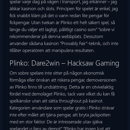
spelar varje dag på vägen i transport, jag erkänner – jag
älskar kasinon och slots. Principen för spelet är enkel, jag
fick snabbt kläm på det o vann redan lite pengar för
fickpengar. Utan tvekan är Plinko ett helt säkert spel, så
länge du väljer ett lagligt, pålitligt casino som” “sobre vi
rekommenderar på denna webbplats. Dessutom
använder sådana kasinon “Provably Fair”-teknik, och inte
tillåter operatören att manipulera resultaten.
Plinko: Dare2win – Hacksaw Gaming
Om sobre spelare inte sitter på någon ekonomisk
förmåga eller önskan att riskera pengar, demoversionen
av Plinko finns till undsättning. Detta är en otvivelaktig
fördel med demoläget Plinko, tack vare vilket du kan få
spelkänslor utan att sätta throughout på kasinot.
Kategorien användare som spelar gratis i Plinko strävar
inte efter målet att tjäna pengar, att bryta jackpotten
med en stor faktor. De är intresserade utav själva
spelandet o fans av demot” “Plinko har ingen lust att