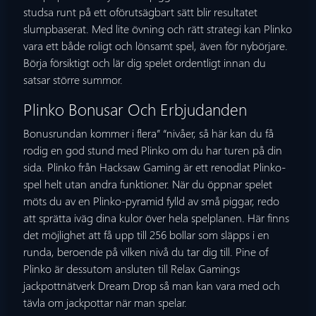
studsa runt på ett oförutsägbart sätt blir resultatet
slumpbaserat. Med lite övning och rätt strategi kan Plinko
vara ett både roligt och lönsamt spel, även för nybörjare.
Börja försiktigt och lär dig spelet ordentligt innan du
satsar större summor.
Plinko Bonusar Och Erbjudanden
Bonusrundan kommer i flera” “nivåer, så här kan du få
rodig en god stund med Plinko om du har turen på din
sida. Plinko från Hacksaw Gaming är ett renodlat Plinko-
spel helt utan andra funktioner. När du öppnar spelet
möts du av en Plinko-pyramid fylld av små piggar, redo
att sprätta iväg dina kulor över hela spelplanen. Här finns
det möjlighet att få upp till 256 bollar som släpps i en
runda, beroende på vilken nivå du tar dig till. Pine of
Plinko är dessutom ansluten till Relax Gamings
jackpottnätverk Dream Drop så man kan vara med och
tävla om jackpottar när man spelar.