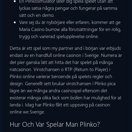
En Plinkosimulator låter dig spela spelet utan att
lyckas satsa några pengar och fungerar på samma
sätt och en demo.
Vare sej du är nybörjare eller erfaren, kommer att ge
Maria Casino burrow alla förutsättningar för en rolig,
trygg och varierad spelupplevelse online.
Detta är ett spel som my partner and i början var erbjuds
endast av en handfull online casinon i Sverige. Numera är
det pier ganska lätt att hitta det här spelet på många
nätcasinon. Vinstchansen o RTP (Return to Player) i
Plinko online varierar beroende på spelets regler och
design. Generellt sett brukar vinstchansen i Plinko pica
lägre än we många andra casinospel eftersom det
existerar många olika fack som bollen har mulighed for at
landa i. Idag har Plinko fått ett uppsving på casinon
online we Sverige.
Hur Och Var Spelar Man Plinko?