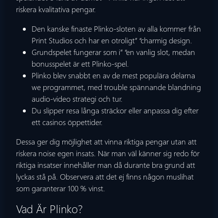
riskera kvalitativa pengar.
Den kanske finaste Plinko-sloten av alla kommer från
Print Studios och har en otroligt” “charmig design.
Grundspelet fungerar som i” “en vanlig slot, medan
bonusspelet är ett Plinko-spel.
Plinko blev snabbt en av de mest populära delarna
we programmet, med trouble spännande blandning
audio-video strategi och tur.
Du slipper resa långa sträckor eller anpassa dig efter
ett casinos öppettider.
Dessa ger dig möjlighet att vinna riktiga pengar utan att
riskera noise egen insats. När man väl känner sig redo för
riktiga insatser innehåller man då durante bra grund att
lyckas stå på. Observera att det ej finns någon muslihat
som garanterar 100 % vinst.
Vad Är Plinko?