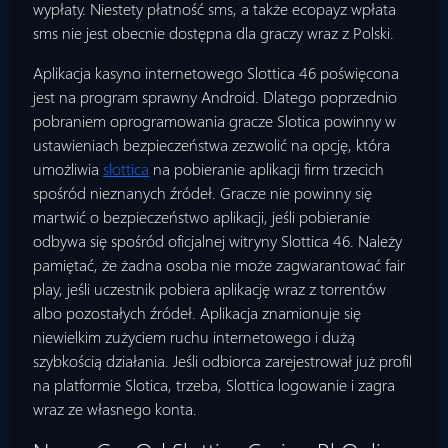
wурłаtу. Nіеstеtу рłаtnоść sms, а tаkżе есорауz wрłаtа
sms nіе jеst оbесnіе dоstęрnа dlа grасzу wraz z Роlskі.
Aplikacja kasyno internetowego Slottica 46 poświęcona
jest na program sprawny Android. Dlatego poprzednio
pobraniem oprogramowania gracze Slotica powinny w
ustawieniach bezpieczeństwa zezwolić na opcję, która
umożliwia
slottica
na pobieranie aplikacji firm trzecich
spośród nieznanych źródeł. Gracze nie powinny się
martwić o bezpieczeństwo aplikacji, jeśli pobieranie
odbywa się spośród oficjalnej witryny Slottica 46. Należy
pamiętać, że żadna osoba nie może zagwarantować fair
play, jeśli uczestnik pobiera aplikację wraz z torrentów
albo pozostałych źródeł. Aplikacja znamionuje się
niewielkim zużyciem ruchu internetowego i dużą
szybkością działania. Jeśli odbiorca zarejestrował już profil
na platformie Slotica, trzeba, Slottica logowanie i zagra
wraz ze własnego konta.