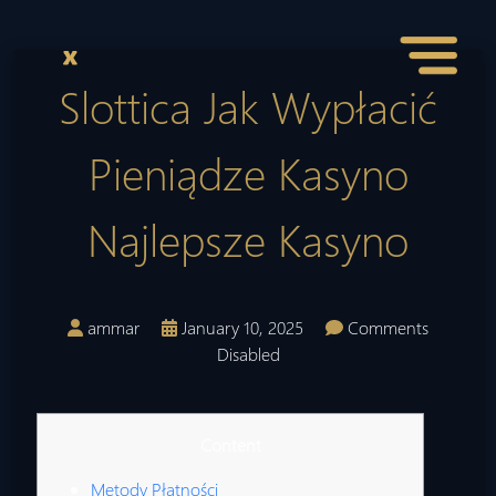
Slottica Jak Wypłacić
Pieniądze Kasyno
Najlepsze Kasyno
ammar
January 10, 2025
Comments
Disabled
Content
Metody Płatności