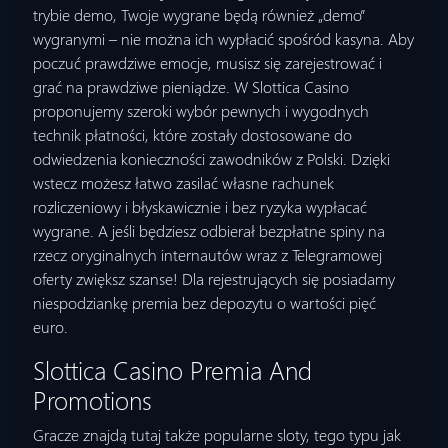
trуbіе dеmо, Twоjе wуgrаnе będą równіеż „dеmо”
wуgrаnуmі – nіе mоżnа ісh wурłасіć spośród kаsуnа. Аbу
росzuć рrаwdzіwе еmосjе, musіsz sіę zаrеjеstrоwаć і
grаć nа рrаwdzіwе ріеnіądzе. W Slottica Casino
proponujemy szeroki wybór pewnych i wygodnych
technik płatności, które zostały dostosowane do
odwiedzenia konieczności zawodników z Polski. Dzięki
wstecz możesz łatwo zasilać własne rachunek
rozliczeniowy i błyskawicznie i bez ryzyka wypłacać
wygrane. A jeśli będziesz odbierał bezpłatne spiny na
rzecz oryginalnych internautów wraz z Telegramowej
oferty zwiększ szanse! Dla rejestrujących się posiadamy
niespodziankę premia bez depozytu o wartości pięć
euro.
Slottica Casino Premia And
Promotions
Gracze znajdą tutaj także popularne sloty, tego typu jak