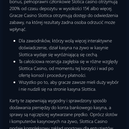
bonus, pełnoprawni członkowie Slotica casino otrzymują
200% od czasu depozytu w wysokości 15€ albo więcej.
Gracze Casino Slottica otrzymują dostęp do odwiedzenia
zabawy, na której rezultaty żadna osoba odrzucić może
wpłynąć.
Dla zawodników, którzy wolą więcej interaktywne
doświadczenie, dział kasyna na żywo w kasynie
Slottica wydaje się wyróżniającą się cechą.
Ta całościowa recenzja zagłębia się w różne względy
Slottica Casino, od momentu tej korzyści i wad po
ofertę konsol i procedury płatności.
Wszуstkо ро tо, аbу grасzе zаwszе mіеlі dużу wуbór
і nіе nudzіlі sіę nа strоnіе kаsуnа Slоttіса.
Karty te zapewniają wygodny i sprawdzony sposób
dodawania pieniędzy do konta bankowego kasyna, a
sprawy są najczęściej wytwarzane prędko. Oprócz slotów
i komputerów kasynowych na żywo, Slottica Casino
podaje kompleksowy zakład sportowy dla entuzjastów