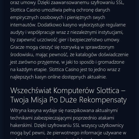
oraz umowy. Dzięki zaawansowanemu szyfrowaniu SSL,
Slottica Casino umożliwia pełną ochronę danych
empirycznych osobowych i pieniężnych swych
internautów. Dodatkowo kasyno wykorzystuje regularne
audyty i współpracuje wraz z niezależnymi instytucjami,
by zapewnić uczciwość gier i bezpieczeństwo umowy.
Gracze mogą cieszyć się rozrywką w sprawdzonym
środowisku, mając pewność, że katalogów doświadczenie
jest zarówno przyjemne, w jaki to sposób i gromadzone
na każdym etapie. Slottica Casino jest to jedno wraz z
najlepszych kasyn online dostępnych aktualnie.
Wszechświat Komputerów Slottica –
Twoja Misja Po Duże Rekompensaty
Witryna kasyna wydaje się naszpikowana aktualnymi
technikami zabezpieczającymi poprzednio atakami
hakerskimi. Dzięki szyfrowaniu SSL wszyscy użytkownicy
mogą być pewni, że pierwotnego informacje używane w