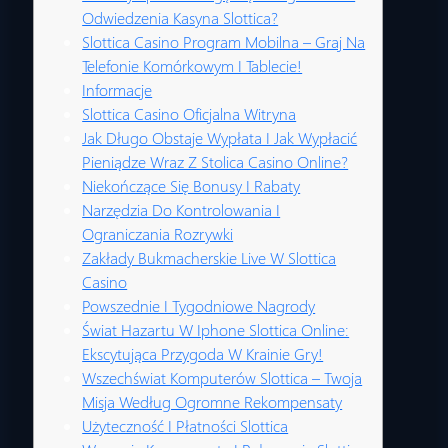
Odwiedzenia Kasyna Slottica?
Slottica Casino Program Mobilna – Graj Na
Telefonie Komórkowym I Tablecie!
Informacje
Slottica Casino Oficjalna Witryna
Jak Długo Obstaje Wypłata I Jak Wypłacić
Pieniądze Wraz Z Stolica Casino Online?
Niekończące Się Bonusy I Rabaty
Narzędzia Do Kontrolowania I
Ograniczania Rozrywki
Zakłady Bukmacherskie Live W Slottica
Casino
Powszednie I Tygodniowe Nagrody
Świat Hazartu W Iphone Slottica Online:
Ekscytująca Przygoda W Krainie Gry!
Wszechświat Komputerów Slottica – Twoja
Misja Według Ogromne Rekompensaty
Użyteczność I Płatności Slottica