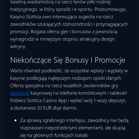
świetną wiadomością na rzecz fanów piłki nożnej
tradycyjnego, w który sposób i e-sportu. Podsumowując,
Kasyno Slottica owo interesująca sugestia na rzecz
zawodników szukających różnorodności i przyciągających
promocji. Bogata oferta gier i bonusów z pewnością
wynagrodzi w mniejszym stopniu atrakcyjny design
witryny.
Niekończące Się Bonusy I Promocje
Warto również podkreślić, że wszystkie wpłaty i wypłaty w
kasynie podlegają najlepszym rodzajom opieki danych.
Oferta specjalna na rzecz wszelkich zwolenników gry
slottica pl
kasynowej na telefonie komórkowym i tablecie!
Pobierz Slottica Casino App i wpłać swój 1-wszy depozyt,
a dostaniesz 20 EUR zbyt darmo.
Za sprawą zgrabnego interfejsu, zawodnicy nie będą
rozpraszani niepotrzebnymi elementami, ale skupią
się na głównych funkcjach batalii.