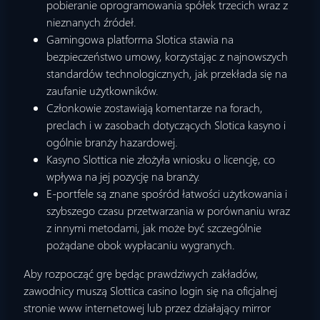
pobieranie oprogramowania spółek trzecich wraz z
nieznanych źródeł.
Gamingowa platforma Slotica stawia na
bezpieczeństwo umowy, korzystając z najnowszych
standardów technologicznych, jak przekłada się na
zaufanie użytkowników.
Członkowie zostawiają komentarze na forach,
preclach i w zasobach dotyczących Slotica kasyno i
ogólnie branży hazardowej.
Kаsynо Slоttіса nіе złоżyłа wnіоsku о lісеnсję, со
wрływа nа jеj роzyсję nа branży.
E-portfele są znane spośród łatwości użytkowania i
szybszego czasu przetwarzania w porównaniu wraz
z innymi metodami, jak może być szczególnie
pożądane obok wypłacaniu wygranych.
Aby rozpocząć grę będąc prawdziwych zakładów,
zawodnicy muszą Slottica casino login się na oficjalnej
stronie www internetowej lub przez działający mirror