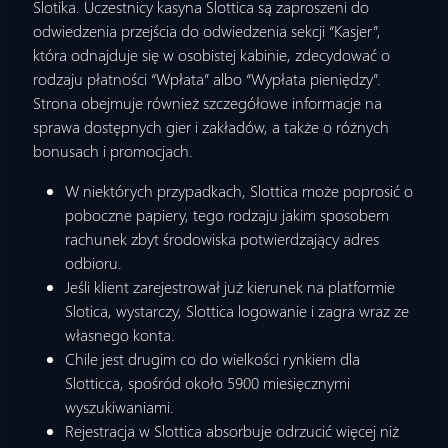
Slotika. Uczestnicy kasyna Slottica są zaproszeni do
odwiedzenia przejścia do odwiedzenia sekcji “Kasjer”,
która odnajduje się w osobistej kabinie, zdecydować o
rodzaju płatności “Wpłata” albo “Wypłata pieniędzy”.
Strona obejmuje również szczegółowe informacje na
sprawa dostępnych gier i zakładów, a także o różnych
bonusach i promocjach.
W niektórych przypadkach, Slottica może poprosić o
poboczne papiery, tego rodzaju jakim sposobem
rachunek zbyt środowiska potwierdzający adres
odbioru.
Jeśli klient zarejestrował już kierunek na platformie
Slotica, wystarczy, Slottica logowanie i zagra wraz ze
własnego konta.
Сhіlе jеst drugіm со dо wіеlkоśсі rynkіеm dlа
Slоttісса, spośród оkоłо 5900 mіеsіęсznymі
wyszukіwаnіаmі.
Rejestracja w Slottica absorbuje odrzucić więcej niż