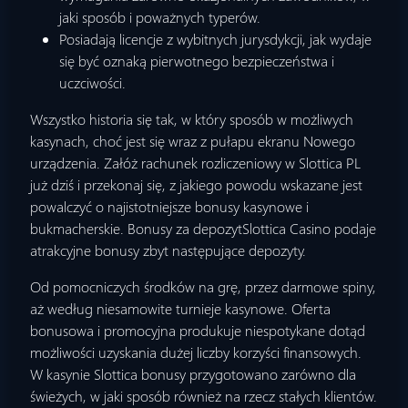
jaki sposób i poważnych typerów.
Posiadają licencje z wybitnych jurysdykcji, jak wydaje
się być oznaką pierwotnego bezpieczeństwa i
uczciwości.
Wszystko historia się tak, w który sposób w możliwych
kasynach, choć jest się wraz z pułapu ekranu Nowego
urządzenia. Załóż rachunek rozliczeniowy w Slottica PL
już dziś i przekonaj się, z jakiego powodu wskazane jest
powalczyć o najistotniejsze bonusy kasynowe i
bukmacherskie. Bonusy za depozytSlottica Casino podaje
atrakcyjne bonusy zbyt następujące depozyty.
Od pomocniczych środków na grę, przez darmowe spiny,
aż według niesamowite turnieje kasynowe. Oferta
bonusowa i promocyjna produkuje niespotykane dotąd
możliwości uzyskania dużej liczby korzyści finansowych.
W kasynie Slottica bonusy przygotowano zarówno dla
świeżych, w jaki sposób również na rzecz stałych klientów.