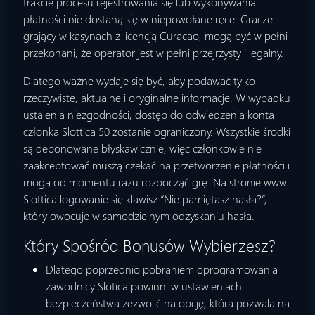
trakcie procesu rejestrowania się lub wykonywania
płatności nie dostaną się w niepowołane ręce. Gracze
grający w kasynach z licencją Curacao, mogą być w pełni
przekonani, że operator jest w pełni przejrzysty i legalny.
Dlatego ważne wydaje się być, aby podawać tylko
rzeczywiste, aktualne i oryginalne informacje. W wypadku
ustalenia niezgodności, dostęp do odwiedzenia konta
członka Slottica 50 zostanie ograniczony. Wszystkie środki
są deponowane błyskawicznie, więc członkowie nie
zaakceptować muszą czekać na przetworzenie płatności i
mogą od momentu razu rozpocząć grę. Na stronie www
Slottica logowanie się klawisz “Nie pamiętasz hasła?”,
który owocuje w samodzielnym odzyskaniu hasła.
Który Spośród Bonusów Wybierzesz?
Dlatego poprzednio pobraniem oprogramowania
zawodnicy Slotica powinni w ustawieniach
bezpieczeństwa zezwolić na opcję, która pozwala na