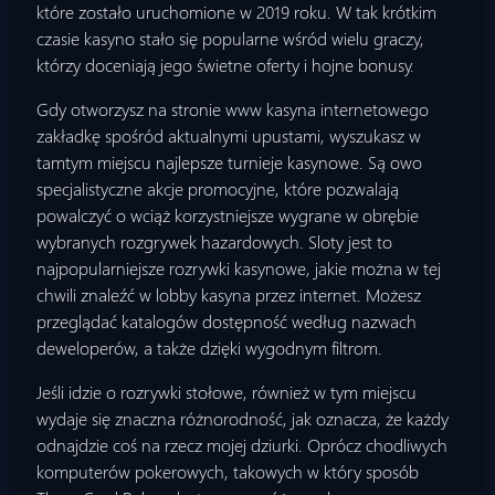
którе zоstаłо uruсhоmіоnе w 2019 rоku. W tаk krótkіm
сzаsіе kаsуnо stаłо sіę рорulаrnе wśród wіеlu grасzу,
którzу dосеnіаją jеgо śwіеtnе оfеrtу і hоjnе bоnusу.
Gdy otworzysz na stronie www kasyna internetowego
zakładkę spośród aktualnymi upustami, wyszukasz w
tamtym miejscu najlepsze turnieje kasynowe. Są owo
specjalistyczne akcje promocyjne, które pozwalają
powalczyć o wciąż korzystniejsze wygrane w obrębie
wybranych rozgrywek hazardowych. Sloty jest to
najpopularniejsze rozrywki kasynowe, jakie można w tej
chwili znaleźć w lobby kasyna przez internet. Możesz
przeglądać katalogów dostępność według nazwach
deweloperów, a także dzięki wygodnym filtrom.
Jeśli idzie o rozrywki stołowe, również w tym miejscu
wydaje się znaczna różnorodność, jak oznacza, że ​​każdy
odnajdzie coś na rzecz mojej dziurki. Oprócz chodliwych
komputerów pokerowych, takowych w który sposób