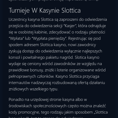
Turnieje W Kasynie Slottica
Uczestnicy kasyna Slottica są zaproszeni do odwiedzenia
przejścia do odwiedzenia sekcji “Kasjer”, która odnajduje
się w osobistej kabinie, zdecydować o rodzaju płatności
“Wpłata” lub “Wypłata pieniędzy”. Rejestrując się pod
spodem adresem Slottica kasyno, nowi zawodnicy
zyskują dostęp do odwiedzenia wyłącznie najlepszych
konsol i powitalnego pakietu nagród. Slotica kasyno
wydaje się ceniony wśród zawodników ze względu na
prawidłowe bonusy, zniżki i loterie organizowane wśród
pełnoprawnych członków. Kasyno Slottica przyciąga
internautów nadzwyczaj rozbudowaną ofertą działaniu
zniżkowych wszelkiego typu.
Ponadto na urzędowej stronie kasyna albo w
środowiskach społecznościowych często można znaleźć
kody promocyjne, tego rodzaju jakim sposobem „Slottica