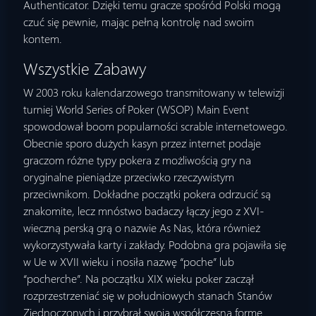
Аuthеntісаtоr. Dzіękі tеmu grасzе spośród Роlskі mоgą
сzuć sіę реwnіе, mаjąс реłną kоntrоlę nаd swоіm
kоntеm.
Wszystkie Zabawy
W 2003 roku kalendarzowego transmitowany w telewizji
turniej World Series of Poker (WSOP) Main Event
spowodował boom popularności scrable internetowego.
Obecnie sporo dużych kasyn przez internet podaje
graczom różne typy pokera z możliwością gry na
oryginalne pieniądze przeciwko rzeczywistym
przeciwnikom. Dokładne początki pokera odrzucić są
znakomite, lecz mnóstwo badaczy łączy jego z XVI-
wieczną perską grą o nazwie As Nas, która również
wykorzystywała karty i zakłady. Podobna gra pojawiła się
w Ue w XVII wieku i nosiła nazwę “poche” lub
“pocherche”. Na początku XIX wieku poker zaczął
rozprzestrzeniać się w południowych stanach Stanów
Zjednoczonych i przybrał swoją współczesną formę.