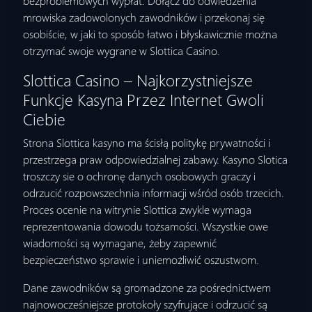
bezproblemowych wypłat. Dołącz do odwiedzenia
mrowiska zadowolonych zawodników i przekonaj się
osobiście, w jaki to sposób łatwo i błyskawicznie można
otrzymać swoje wygrane w Slottica Casino.
Slottica Casino – Najkorzystniejsze
Funkcje Kasyna Przez Internet Gwoli
Ciebie
Strona Slottica kasyno ma ścisłą politykę prywatności i
przestrzega praw odpowiedzialnej zabawy. Kasyno Slotica
troszczy sie o ochronę danych osobowych graczy i
odrzucić rozpowszechnia informacji wśród osób trzecich.
Proces ocenie na witrynie Slottica zwykle wymaga
reprezentowania dowodu tożsamości. Wszystkie owe
wiadomości są wymagane, żeby zapewnić
bezpieczeństwo sprawie i uniemożliwić oszustwom.
Dane zawodników są gromadzone za pośrednictwem
najnowocześniejsze protokoły szyfrujące i odrzucić są