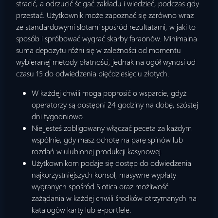
stracić, a odrzucić ścigać zakładu i wiedzieć, podczas gdy
przestać. Użytkownik może zapoznać się zarówno wraz
ze standardowymi slotami spośród rezultatami, w jaki to
sposób i spróbować wygrać skarby faraonów. Minimalna
suma depozytu różni się w zależności od momentu
wybieranej metody płatności, jednak na ogół wynosi od
czasu 15 do odwiedzenia pięćdziesięciu złotych.
W każdej chwili mogą poprosić o wsparcie, gdyż
operatorzy są dostępni 24 godziny na dobę, szóstej
dni tygodniowo.
Nie jesteś zobligowany włączać peceta za każdym
wspólnie, gdy masz ochotę na parę spinów lub
rozdań w ulubionej produkcji kasynowej.
Użytkownikom podaje się dostęp do odwiedzenia
najkorzystniejszych konsol, masywne wypłaty
wygranych spośród Slotica oraz możliwość
zażądania w każdej chwili środków otrzymanych na
katalogów karty lub e-portfele.