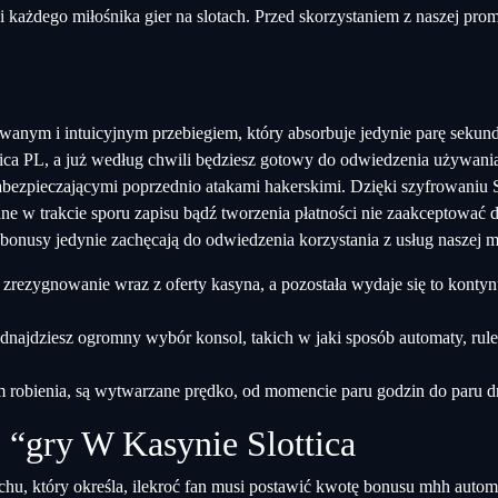
 każdego miłośnika gier na slotach. Przed skorzystaniem z naszej pro
owanym i intuicyjnym przebiegiem, który absorbuje jedynie parę sekun
ica PL, a już według chwili będziesz gotowy do odwiedzenia używania
zabezpieczającymi poprzednio atakami hakerskimi. Dzięki szyfrowani
e w trakcie sporu zapisu bądź tworzenia płatności nie zaakceptować d
e bonusy jedynie zachęcają do odwiedzenia korzystania z usług naszej m
zrezygnowanie wraz z oferty kasyna, a pozostała wydaje się to kontyn
odnajdziesz ogromny wybór konsol, takich w jaki sposób automaty, rulet
m robienia, są wytwarzane prędko, od momencie paru godzin do paru d
“gry W Kasynie Slottica
u, który określa, ilekroć fan musi postawić kwotę bonusu mhh auto