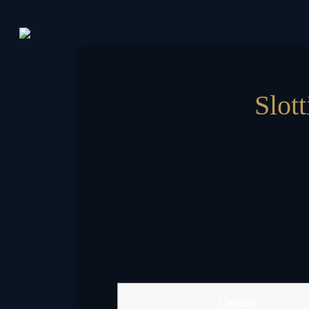
Slot
Content