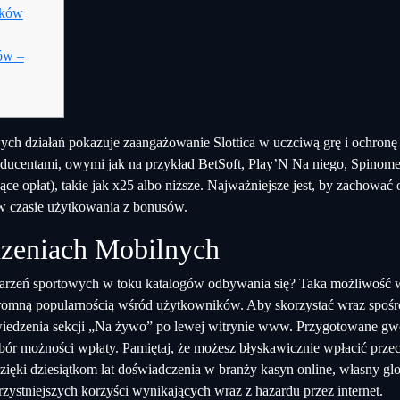
ików
ów –
ych działań pokazuje zaangażowanie Slottica w uczciwą grę i ochro
roducentami, owymi jak na przykład BetSoft, Play’N Na niego, Spinome
e opłat), takie jak x25 albo niższe. Najważniejsze jest, by zachować
w czasie użytkowania z bonusów.
zeniach Mobilnych
arzeń sportowych w toku katalogów odbywania się? Taka możliwość 
ogromną popularnością wśród użytkowników. Aby skorzystać wraz spośró
iedzenia sekcji „Na żywo” po lewej witrynie www. Przygotowane gwoli
r możności wpłaty. Pamiętaj, że możesz błyskawicznie wpłacić prze
ięki dziesiątkom lat doświadczenia w branży kasyn online, własny glo
rzystniejszych korzyści wynikających wraz z hazardu przez internet.