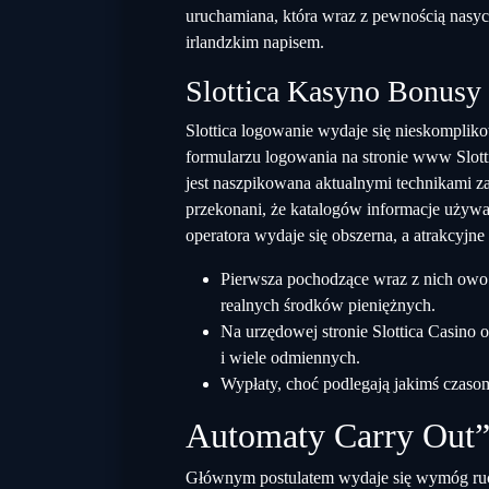
uruchamiana, która wraz z pewnością nasyci
irlandzkim napisem.
Slottica Kasyno Bonusy
Slottica logowanie wydaje się nieskomplik
formularzu logowania na stronie www Slott
jest naszpikowana aktualnymi technikami 
przekonani, że katalogów informacje używan
operatora wydaje się obszerna, a atrakcyjn
Pierwsza pochodzące wraz z nich owo 
realnych środków pieniężnych.
Na urzędowej stronie Slottica Casino 
i wiele odmiennych.
Wypłaty, choć podlegają jakimś czaso
Automaty Carry Out” 
Głównym postulatem wydaje się wymóg ruch